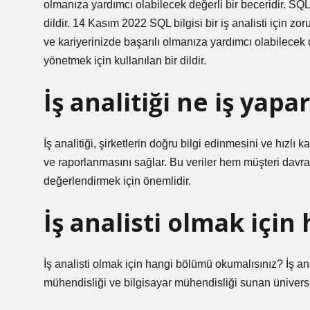
olmanıza yardımcı olabilecek değerli bir beceridir. SQL, 
dildir. 14 Kasım 2022 SQL bilgisi bir iş analisti için zo
ve kariyerinizde başarılı olmanıza yardımcı olabilecek de
yönetmek için kullanılan bir dildir.
İş analitiği ne iş yapa
İş analitiği, şirketlerin doğru bilgi edinmesini ve hızlı
ve raporlanmasını sağlar. Bu veriler hem müşteri davran
değerlendirmek için önemlidir.
İş analisti olmak içi
İş analisti olmak için hangi bölümü okumalısınız? İş an
mühendisliği ve bilgisayar mühendisliği sunan üniversite