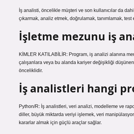
İş analisti, öncelikle müşteri ve son kullanıcılar da da
çıkarmak, analiz etmek, doğrulamak, tanımlamak, test 
İşletme mezunu iş anal
KİMLER KATILABİLİR: Program, iş analizi alanına merakl
çalışanlara veya bu alanda kariyer değişikliği düşünen 
önceliklidir.
İş analistleri hangi p
Python/R: İş analistleri, veri analizi, modelleme ve ra
diller, büyük miktarda veriyi işlemek, veri manipülasyon
kararlar almak için güçlü araçlar sağlar.