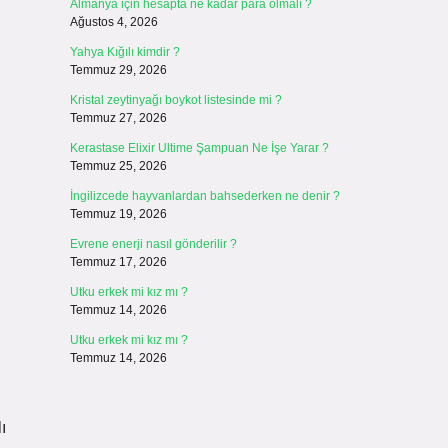
Almanya için hesapta ne kadar para olmalı ?
Ağustos 4, 2026
Yahya Kığılı kimdir ?
Temmuz 29, 2026
Kristal zeytinyağı boykot listesinde mi ?
Temmuz 27, 2026
Kerastase Elixir Ultime Şampuan Ne İşe Yarar ?
Temmuz 25, 2026
İngilizcede hayvanlardan bahsederken ne denir ?
Temmuz 19, 2026
Evrene enerji nasıl gönderilir ?
Temmuz 17, 2026
Utku erkek mi kız mı ?
Temmuz 14, 2026
Utku erkek mi kız mı ?
Temmuz 14, 2026
ı