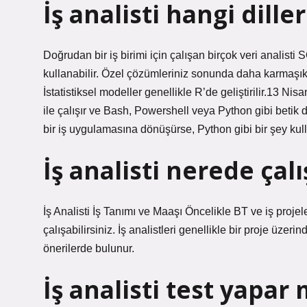
İş analisti hangi diller
Doğrudan bir iş birimi için çalışan birçok veri analisti 
kullanabilir. Özel çözümleriniz sonunda daha karmaşık 
İstatistiksel modeller genellikle R’de geliştirilir.13 Ni
ile çalışır ve Bash, Powershell veya Python gibi betik 
bir iş uygulamasına dönüşürse, Python gibi bir şey kullanı
İş analisti nerede çalı
İş Analisti İş Tanımı ve Maaşı Öncelikle BT ve iş projel
çalışabilirsiniz. İş analistleri genellikle bir proje üze
önerilerde bulunur.
İş analisti test yapar 