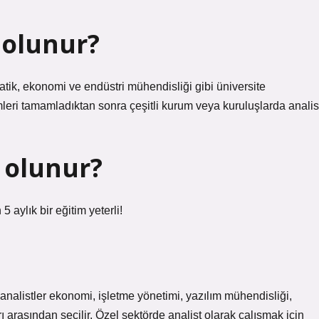
 olunur?
matik, ekonomi ve endüstri mühendisliği gibi üniversite
ümleri tamamladıktan sonra çeşitli kurum veya kuruluşlarda analis
i olunur?
5 aylık bir eğitim yeterli!
 analistler ekonomi, işletme yönetimi, yazılım mühendisliği,
 arasından seçilir. Özel sektörde analist olarak çalışmak için