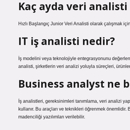
Kaç ayda veri analisti
Hızlı Başlangıç ​​Junior Veri Analisti olarak çalışmak için 
IT iş analisti nedir?
İş modelini veya teknolojiyle entegrasyonunu değerlendir
analisti, şirketlerin veri analizi yoluyla süreçleri, ürünle
Business analyst ne b
İş analistleri, gereksinimleri tanımlama, veri analizi ya
kullanır. Bu araçları ve teknikleri öğrenmek önemlidir. 
madenciliği yazılımları verilebilir.