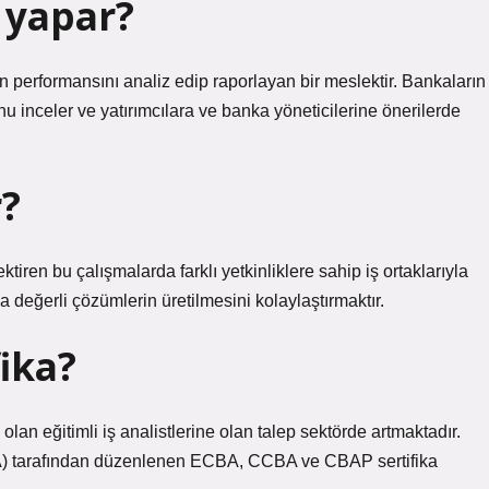
ş yapar?
ın performansını analiz edip raporlayan bir meslektir. Bankaların
nu inceler ve yatırımcılara ve banka yöneticilerine önerilerde
r?
rektiren bu çalışmalarda farklı yetkinliklere sahip iş ortaklarıyla
a değerli çözümlerin üretilmesini kolaylaştırmaktır.
fika?
olan eğitimli iş analistlerine olan talep sektörde artmaktadır.
IIBA) tarafından düzenlenen ECBA, CCBA ve CBAP sertifika