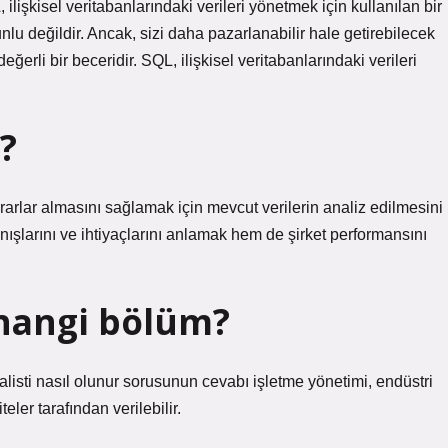
ilişkisel veritabanlarındaki verileri yönetmek için kullanılan bir
runlu değildir. Ancak, sizi daha pazarlanabilir hale getirebilecek
ğerli bir beceridir. SQL, ilişkisel veritabanlarındaki verileri
r?
 kararlar almasını sağlamak için mevcut verilerin analiz edilmesini
ışlarını ve ihtiyaçlarını anlamak hem de şirket performansını
n hangi bölüm?
alisti nasıl olunur sorusunun cevabı işletme yönetimi, endüstri
ler tarafından verilebilir.