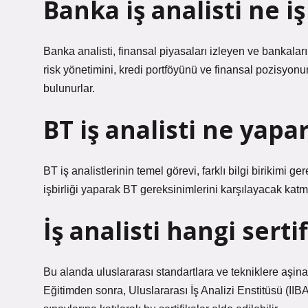
Banka iş analisti ne i
Banka analisti, finansal piyasaları izleyen ve bankalar
risk yönetimini, kredi portföyünü ve finansal pozisyonu
bulunurlar.
BT iş analisti ne yapa
BT iş analistlerinin temel görevi, farklı bilgi birikimi ge
işbirliği yaparak BT gereksinimlerini karşılayacak katm
İş analisti hangi serti
Bu alanda uluslararası standartlara ve tekniklere aşina 
Eğitimden sonra, Uluslararası İş Analizi Enstitüsü (