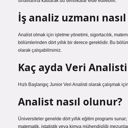
sınavlarına katılarak bu sertifikalar elde edilebilir.
İş analiz uzmanı nasıl
Analist olmak için işletme yönetimi, sigortacılık, mate
bölümlerinden dört yıllık bir derece gereklidir. Bu böl
olarak çalışabilirsiniz.
Kaç ayda Veri Analist
Hızlı Başlangıç ​​Junior Veri Analisti olarak çalışmak için 
Analist nasıl olunur?
Üniversiteler genelde dört yıllık eğitim programı sunar;
matematik, istatistik veya kimya mühendisliği mezunları