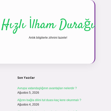
Hızlı İlham Durağı
Anlık bilgilerle zihnini tazele!
Sidebar
vdcasinogir.net
Son Yazılar
Avrupa vatandaşlığının avantajları nelerdir ?
Ağustos 5, 2026
Ağzını bağla dilini tut duası kaç kere okunmalı ?
Ağustos 4, 2026