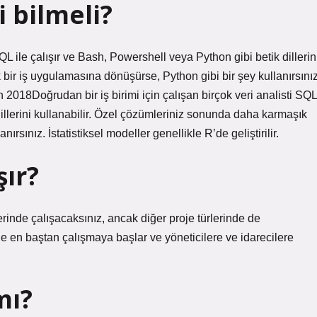
i bilmeli?
SQL ile çalışır ve Bash, Powershell veya Python gibi betik dillerin
bir iş uygulamasına dönüşürse, Python gibi bir şey kullanırsınız
san 2018Doğrudan bir iş birimi için çalışan birçok veri analisti SQL
dillerini kullanabilir. Özel çözümleriniz sonunda daha karmaşık
rsınız. İstatistiksel modeller genellikle R’de geliştirilir.
şır?
erinde çalışacaksınız, ancak diğer proje türlerinde de
rinde en baştan çalışmaya başlar ve yöneticilere ve idarecilere
mı?