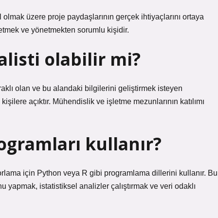
hil olmak üzere proje paydaşlarının gerçek ihtiyaçlarını ortaya
etmek ve yönetmekten sorumlu kişidir.
isti olabilir mi?
ı olan ve bu alandaki bilgilerini geliştirmek isteyen
kişilere açıktır. Mühendislik ve işletme mezunlarının katılımı
rogramları kullanır?
porlama için Python veya R gibi programlama dillerini kullanır. Bu
u yapmak, istatistiksel analizler çalıştırmak ve veri odaklı