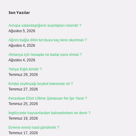
Sidebar
Son Yazılar
Avrupa vatandaşlığının avantajları nelerdir ?
Ağustos 5, 2026
Ağzını bağla dilini tut duası kaç kere okunmalı ?
Ağustos 4, 2026
Almanya için hesapta ne kadar para olmalı ?
Ağustos 4, 2026
Yahya Kığılı kimdir ?
Temmuz 29, 2026
Kristal zeytinyağı boykot listesinde mi ?
Temmuz 27, 2026
Kerastase Elixir Ultime Şampuan Ne İşe Yarar ?
Temmuz 25, 2026
İngilizcede hayvanlardan bahsederken ne denir ?
Temmuz 19, 2026
Evrene enerji nasıl gönderilir ?
Temmuz 17, 2026