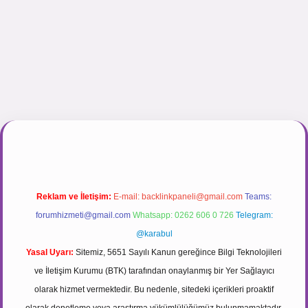
gir.net
Reklam ve İletişim:
E-mail:
backlinkpaneli@gmail.com
Teams:
forumhizmeti@gmail.com
Whatsapp: 0262 606 0 726
Telegram:
@karabul
Yasal Uyarı:
Sitemiz, 5651 Sayılı Kanun gereğince Bilgi Teknolojileri
ve İletişim Kurumu (BTK) tarafından onaylanmış bir Yer Sağlayıcı
olarak hizmet vermektedir. Bu nedenle, sitedeki içerikleri proaktif