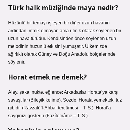
Türk halk müziğinde maya nedir?
Hüzünlü bir temayı işleyen bir diğer uzun havanın
ardından, ritmik olmayan ama ritmik olarak söylenen bir
uzun hava türüdür. Kendisinden önce söylenen uzun
melodinin hüzünlü etkisini yumuşatır. Ülkemizde
ağırlıklı olarak Güney ve Doğu Anadolu bölgelerinde
söylenir.
Horat etmek ne demek?
Alay, şaka, nükte, eğlence: Arkadaşlar Horata’ya karşı
savaştılar (Bileşik kelime). Sözde, Horata yemekteki tuz
gibidir (Ravzatü’l-Ahbar tercümesi – T. S.). Horat’a
saygınızı gösterin (Fazîletnâme – T. S.).