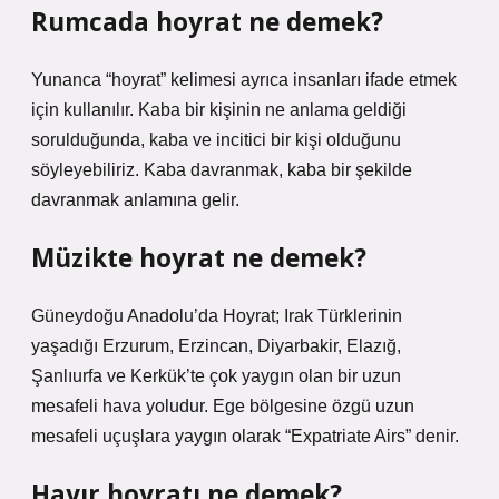
Rumcada hoyrat ne demek?
Yunanca “hoyrat” kelimesi ayrıca insanları ifade etmek
için kullanılır. Kaba bir kişinin ne anlama geldiği
sorulduğunda, kaba ve incitici bir kişi olduğunu
söyleyebiliriz. Kaba davranmak, kaba bir şekilde
davranmak anlamına gelir.
Müzikte hoyrat ne demek?
Güneydoğu Anadolu’da Hoyrat; Irak Türklerinin
yaşadığı Erzurum, Erzincan, Diyarbakir, Elazığ,
Şanlıurfa ve Kerkük’te çok yaygın olan bir uzun
mesafeli hava yoludur. Ege bölgesine özgü uzun
mesafeli uçuşlara yaygın olarak “Expatriate Airs” denir.
Hayır hoyratı ne demek?