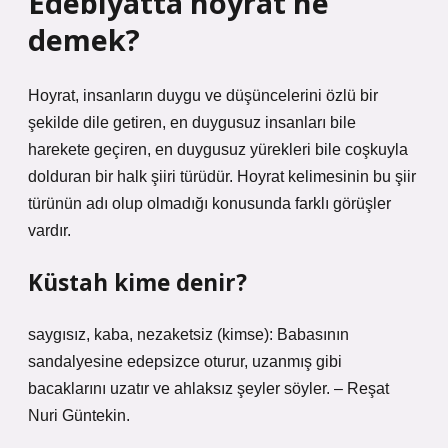
Edebiyatta hoyrat ne
demek?
Hoyrat, insanların duygu ve düşüncelerini özlü bir
şekilde dile getiren, en duygusuz insanları bile
harekete geçiren, en duygusuz yürekleri bile coşkuyla
dolduran bir halk şiiri türüdür. Hoyrat kelimesinin bu şiir
türünün adı olup olmadığı konusunda farklı görüşler
vardır.
Küstah kime denir?
saygısız, kaba, nezaketsiz (kimse): Babasının
sandalyesine edepsizce oturur, uzanmış gibi
bacaklarını uzatır ve ahlaksız şeyler söyler. – Reşat
Nuri Güntekin.