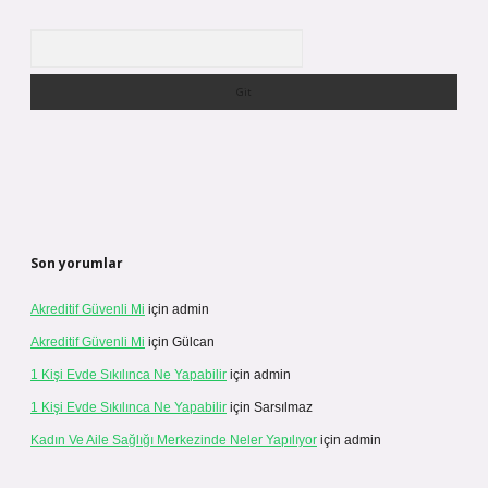
Arama
Son yorumlar
Akreditif Güvenli Mi
için
admin
Akreditif Güvenli Mi
için
Gülcan
1 Kişi Evde Sıkılınca Ne Yapabilir
için
admin
1 Kişi Evde Sıkılınca Ne Yapabilir
için
Sarsılmaz
Kadın Ve Aile Sağlığı Merkezinde Neler Yapılıyor
için
admin