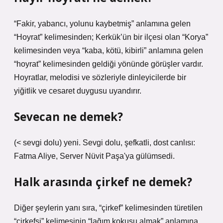
“Fakir, yabancı, yolunu kaybetmiş” anlamına gelen
“Hoyrat” kelimesinden; Kerkük’ün bir ilçesi olan “Korya”
kelimesinden veya “kaba, kötü, kibirli” anlamına gelen
“hoyrat” kelimesinden geldiği yönünde görüşler vardır.
Hoyratlar, melodisi ve sözleriyle dinleyicilerde bir
yiğitlik ve cesaret duygusu uyandırır.
Sevecan ne demek?
(< sevgi dolu) yeni. Sevgi dolu, şefkatli, dost canlısı:
Fatma Aliye, Server Nüvit Paşa'ya gülümsedi.
Halk arasında çirkef ne demek?
Diğer şeylerin yanı sıra, “çirkef” kelimesinden türetilen
“çirkefsi” kelimesinin “lağım kokusu almak” anlamına