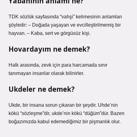
Yabaninin anlamı ne?
TDK sözlük sayfasında “vahşi” kelimesinin anlamları
şöyledir: – Doğada yaşayan ve evcilleştirilmemiş bir
hayvan. – Kaba, sert ve görgüsüz kişi.
Hovardayım ne demek?
Halk arasında, zevk için para harcamada sınır
tanımayan insanlar olarak bilinirler.
Ukdeler ne demek?
Ukde, bir insana sorun çıkaran bir şeydir. Uhde’nin
kökü “sözleşme”dir, ukde’nin kökü “düğüm”dür. Bazen
boğazımızda kabul edemediğimiz bir pişmanlık olur.