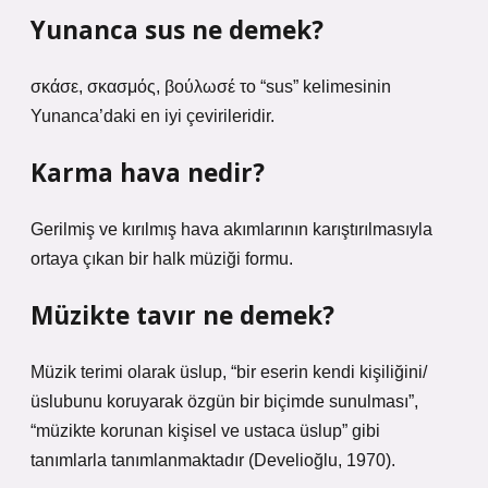
Yunanca sus ne demek?
σκάσε, σκασμός, βούλωσέ το “sus” kelimesinin
Yunanca’daki en iyi çevirileridir.
Karma hava nedir?
Gerilmiş ve kırılmış hava akımlarının karıştırılmasıyla
ortaya çıkan bir halk müziği formu.
Müzikte tavır ne demek?
Müzik terimi olarak üslup, “bir eserin kendi kişiliğini/
üslubunu koruyarak özgün bir biçimde sunulması”,
“müzikte korunan kişisel ve ustaca üslup” gibi
tanımlarla tanımlanmaktadır (Develioğlu, 1970).