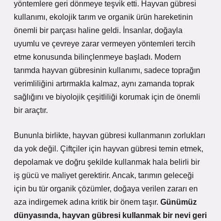
yöntemlere geri dönmeye teşvik etti.
Hayvan gübresi
kullanımı, ekolojik tarım ve organik ürün hareketinin
önemli bir parçası haline geldi. İnsanlar, doğayla
uyumlu ve çevreye zarar vermeyen yöntemleri tercih
etme konusunda bilinçlenmeye başladı. Modern
tarımda hayvan gübresinin kullanımı, sadece toprağın
verimliliğini artırmakla kalmaz, aynı zamanda toprak
sağlığını ve biyolojik çeşitliliği korumak için de önemli
bir araçtır.
Bununla birlikte, hayvan gübresi kullanmanın zorlukları
da yok değil. Çiftçiler için hayvan gübresi temin etmek,
depolamak ve doğru şekilde kullanmak hala belirli bir
iş gücü ve maliyet gerektirir. Ancak, tarımın geleceği
için bu tür organik çözümler, doğaya verilen zararı en
aza indirgemek adına kritik bir önem taşır.
Günümüz
dünyasında, hayvan gübresi kullanmak bir nevi geri