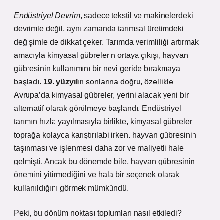
Endüstriyel Devrim
, sadece tekstil ve makinelerdeki
devrimle değil, aynı zamanda tarımsal üretimdeki
değişimle de dikkat çeker. Tarımda verimliliği artırmak
amacıyla kimyasal gübrelerin ortaya çıkışı, hayvan
gübresinin kullanımını bir nevi geride bırakmaya
başladı.
19. yüzyıl
ın sonlarına doğru, özellikle
Avrupa’da kimyasal gübreler, yerini alacak yeni bir
alternatif olarak görülmeye başlandı. Endüstriyel
tarımın hızla yayılmasıyla birlikte, kimyasal gübreler
toprağa kolayca karıştırılabilirken, hayvan gübresinin
taşınması ve işlenmesi daha zor ve maliyetli hale
gelmişti. Ancak bu dönemde bile, hayvan gübresinin
önemini yitirmediğini ve hala bir seçenek olarak
kullanıldığını görmek mümkündü.
Peki, bu dönüm noktası toplumları nasıl etkiledi?