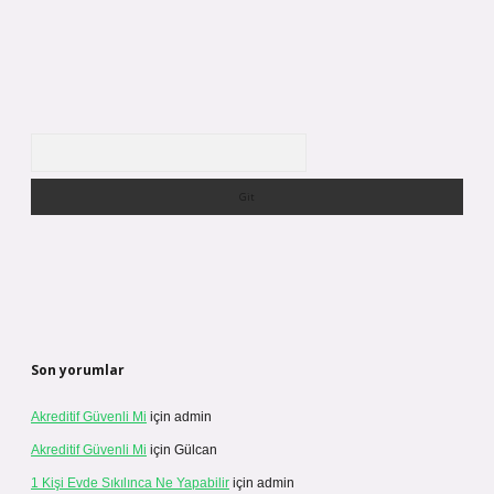
Arama
Son yorumlar
Akreditif Güvenli Mi
için
admin
Akreditif Güvenli Mi
için
Gülcan
1 Kişi Evde Sıkılınca Ne Yapabilir
için
admin