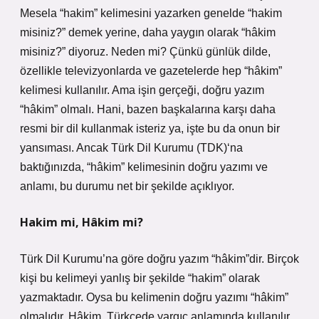
Mesela “hakim” kelimesini yazarken genelde “hakim
misiniz?” demek yerine, daha yaygın olarak “hâkim
misiniz?” diyoruz. Neden mi? Çünkü günlük dilde,
özellikle televizyonlarda ve gazetelerde hep “hâkim”
kelimesi kullanılır. Ama işin gerçeği, doğru yazım
“hâkim” olmalı. Hani, bazen başkalarına karşı daha
resmi bir dil kullanmak isteriz ya, işte bu da onun bir
yansıması. Ancak Türk Dil Kurumu (TDK)‘na
baktığınızda, “hâkim” kelimesinin doğru yazımı ve
anlamı, bu durumu net bir şekilde açıklıyor.
Hakim mi, Hâkim mi?
Türk Dil Kurumu’na göre doğru yazım “hâkim”dir. Birçok
kişi bu kelimeyi yanlış bir şekilde “hakim” olarak
yazmaktadır. Oysa bu kelimenin doğru yazımı “hâkim”
olmalıdır. Hâkim, Türkçede yargıç anlamında kullanılır