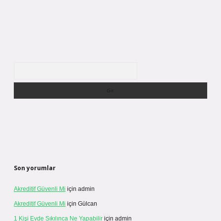
Arama
Son yorumlar
Akreditif Güvenli Mi
için
admin
Akreditif Güvenli Mi
için
Gülcan
1 Kişi Evde Sıkılınca Ne Yapabilir
için
admin