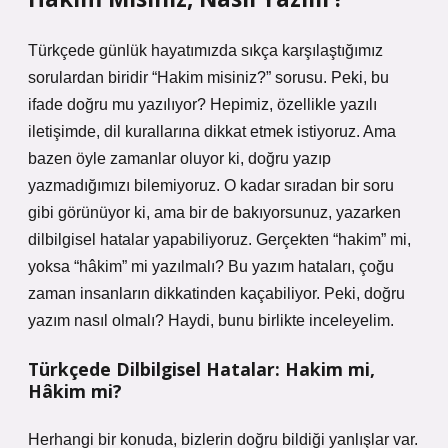
Türkçede günlük hayatımızda sıkça karşılaştığımız
sorulardan biridir “Hakim misiniz?” sorusu. Peki, bu
ifade doğru mu yazılıyor? Hepimiz, özellikle yazılı
iletişimde, dil kurallarına dikkat etmek istiyoruz. Ama
bazen öyle zamanlar oluyor ki, doğru yazıp
yazmadığımızı bilemiyoruz. O kadar sıradan bir soru
gibi görünüyor ki, ama bir de bakıyorsunuz, yazarken
dilbilgisel hatalar yapabiliyoruz. Gerçekten “hakim” mi,
yoksa “hâkim” mi yazılmalı? Bu yazım hataları, çoğu
zaman insanların dikkatinden kaçabiliyor. Peki, doğru
yazım nasıl olmalı? Haydi, bunu birlikte inceleyelim.
Türkçede Dilbilgisel Hatalar: Hakim mi,
Hâkim mi?
Herhangi bir konuda, bizlerin doğru bildiği yanlışlar var.