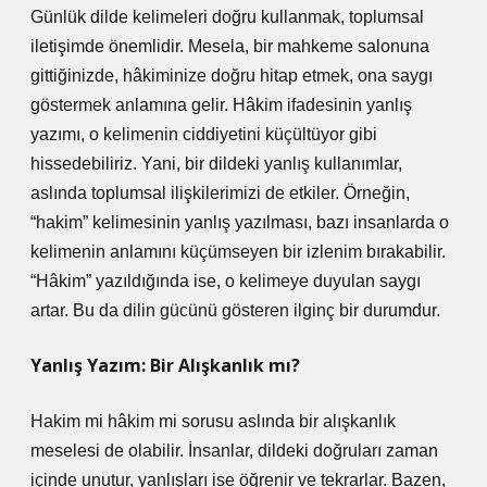
Günlük dilde kelimeleri doğru kullanmak, toplumsal
iletişimde önemlidir. Mesela, bir mahkeme salonuna
gittiğinizde, hâkiminize doğru hitap etmek, ona saygı
göstermek anlamına gelir. Hâkim ifadesinin yanlış
yazımı, o kelimenin ciddiyetini küçültüyor gibi
hissedebiliriz. Yani, bir dildeki yanlış kullanımlar,
aslında toplumsal ilişkilerimizi de etkiler. Örneğin,
“hakim” kelimesinin yanlış yazılması, bazı insanlarda o
kelimenin anlamını küçümseyen bir izlenim bırakabilir.
“Hâkim” yazıldığında ise, o kelimeye duyulan saygı
artar. Bu da dilin gücünü gösteren ilginç bir durumdur.
Yanlış Yazım: Bir Alışkanlık mı?
Hakim mi hâkim mi sorusu aslında bir alışkanlık
meselesi de olabilir. İnsanlar, dildeki doğruları zaman
içinde unutur, yanlışları ise öğrenir ve tekrarlar. Bazen,