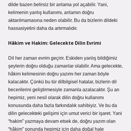
dilde bazen belirsiz bir anlama yol açabilir. Yani,
kelimenin yanlış kullanımı, anlamın doğru
aktarılmamasına neden olabilir. Bu da bizlerin dildeki
hassasiyetini daha da artırmalıdır.
Hâkim ve Hakim: Gelecekte Dilin Evrimi
Dil her zaman evrim geçirir. Eskiden yanlış bildiğimiz
şeylerin doğru olduğu zamanlar olabilir. Ama gelecekte,
hâkim kelimesinin doğru yazımı her zaman böyle
kalacaktır. Çünkü bu tür dilbilgisel hatalar, bizlerin dil
becerilerini geliştirmesiyle zamanla azalacaktır. Şu an
hepimiz, yeni nesil olarak dilin doğru kullanımı
konusunda daha fazla farkındalık sahibiyiz. Ve bu da
dilin gelecekteki gelişimi için umut verici bir işaret. Yani
“hakim” yazmaya devam etsek de, doğru yazım olan
“hâkim” sonunda hepimiz için daha doğal hale