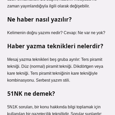
zaman yayınlandığıyla ilgili olarak değişebilir.
Ne haber nasıl yazılır?
Kelimenin doğru yazımı nedir? Cevap: Ne var ne yok?
Haber yazma teknikleri nelerdir?
Mesaj yazma teknikleri beş gruba ayrılır: Ters piramit
tekniği. Düz (normal) piramit tekniği. Dikdörtgen veya
kare tekniği. Ters piramit tekniğinin kare tekniğiyle
kombinasyonu. Serbest yazım stili.
51NK ne demek?
5N1K soruları, bir konu hakkında bilgi toplamak için
kullanılan bir gazetecilik tekniğidir. Sorular şunlardır: