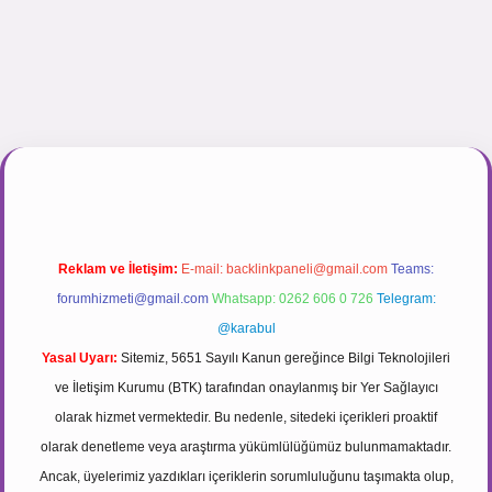
gir.net
Reklam ve İletişim:
E-mail:
backlinkpaneli@gmail.com
Teams:
forumhizmeti@gmail.com
Whatsapp: 0262 606 0 726
Telegram:
@karabul
Yasal Uyarı:
Sitemiz, 5651 Sayılı Kanun gereğince Bilgi Teknolojileri
ve İletişim Kurumu (BTK) tarafından onaylanmış bir Yer Sağlayıcı
olarak hizmet vermektedir. Bu nedenle, sitedeki içerikleri proaktif
olarak denetleme veya araştırma yükümlülüğümüz bulunmamaktadır.
Ancak, üyelerimiz yazdıkları içeriklerin sorumluluğunu taşımakta olup,