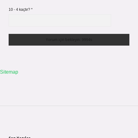
10 - 4 kaçtır?
*
Sitemap
Sidebar