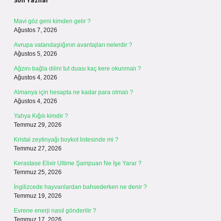
Son Yazılar
Mavi göz geni kimden gelir ?
Ağustos 7, 2026
Avrupa vatandaşlığının avantajları nelerdir ?
Ağustos 5, 2026
Ağzını bağla dilini tut duası kaç kere okunmalı ?
Ağustos 4, 2026
Almanya için hesapta ne kadar para olmalı ?
Ağustos 4, 2026
Yahya Kığılı kimdir ?
Temmuz 29, 2026
Kristal zeytinyağı boykot listesinde mi ?
Temmuz 27, 2026
Kerastase Elixir Ultime Şampuan Ne İşe Yarar ?
Temmuz 25, 2026
İngilizcede hayvanlardan bahsederken ne denir ?
Temmuz 19, 2026
Evrene enerji nasıl gönderilir ?
Temmuz 17, 2026