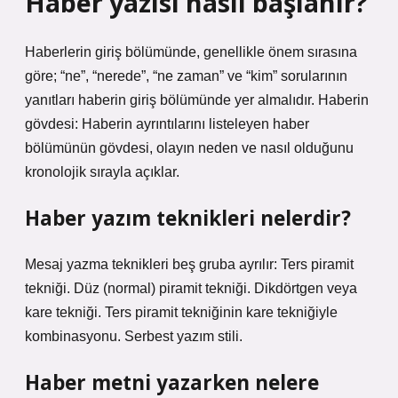
Haber yazısı nasıl başlanır?
Haberlerin giriş bölümünde, genellikle önem sırasına
göre; “ne”, “nerede”, “ne zaman” ve “kim” sorularının
yanıtları haberin giriş bölümünde yer almalıdır. Haberin
gövdesi: Haberin ayrıntılarını listeleyen haber
bölümünün gövdesi, olayın neden ve nasıl olduğunu
kronolojik sırayla açıklar.
Haber yazım teknikleri nelerdir?
Mesaj yazma teknikleri beş gruba ayrılır: Ters piramit
tekniği. Düz (normal) piramit tekniği. Dikdörtgen veya
kare tekniği. Ters piramit tekniğinin kare tekniğiyle
kombinasyonu. Serbest yazım stili.
Haber metni yazarken nelere