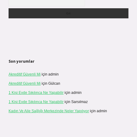
Son yorumlar
Akreditif Güvenli Mi
için
admin
Akreditif Güvenli Mi
için
Gülcan
1 Kişi Evde Sıkılınca Ne Yapabilir
için
admin
1 Kişi Evde Sıkılınca Ne Yapabilir
için
Sarsılmaz
Kadın Ve Aile Sağlığı Merkezinde Neler Yapılıyor
için
admin