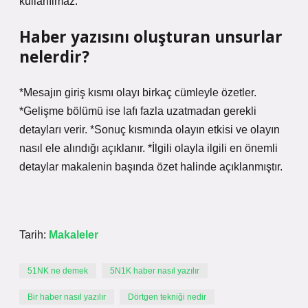
kullanılmaz.
Haber yazısını oluşturan unsurlar
nelerdir?
*Mesajın giriş kısmı olayı birkaç cümleyle özetler.
*Gelişme bölümü ise lafı fazla uzatmadan gerekli
detayları verir. *Sonuç kısmında olayın etkisi ve olayın
nasıl ele alındığı açıklanır. *İlgili olayla ilgili en önemli
detaylar makalenin başında özet halinde açıklanmıştır.
Tarih:
Makaleler
51NK ne demek
5N1K haber nasıl yazılır
Bir haber nasıl yazılır
Dörtgen tekniği nedir