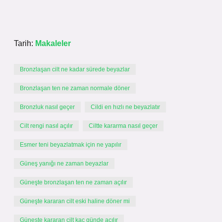
Tarih:
Makaleler
Bronzlaşan cilt ne kadar sürede beyazlar
Bronzlaşan ten ne zaman normale döner
Bronzluk nasıl geçer
Cildi en hızlı ne beyazlatır
Cilt rengi nasıl açılır
Ciltte kararma nasıl geçer
Esmer teni beyazlatmak için ne yapılır
Güneş yanığı ne zaman beyazlar
Güneşte bronzlaşan ten ne zaman açılır
Güneşte kararan cilt eski haline döner mi
Güneşte kararan cilt kaç günde açılır