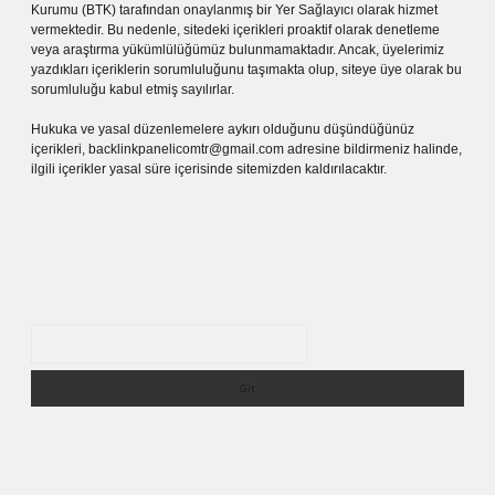
Kurumu (BTK) tarafından onaylanmış bir Yer Sağlayıcı olarak hizmet
vermektedir. Bu nedenle, sitedeki içerikleri proaktif olarak denetleme
veya araştırma yükümlülüğümüz bulunmamaktadır. Ancak, üyelerimiz
yazdıkları içeriklerin sorumluluğunu taşımakta olup, siteye üye olarak bu
sorumluluğu kabul etmiş sayılırlar.
Hukuka ve yasal düzenlemelere aykırı olduğunu düşündüğünüz
içerikleri,
backlinkpanelicomtr@gmail.com
adresine bildirmeniz halinde,
ilgili içerikler yasal süre içerisinde sitemizden kaldırılacaktır.
Arama