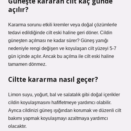
Güneşte kararan cilt kaç günde
açılır?
Kararma sorunu etkili kremler veya doğal çözümlerle
tedavi edildiğinde cilt eski haline geri döner. Cildin
güneşten açılması ne kadar sürer? Güneş yanığı
nedeniyle rengi değişen ve koyulaşan cilt yüzeyi 5-7
gün içinde açılır. Ancak bu açılma ile cilt eski haline
tamamen dönmez.
Ciltte kararma nasıl geçer?
Limon suyu, yoğurt, bal ve salatalık gibi doğal içerikler
cildin koyulaşmasını hafifletmeye yardımcı olabilir.
Ayrıca cildinizi güneş ışığından korumak ve düzenli cilt
bakımı yapmak koyulaşmayı azaltmaya yardımcı
olacaktır.