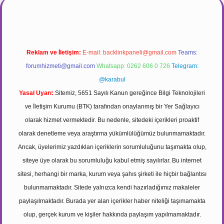
Reklam ve İletişim:
E-mail:
backlinkpaneli@gmail.com
Teams:
forumhizmeti@gmail.com
Whatsapp: 0262 606 0 726
Telegram:
@karabul
Yasal Uyarı:
Sitemiz, 5651 Sayılı Kanun gereğince Bilgi Teknolojileri
ve İletişim Kurumu (BTK) tarafından onaylanmış bir Yer Sağlayıcı
olarak hizmet vermektedir. Bu nedenle, sitedeki içerikleri proaktif
olarak denetleme veya araştırma yükümlülüğümüz bulunmamaktadır.
Ancak, üyelerimiz yazdıkları içeriklerin sorumluluğunu taşımakta olup,
siteye üye olarak bu sorumluluğu kabul etmiş sayılırlar. Bu internet
sitesi, herhangi bir marka, kurum veya şahıs şirketi ile hiçbir bağlantısı
bulunmamaktadır. Sitede yalnızca kendi hazırladığımız makaleler
paylaşılmaktadır. Burada yer alan içerikler haber niteliği taşımamakta
olup, gerçek kurum ve kişiler hakkında paylaşım yapılmamaktadır.