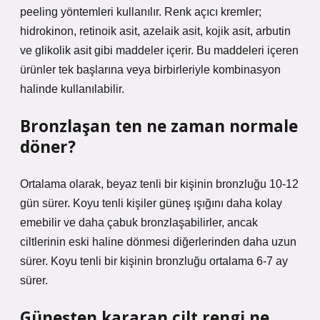
peeling yöntemleri kullanılır. Renk açıcı kremler;
hidrokinon, retinoik asit, azelaik asit, kojik asit, arbutin
ve glikolik asit gibi maddeler içerir. Bu maddeleri içeren
ürünler tek başlarına veya birbirleriyle kombinasyon
halinde kullanılabilir.
Bronzlaşan ten ne zaman normale
döner?
Ortalama olarak, beyaz tenli bir kişinin bronzluğu 10-12
gün sürer. Koyu tenli kişiler güneş ışığını daha kolay
emebilir ve daha çabuk bronzlaşabilirler, ancak
ciltlerinin eski haline dönmesi diğerlerinden daha uzun
sürer. Koyu tenli bir kişinin bronzluğu ortalama 6-7 ay
sürer.
Güneşten kararan cilt rengi ne