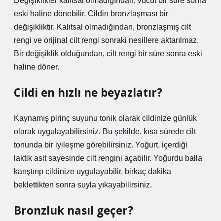
Değişiklikler kalıtsal olmadığından, vücut bir süre sonra
eski haline dönebilir. Cildin bronzlaşması bir
değişikliktir. Kalıtsal olmadığından, bronzlaşmış cilt
rengi ve orijinal cilt rengi sonraki nesillere aktarılmaz.
Bir değişiklik olduğundan, cilt rengi bir süre sonra eski
haline döner.
Cildi en hızlı ne beyazlatır?
Kaynamış pirinç suyunu tonik olarak cildinize günlük
olarak uygulayabilirsiniz. Bu şekilde, kısa sürede cilt
tonunda bir iyileşme görebilirsiniz. Yoğurt, içerdiği
laktik asit sayesinde cilt rengini açabilir. Yoğurdu balla
karıştırıp cildinize uygulayabilir, birkaç dakika
beklettikten sonra suyla yıkayabilirsiniz.
Bronzluk nasıl geçer?