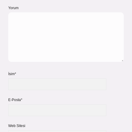
Yorum
İsim*
E-Posta*
Web Sitesi