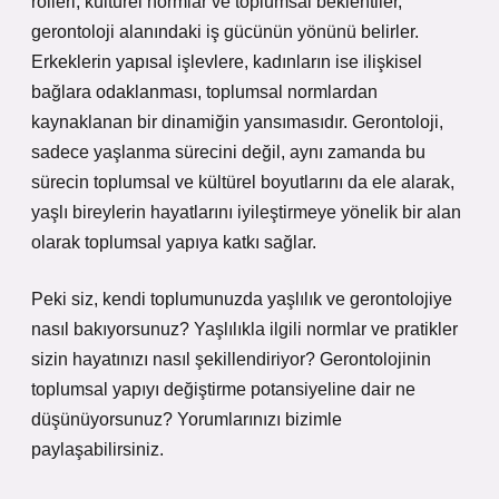
rolleri, kültürel normlar ve toplumsal beklentiler,
gerontoloji alanındaki iş gücünün yönünü belirler.
Erkeklerin yapısal işlevlere, kadınların ise ilişkisel
bağlara odaklanması, toplumsal normlardan
kaynaklanan bir dinamiğin yansımasıdır. Gerontoloji,
sadece yaşlanma sürecini değil, aynı zamanda bu
sürecin toplumsal ve kültürel boyutlarını da ele alarak,
yaşlı bireylerin hayatlarını iyileştirmeye yönelik bir alan
olarak toplumsal yapıya katkı sağlar.
Peki siz, kendi toplumunuzda yaşlılık ve gerontolojiye
nasıl bakıyorsunuz? Yaşlılıkla ilgili normlar ve pratikler
sizin hayatınızı nasıl şekillendiriyor? Gerontolojinin
toplumsal yapıyı değiştirme potansiyeline dair ne
düşünüyorsunuz? Yorumlarınızı bizimle
paylaşabilirsiniz.