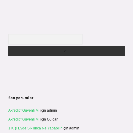
Arama
Son yorumlar
Akreditif Güvenli Mi
için
admin
Akreditif Güvenli Mi
için
Gülcan
1 Kişi Evde Sıkılınca Ne Yapabilir
için
admin