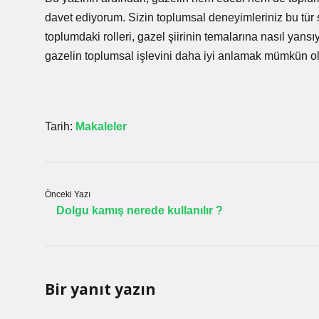
davet ediyorum. Sizin toplumsal deneyimleriniz bu tür ş
toplumdaki rolleri, gazel şiirinin temalarına nasıl yans
gazelin toplumsal işlevini daha iyi anlamak mümkün ol
Tarih:
Makaleler
Önceki Yazı
Dolgu kamış nerede kullanılır ?
Bir yanıt yazın