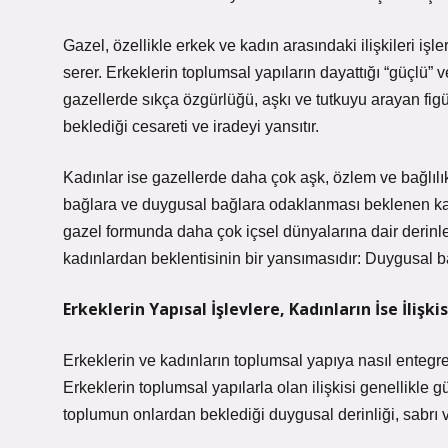
Gazel, özellikle erkek ve kadın arasındaki ilişkileri iş
serer. Erkeklerin toplumsal yapıların dayattığı “güçlü” ve 
gazellerde sıkça özgürlüğü, aşkı ve tutkuyu arayan figür
beklediği cesareti ve iradeyi yansıtır.
Kadınlar ise gazellerde daha çok aşk, özlem ve bağlılık 
bağlara ve duygusal bağlara odaklanması beklenen kadın 
gazel formunda daha çok içsel dünyalarına dair derin
kadınlardan beklentisinin bir yansımasıdır: Duygusal ba
Erkeklerin Yapısal İşlevlere, Kadınların İse İliş
Erkeklerin ve kadınların toplumsal yapıya nasıl entegre 
Erkeklerin toplumsal yapılarla olan ilişkisi genellikle g
toplumun onlardan beklediği duygusal derinliği, sabrı ve 