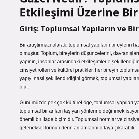
Etkileşimi Üzerine Bir
Giriş: Toplumsal Yapıların ve Bir
Bir araştırmacı olarak, toplumsal yapıların bireylerin h
olmuştur. Toplum, bireylerin düşüncelerini, davranışlar
yapının, insanlar arasındaki etkileşimlerle şekillendiği
cinsiyet rolleri ve kültürel pratikler, her bireyin toplums
yapıyı nasıl şekillendirdiğini görmek, toplumsal yapıla
olur.
Günümüzde pek çok kültürel öge, toplumsal yapıları yans
toplumsal bir anlam taşıyan yönlerine değinmek istiyo
önemli bir ifade biçimidir. Toplumsal normlar ve cinsiye
geleneksel formun derin anlamlarını ortaya çıkarabilir.