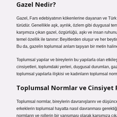
Gazel Nedir?
Gazel, Fars edebiyatının kökenlerine dayanan ve Türk e
türüdür. Genellikle aşk, ayrılık, özlem gibi duygusal tem
karşımıza çıkan gazel, özgürlüğü, aşkı ve insan ruhunun 
temel özellik ile tanınır: Beyitlerden oluşur ve her beytin
Bu da, gazelin toplumsal anlam taşıyan bir metin halin
Toplumsal yapılar ve bireylerin bu yapılarla olan etkileş
cinsiyetleri, toplumdaki yerleri, duygusal durumları, gaz
toplumsal yapılarla ilişkisi ve kadınların toplumsal nor
Toplumsal Normlar ve Cinsiyet R
Toplumsal normlar, bireylerin davranışlarını ve düşünce
erkeklerin toplumsal hayatta nasıl davranması gerektiği
normların ve rollerin bir yansıması olarak karşımıza çık