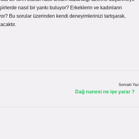
iirlerde nasıl bir yankı buluyor? Erkeklerin ve kadınların
ıyor? Bu sorular üzerinden kendi deneyimlerinizi tartışarak,
acaktır.
Sonraki Yaz
Dağ nanesi ne işe yarar ?