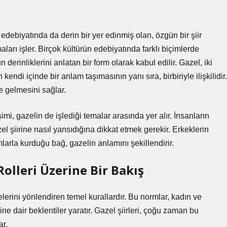
debiyatında da derin bir yer edinmiş olan, özgün bir şiir
aları işler. Birçok kültürün edebiyatında farklı biçimlerde
derinliklerini anlatan bir form olarak kabul edilir. Gazel, iki
 kendi içinde bir anlam taşımasının yanı sıra, birbiriyle ilişkilidir.
e gelmesini sağlar.
imi, gazelin de işlediği temalar arasında yer alır. İnsanların
el şiirine nasıl yansıdığına dikkat etmek gerekir. Erkeklerin
mlarla kurduğu bağ, gazelin anlamını şekillendirir.
olleri Üzerine Bir Bakış
lerini yönlendiren temel kurallardır. Bu normlar, kadın ve
ne dair beklentiler yaratır. Gazel şiirleri, çoğu zaman bu
ar.