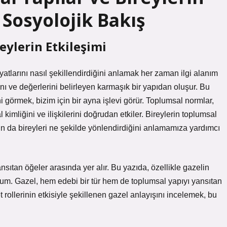
 Sosyolojik Bakış
eylerin Etkileşimi
ayatlarını nasıl şekillendirdiğini anlamak her zaman ilgi alanım
ını ve değerlerini belirleyen karmaşık bir yapıdan oluşur. Bu
ni görmek, bizim için bir ayna işlevi görür. Toplumsal normlar,
al kimliğini ve ilişkilerini doğrudan etkiler. Bireylerin toplumsal
rın da bireyleri ne şekilde yönlendirdiğini anlamamıza yardımcı
ıtan öğeler arasında yer alır. Bu yazıda, özellikle gazelin
rum. Gazel, hem edebi bir tür hem de toplumsal yapıyı yansıtan
t rollerinin etkisiyle şekillenen gazel anlayışını incelemek, bu