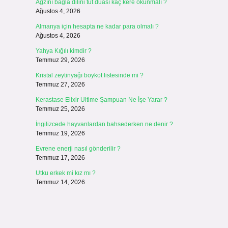
Ağzını bağla dilini tut duası kaç kere okunmalı ?
Ağustos 4, 2026
Almanya için hesapta ne kadar para olmalı ?
Ağustos 4, 2026
Yahya Kığılı kimdir ?
Temmuz 29, 2026
Kristal zeytinyağı boykot listesinde mi ?
Temmuz 27, 2026
Kerastase Elixir Ultime Şampuan Ne İşe Yarar ?
Temmuz 25, 2026
İngilizcede hayvanlardan bahsederken ne denir ?
Temmuz 19, 2026
Evrene enerji nasıl gönderilir ?
Temmuz 17, 2026
Utku erkek mi kız mı ?
Temmuz 14, 2026