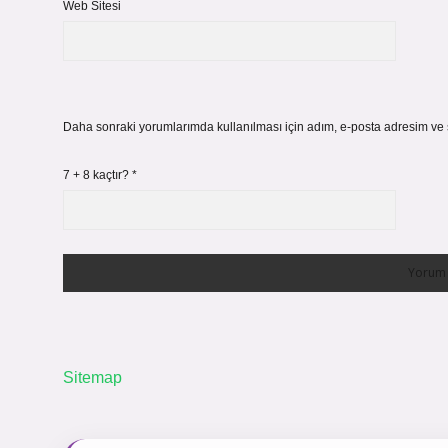
Web Sitesi
Daha sonraki yorumlarımda kullanılması için adım, e-posta adresim ve s
7 + 8 kaçtır?
*
Sitemap