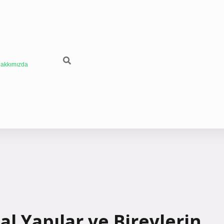
akkımızda
l Yapılar ve Bireylerin