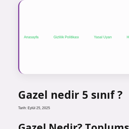
Anasayfa
Gizlilik Politikası
Yasal Uyarı
H
Gazel nedir 5 sınıf ?
Tarih: Eylül 25, 2025
Gazel Nedir? Toplumsa