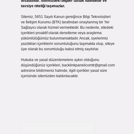
tesadüfidir. Sitemizdeki bilgiler taslak halindedir ve
tavsiye niteliği taşımazlar.
Sitemiz, 5651 Sayılı Kanun gereğince Bilgi Teknolojileri
ve İletişim Kurumu (BTK) tarafından onaylanmış bir Yer
Sağlayıcı olarak hizmet vermektedir. Bu nedenle, sitedeki
içerikleri proaktif olarak denetleme veya araştırma
yükümlülüğümüz bulunmamaktadır. Ancak, üyelerimiz
yazdıkları içeriklerin sorumluluğunu taşımakta olup, siteye
üye olarak bu sorumluluğu kabul etmiş sayılırlar.
Hukuka ve yasal düzenlemelere aykırı olduğunu
düşündüğünüz içerikleri,
backlinkpanelicomtr@gmail.com
adresine bildirmeniz halinde, ilgili içerikler yasal süre
içerisinde sitemizden kaldırılacaktır.
Arama