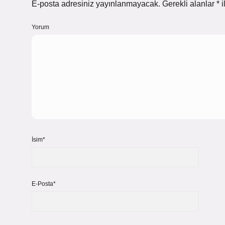
E-posta adresiniz yayınlanmayacak.
Gerekli alanlar
*
i
Yorum
İsim*
E-Posta*