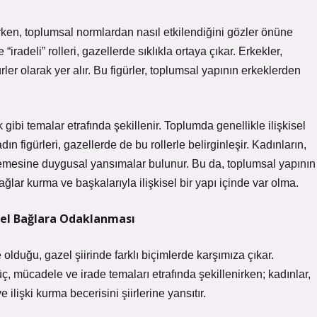
lerken, toplumsal normlardan nasıl etkilendiğini gözler önüne
“iradeli” rolleri, gazellerde sıklıkla ortaya çıkar. Erkekler,
ler olarak yer alır. Bu figürler, toplumsal yapının erkeklerden
gibi temalar etrafında şekillenir. Toplumda genellikle ilişkisel
figürleri, gazellerde de bu rollerle belirginleşir. Kadınların,
lemesine duygusal yansımalar bulunur. Bu da, toplumsal yapının
ğlar kurma ve başkalarıyla ilişkisel bir yapı içinde var olma.
kisel Bağlara Odaklanması
olduğu, gazel şiirinde farklı biçimlerde karşımıza çıkar.
üç, mücadele ve irade temaları etrafında şekillenirken; kadınlar,
ilişki kurma becerisini şiirlerine yansıtır.