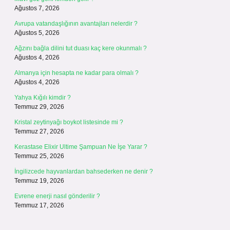
Ağustos 7, 2026
Avrupa vatandaşlığının avantajları nelerdir ?
Ağustos 5, 2026
Ağzını bağla dilini tut duası kaç kere okunmalı ?
Ağustos 4, 2026
Almanya için hesapta ne kadar para olmalı ?
Ağustos 4, 2026
Yahya Kığılı kimdir ?
Temmuz 29, 2026
Kristal zeytinyağı boykot listesinde mi ?
Temmuz 27, 2026
Kerastase Elixir Ultime Şampuan Ne İşe Yarar ?
Temmuz 25, 2026
İngilizcede hayvanlardan bahsederken ne denir ?
Temmuz 19, 2026
Evrene enerji nasıl gönderilir ?
Temmuz 17, 2026