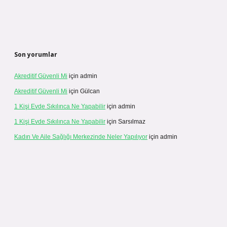
Son yorumlar
Akreditif Güvenli Mi
için
admin
Akreditif Güvenli Mi
için
Gülcan
1 Kişi Evde Sıkılınca Ne Yapabilir
için
admin
1 Kişi Evde Sıkılınca Ne Yapabilir
için
Sarsılmaz
Kadın Ve Aile Sağlığı Merkezinde Neler Yapılıyor
için
admin