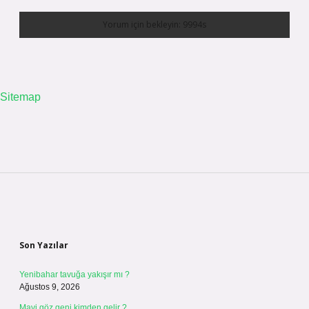
Sitemap
Sidebar
Son Yazılar
Yenibahar tavuğa yakışır mı ?
Ağustos 9, 2026
Mavi göz geni kimden gelir ?