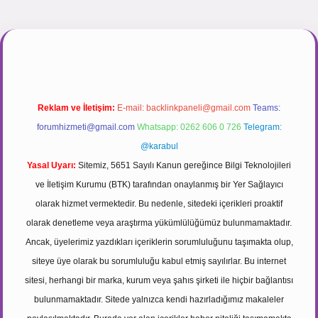
ogir.net
Reklam ve İletişim:
E-mail:
backlinkpaneli@gmail.com
Teams:
forumhizmeti@gmail.com
Whatsapp: 0262 606 0 726
Telegram:
@karabul
Yasal Uyarı:
Sitemiz, 5651 Sayılı Kanun gereğince Bilgi Teknolojileri
ve İletişim Kurumu (BTK) tarafından onaylanmış bir Yer Sağlayıcı
olarak hizmet vermektedir. Bu nedenle, sitedeki içerikleri proaktif
olarak denetleme veya araştırma yükümlülüğümüz bulunmamaktadır.
Ancak, üyelerimiz yazdıkları içeriklerin sorumluluğunu taşımakta olup,
siteye üye olarak bu sorumluluğu kabul etmiş sayılırlar. Bu internet
sitesi, herhangi bir marka, kurum veya şahıs şirketi ile hiçbir bağlantısı
bulunmamaktadır. Sitede yalnızca kendi hazırladığımız makaleler