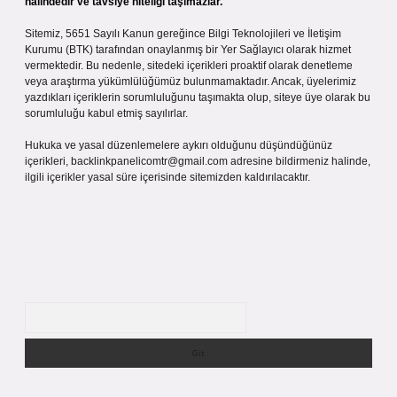
halindedir ve tavsiye niteliği taşımazlar.
Sitemiz, 5651 Sayılı Kanun gereğince Bilgi Teknolojileri ve İletişim
Kurumu (BTK) tarafından onaylanmış bir Yer Sağlayıcı olarak hizmet
vermektedir. Bu nedenle, sitedeki içerikleri proaktif olarak denetleme
veya araştırma yükümlülüğümüz bulunmamaktadır. Ancak, üyelerimiz
yazdıkları içeriklerin sorumluluğunu taşımakta olup, siteye üye olarak bu
sorumluluğu kabul etmiş sayılırlar.
Hukuka ve yasal düzenlemelere aykırı olduğunu düşündüğünüz
içerikleri,
backlinkpanelicomtr@gmail.com
adresine bildirmeniz halinde,
ilgili içerikler yasal süre içerisinde sitemizden kaldırılacaktır.
Arama