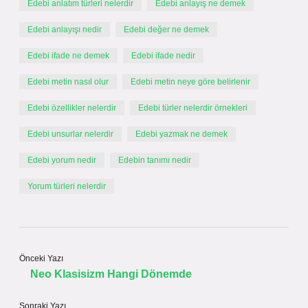
Edebi anlatım türleri nelerdir
Edebi anlayış ne demek
Edebi anlayışı nedir
Edebi değer ne demek
Edebi ifade ne demek
Edebi ifade nedir
Edebi metin nasıl olur
Edebi metin neye göre belirlenir
Edebi özellikler nelerdir
Edebi türler nelerdir örnekleri
Edebi unsurlar nelerdir
Edebi yazmak ne demek
Edebi yorum nedir
Edebin tanımı nedir
Yorum türleri nelerdir
Önceki Yazı
Neo Klasisizm Hangi Dönemde
Sonraki Yazı