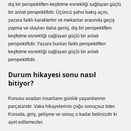
dış bir perspektiften keşfetme esnekliği sağlayan güçlü
bir anlatı perspektifidir. Üçüncü şahıs bakış açısı,
yazara farklı karakterler ve mekanlar arasında geçiş
yapma ve olayları daha geniş, dış bir perspektiften
keşfetme esnekliği sağlayan güçlü bir anlatı
perspektifidir. Yazara bunları farklı perspektiften
keşfetme esnekliği sağlayan güçlü bir anlatı
perspektifidir.
Durum hikayesi sonu nasıl
bitiyor?
Konusu sıradan insanların günlük yaşamlarının
parçalarıdır. Vaka hikayelerinin çoğu sonuçsuz biter.
Konuda, giriş, gelişme ve sonuç o kadar belirsizdir ki
ayırt edilemezler.