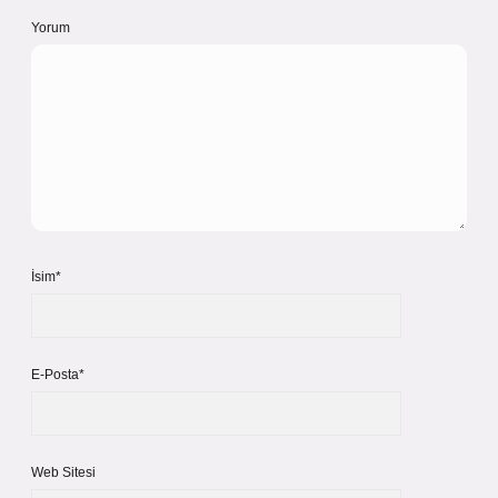
Yorum
İsim*
E-Posta*
Web Sitesi