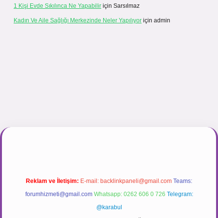
1 Kişi Evde Sıkılınca Ne Yapabilir
için
Sarsılmaz
Kadın Ve Aile Sağlığı Merkezinde Neler Yapılıyor
için
admin
r.net
Reklam ve İletişim:
E-mail:
backlinkpaneli@gmail.com
Teams:
forumhizmeti@gmail.com
Whatsapp: 0262 606 0 726
Telegram:
@karabul