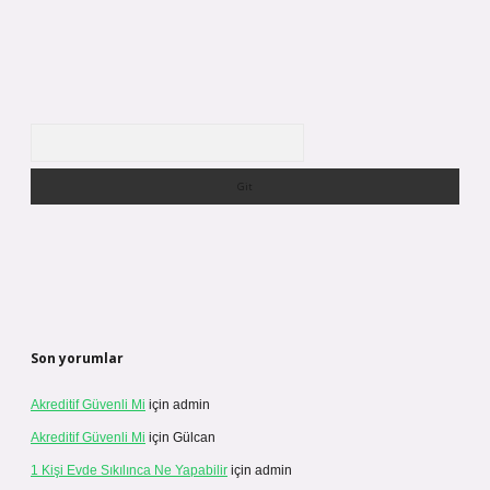
Arama
Son yorumlar
Akreditif Güvenli Mi
için
admin
Akreditif Güvenli Mi
için
Gülcan
1 Kişi Evde Sıkılınca Ne Yapabilir
için
admin