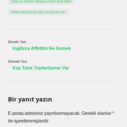
Olay ve durum hikayesi nasıl ayırt edilir
Refik Halit Karay olay mı durum mu
Önceki Yazı
Ingilizce Affettim Ne Demek
Sonraki Yazı
Kaç Tane Toplardamar Var
Bir yanıt yazın
E-posta adresiniz yayınlanmayacak.
Gerekli alanlar
*
ile işaretlenmişlerdir