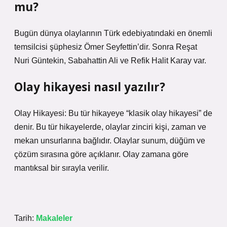
mu?
Bugün dünya olaylarının Türk edebiyatındaki en önemli
temsilcisi şüphesiz Ömer Seyfettin’dir. Sonra Reşat
Nuri Güntekin, Sabahattin Ali ve Refik Halit Karay var.
Olay hikayesi nasıl yazılır?
Olay Hikayesi: Bu tür hikayeye “klasik olay hikayesi” de
denir. Bu tür hikayelerde, olaylar zinciri kişi, zaman ve
mekan unsurlarına bağlıdır. Olaylar sunum, düğüm ve
çözüm sırasına göre açıklanır. Olay zamana göre
mantıksal bir sırayla verilir.
Tarih:
Makaleler