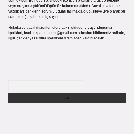
vermektedir. Bu nedenle, sitedeki içerikleri proaktif olarak denetleme
veya araştırma yükümlülüğümüz bulunmamaktadır. Ancak, üyelerimiz
yazdıkları içeriklerin sorumluluğunu taşımakta olup, siteye üye olarak bu
sorumluluğu kabul etmiş sayılırlar.
Hukuka ve yasal düzenlemelere aykırı olduğunu düşündüğünüz
içerikleri,
backlinkpanelicomtr@gmail.com
adresine bildirmeniz halinde,
ilgili içerikler yasal süre içerisinde sitemizden kaldırılacaktır.
Arama