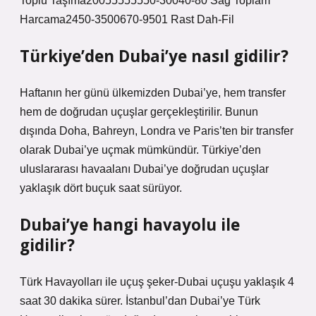
Toplu Taşıma20055555550-30040-80 Sağ Toplam
Harcama2450-3500670-9501 Rast Dah-Fil
Türkiye’den Dubai’ye nasıl gidilir?
Haftanın her günü ülkemizden Dubai’ye, hem transfer
hem de doğrudan uçuşlar gerçekleştirilir. Bunun
dışında Doha, Bahreyn, Londra ve Paris’ten bir transfer
olarak Dubai’ye uçmak mümkündür. Türkiye’den
uluslararası havaalanı Dubai’ye doğrudan uçuşlar
yaklaşık dört buçuk saat sürüyor.
Dubai’ye hangi havayolu ile
gidilir?
Türk Havayolları ile uçuş şeker-Dubai uçuşu yaklaşık 4
saat 30 dakika sürer. İstanbul’dan Dubai’ye Türk