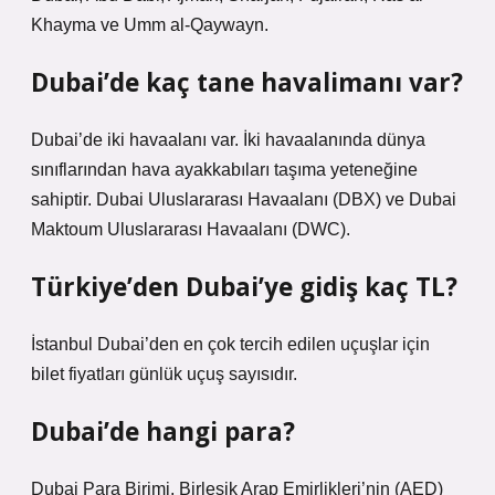
Khayma ve Umm al-Qaywayn.
Dubai’de kaç tane havalimanı var?
Dubai’de iki havaalanı var. İki havaalanında dünya
sınıflarından hava ayakkabıları taşıma yeteneğine
sahiptir. Dubai Uluslararası Havaalanı (DBX) ve Dubai
Maktoum Uluslararası Havaalanı (DWC).
Türkiye’den Dubai’ye gidiş kaç TL?
İstanbul Dubai’den en çok tercih edilen uçuşlar için
bilet fiyatları günlük uçuş sayısıdır.
Dubai’de hangi para?
Dubai Para Birimi, Birleşik Arap Emirlikleri’nin (AED)