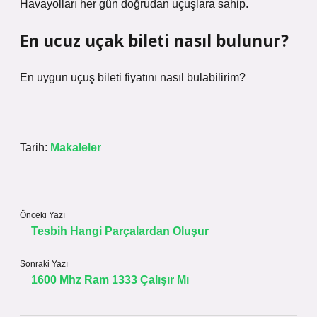
Havayolları her gün doğrudan uçuşlara sahip.
En ucuz uçak bileti nasıl bulunur?
En uygun uçuş bileti fiyatını nasıl bulabilirim?
Tarih:
Makaleler
Önceki Yazı
Tesbih Hangi Parçalardan Oluşur
Sonraki Yazı
1600 Mhz Ram 1333 Çalışır Mı