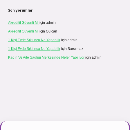
Son yorumlar
Akreditif Güvenli Mi
için
admin
Akreditif Güvenli Mi
için
Gülcan
1 Kişi Evde Sıkılınca Ne Yapabilir
için
admin
1 Kişi Evde Sıkılınca Ne Yapabilir
için
Sarsılmaz
Kadın Ve Aile Sağlığı Merkezinde Neler Yapılıyor
için
admin
ogir.net