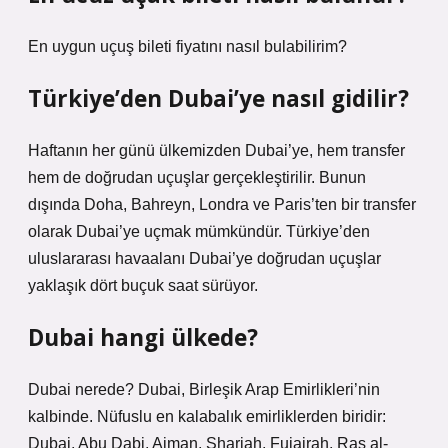
En uygun uçuş bileti fiyatını nasıl bulabilirim?
Türkiye’den Dubai’ye nasıl gidilir?
Haftanın her günü ülkemizden Dubai’ye, hem transfer
hem de doğrudan uçuşlar gerçekleştirilir. Bunun
dışında Doha, Bahreyn, Londra ve Paris’ten bir transfer
olarak Dubai’ye uçmak mümkündür. Türkiye’den
uluslararası havaalanı Dubai’ye doğrudan uçuşlar
yaklaşık dört buçuk saat sürüyor.
Dubai hangi ülkede?
Dubai nerede? Dubai, Birleşik Arap Emirlikleri’nin
kalbinde. Nüfuslu en kalabalık emirliklerden biridir:
Dubai, Abu Dabi, Ajman, Sharjah, Fujairah, Ras al-