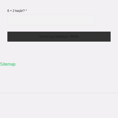
6 + 2 kaçtır?
*
Sitemap
Sidebar