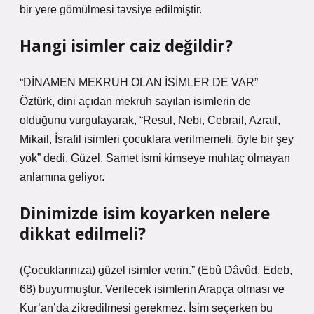
bir yere gömülmesi tavsiye edilmiştir.
Hangi isimler caiz değildir?
“DİNAMEN MEKRUH OLAN İSİMLER DE VAR”
Öztürk, dini açıdan mekruh sayılan isimlerin de
olduğunu vurgulayarak, “Resul, Nebi, Cebrail, Azrail,
Mikail, İsrafil isimleri çocuklara verilmemeli, öyle bir şey
yok” dedi. Güzel. Samet ismi kimseye muhtaç olmayan
anlamına geliyor.
Dinimizde isim koyarken nelere
dikkat edilmeli?
(Çocuklarınıza) güzel isimler verin.” (Ebû Dâvûd, Edeb,
68) buyurmuştur. Verilecek isimlerin Arapça olması ve
Kur’an’da zikredilmesi gerekmez. İsim seçerken bu