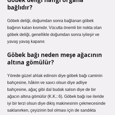
bağlıdır?
Göbek deliği, doğumdan sonra bağlanan göbek
bağının kalan kısmıdır. Vücutta önemli bir nokta olan
göbek deliği, genellikle doğumdan sonra iyileşir ve
yavaş yavaş kapanır.
Göbek bağı neden meşe ağacının
altına gömülür?
Yörede güzel ahlak edinsin diye göbek bağı caminin
bahçesine, hâkim ve savcı olsun diye adliye
bahçesine, ağaç gibi dal budak salsın diye de bir
ağacın altına gömülür (K.K.: 6). Göbek bağı ise ileride
iyi bir terzi olsun diye dikiş makinesinin çekmecesinde
saklanırken, çeyizinin bol olması için de sandıkta