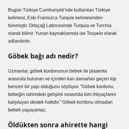
Bugün Türkiye Cumhuriyeti’nde kullanılan Türkiye
kelimesi, Eski Fransızca Turquie kelimesinden
türemiştir. Ortaçağ Latincesinde Turquia ve Turchia
olarak bilinir. Yunan kaynaklarında ise Τουρκία olarak
adlandırılır.
Göbek bağı adı nedir?
Uzmanlar, göbek kordonunun bebek ile plasenta
arasında bulunan ve içinden kan damarları geçen tüp
benzeri bir yapı olduğunu söylüyor. “Göbek kordonu,
bebeğin rahimdeki gelişimi sırasında tüm ihtiyaçlarını
karşılayan destek hattıdır.” Göbek kordonu olmadan
bebek yaşayamaz.
Öldükten sonra ahirette hangi