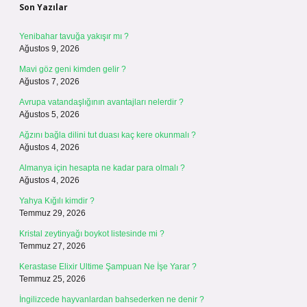
Son Yazılar
Yenibahar tavuğa yakışır mı ?
Ağustos 9, 2026
Mavi göz geni kimden gelir ?
Ağustos 7, 2026
Avrupa vatandaşlığının avantajları nelerdir ?
Ağustos 5, 2026
Ağzını bağla dilini tut duası kaç kere okunmalı ?
Ağustos 4, 2026
Almanya için hesapta ne kadar para olmalı ?
Ağustos 4, 2026
Yahya Kığılı kimdir ?
Temmuz 29, 2026
Kristal zeytinyağı boykot listesinde mi ?
Temmuz 27, 2026
Kerastase Elixir Ultime Şampuan Ne İşe Yarar ?
Temmuz 25, 2026
İngilizcede hayvanlardan bahsederken ne denir ?