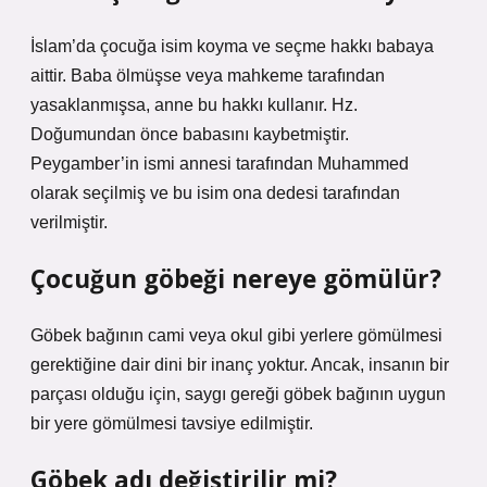
İslam’da çocuğa isim koyma ve seçme hakkı babaya
aittir. Baba ölmüşse veya mahkeme tarafından
yasaklanmışsa, anne bu hakkı kullanır. Hz.
Doğumundan önce babasını kaybetmiştir.
Peygamber’in ismi annesi tarafından Muhammed
olarak seçilmiş ve bu isim ona dedesi tarafından
verilmiştir.
Çocuğun göbeği nereye gömülür?
Göbek bağının cami veya okul gibi yerlere gömülmesi
gerektiğine dair dini bir inanç yoktur. Ancak, insanın bir
parçası olduğu için, saygı gereği göbek bağının uygun
bir yere gömülmesi tavsiye edilmiştir.
Göbek adı değiştirilir mi?