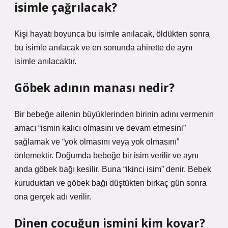
isimle çağrılacak?
Kişi hayatı boyunca bu isimle anılacak, öldükten sonra
bu isimle anılacak ve en sonunda ahirette de aynı
isimle anılacaktır.
Göbek adının manası nedir?
Bir bebeğe ailenin büyüklerinden birinin adını vermenin
amacı “ismin kalıcı olmasını ve devam etmesini”
sağlamak ve “yok olmasını veya yok olmasını”
önlemektir. Doğumda bebeğe bir isim verilir ve aynı
anda göbek bağı kesilir. Buna “ikinci isim” denir. Bebek
kuruduktan ve göbek bağı düştükten birkaç gün sonra
ona gerçek adı verilir.
Dinen çocuğun ismini kim koyar?