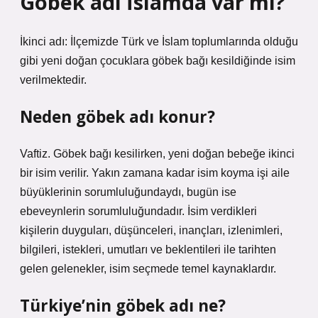
Göbek adı İslamda var mı?
İkinci adı: İlçemizde Türk ve İslam toplumlarında olduğu
gibi yeni doğan çocuklara göbek bağı kesildiğinde isim
verilmektedir.
Neden göbek adı konur?
Vaftiz. Göbek bağı kesilirken, yeni doğan bebeğe ikinci
bir isim verilir. Yakın zamana kadar isim koyma işi aile
büyüklerinin sorumluluğundaydı, bugün ise
ebeveynlerin sorumluluğundadır. İsim verdikleri
kişilerin duyguları, düşünceleri, inançları, izlenimleri,
bilgileri, istekleri, umutları ve beklentileri ile tarihten
gelen gelenekler, isim seçmede temel kaynaklardır.
Türkiye’nin göbek adı ne?