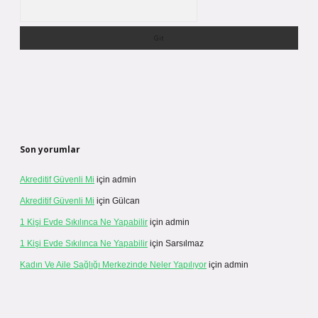
Arama
Son yorumlar
Akreditif Güvenli Mi
için
admin
Akreditif Güvenli Mi
için
Gülcan
1 Kişi Evde Sıkılınca Ne Yapabilir
için
admin
1 Kişi Evde Sıkılınca Ne Yapabilir
için
Sarsılmaz
Kadın Ve Aile Sağlığı Merkezinde Neler Yapılıyor
için
admin