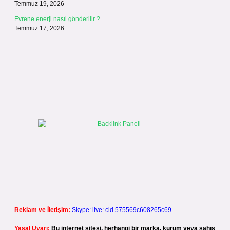
Temmuz 19, 2026
Evrene enerji nasıl gönderilir ?
Temmuz 17, 2026
Reklam ve İletişim:
Skype: live:.cid.575569c608265c69
Yasal Uyarı:
Bu internet sitesi, herhangi bir marka, kurum veya şahıs