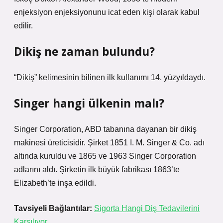
enjeksiyon enjeksiyonunu icat eden kişi olarak kabul
edilir.
Dikiş ne zaman bulundu?
“Dikiş” kelimesinin bilinen ilk kullanımı 14. yüzyıldaydı.
Singer hangi ülkenin malı?
Singer Corporation, ABD tabanına dayanan bir dikiş
makinesi üreticisidir. Şirket 1851 I. M. Singer & Co. adı
altında kuruldu ve 1865 ve 1963 Singer Corporation
adlarını aldı. Şirketin ilk büyük fabrikası 1863’te
Elizabeth’te inşa edildi.
Tavsiyeli Bağlantılar:
Sigorta Hangi Diş Tedavilerini
Karşılıyor