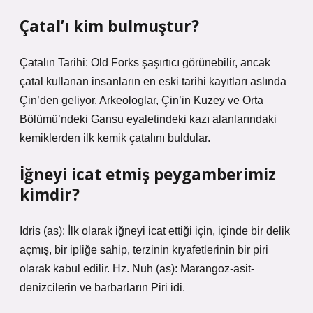
Çatal’ı kim bulmuştur?
Çatalın Tarihi: Old Forks şaşırtıcı görünebilir, ancak
çatal kullanan insanların en eski tarihi kayıtları aslında
Çin’den geliyor. Arkeologlar, Çin’in Kuzey ve Orta
Bölümü’ndeki Gansu eyaletindeki kazı alanlarındaki
kemiklerden ilk kemik çatalını buldular.
İğneyi icat etmiş peygamberimiz
kimdir?
Idris (as): İlk olarak iğneyi icat ettiği için, içinde bir delik
açmış, bir ipliğe sahip, terzinin kıyafetlerinin bir piri
olarak kabul edilir. Hz. Nuh (as): Marangoz-asit-
denizcilerin ve barbarların Piri idi.