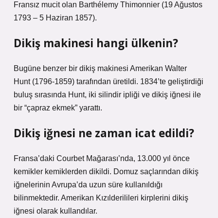
Fransız mucit olan Barthélemy Thimonnier (19 Ağustos
1793 – 5 Haziran 1857).
Dikiş makinesi hangi ülkenin?
Bugüne benzer bir dikiş makinesi Amerikan Walter
Hunt (1796-1859) tarafından üretildi. 1834’te geliştirdiği
buluş sırasında Hunt, iki silindir ipliği ve dikiş iğnesi ile
bir “çapraz ekmek” yarattı.
Dikiş iğnesi ne zaman icat edildi?
Fransa’daki Courbet Mağarası’nda, 13.000 yıl önce
kemikler kemiklerden dikildi. Domuz saçlarından dikiş
iğnelerinin Avrupa’da uzun süre kullanıldığı
bilinmektedir. Amerikan Kızılderilileri kirplerini dikiş
iğnesi olarak kullandılar.