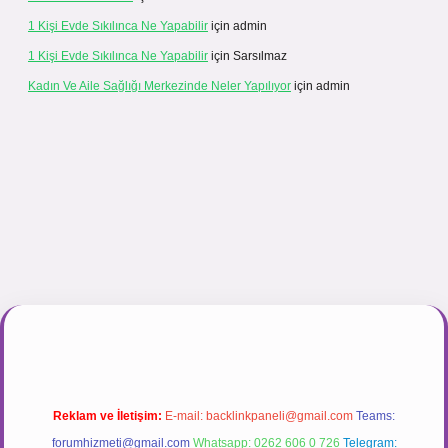
1 Kişi Evde Sıkılınca Ne Yapabilir
için
admin
1 Kişi Evde Sıkılınca Ne Yapabilir
için
Sarsılmaz
Kadın Ve Aile Sağlığı Merkezinde Neler Yapılıyor
için
admin
gir.net
Reklam ve İletişim:
E-mail:
backlinkpaneli@gmail.com
Teams:
forumhizmeti@gmail.com
Whatsapp: 0262 606 0 726
Telegram: