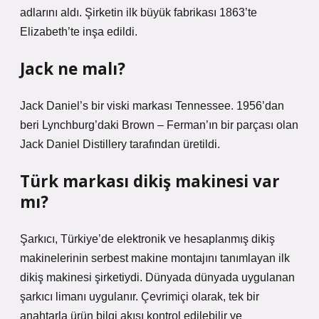
adlarını aldı. Şirketin ilk büyük fabrikası 1863’te
Elizabeth’te inşa edildi.
Jack ne malı?
Jack Daniel’s bir viski markası Tennessee. 1956’dan
beri Lynchburg’daki Brown – Ferman’ın bir parçası olan
Jack Daniel Distillery tarafından üretildi.
Türk markası dikiş makinesi var
mı?
Şarkıcı, Türkiye’de elektronik ve hesaplanmış dikiş
makinelerinin serbest makine montajını tanımlayan ilk
dikiş makinesi şirketiydi. Dünyada dünyada uygulanan
şarkıcı limanı uygulanır. Çevrimiçi olarak, tek bir
anahtarla ürün bilgi akışı kontrol edilebilir ve