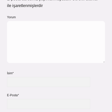
ile işaretlenmişlerdir
Yorum
İsim*
E-Posta*