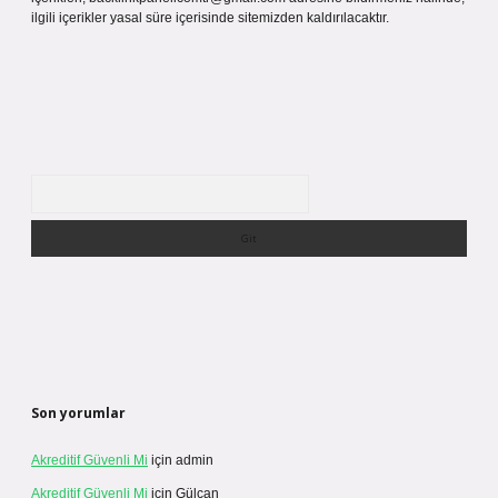
ilgili içerikler yasal süre içerisinde sitemizden kaldırılacaktır.
Arama
Son yorumlar
Akreditif Güvenli Mi
için
admin
Akreditif Güvenli Mi
için
Gülcan