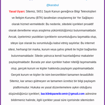
@karabul
Yasal Uyarı:
Sitemiz, 5651 Sayılı Kanun gereğince Bilgi Teknolojileri
ve İletişim Kurumu (BTK) tarafından onaylanmış bir Yer Sağlayıcı
olarak hizmet vermektedir. Bu nedenle, sitedeki içerikleri proaktif
olarak denetleme veya araştırma yükümlülüğümüz bulunmamaktadır.
Ancak, üyelerimiz yazdıkları içeriklerin sorumluluğunu taşımakta olup,
siteye üye olarak bu sorumluluğu kabul etmiş sayılırlar. Bu internet
sitesi, herhangi bir marka, kurum veya şahıs şirketi ile hiçbir bağlantısı
bulunmamaktadır. Sitede yalnızca kendi hazırladığımız makaleler
paylaşılmaktadır. Burada yer alan içerikler haber niteliği taşımamakta
olup, gerçek kurum ve kişiler hakkında paylaşım yapılmamaktadır.
Gerçek kurum ve kişiler ile isim benzerlikleri tamamen tesadüfidir.
Sitemiz, kar amacı gütmeyen ve tamamen ücretsiz bir bilgi paylaşım
platformudur. Hukuka ve yasal düzenlemelere aykırı olduğunu
düşündüğünüz içerikleri,
backlinkpanelicomtr@gmail.com
adresine
bildirmeniz halinde, ilgili içerikler yasal süre içerisinde sitemizden