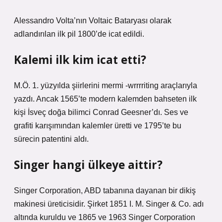
Alessandro Volta’nın Voltaic Bataryası olarak
adlandırılan ilk pil 1800’de icat edildi.
Kalemi ilk kim icat etti?
M.Ö. 1. yüzyılda şiirlerini mermi -wrrrriting araçlarıyla
yazdı. Ancak 1565’te modern kalemden bahseten ilk
kişi İsveç doğa bilimci Conrad Geesner’dı. Ses ve
grafiti karışımından kalemler üretti ve 1795’te bu
sürecin patentini aldı.
Singer hangi ülkeye aittir?
Singer Corporation, ABD tabanına dayanan bir dikiş
makinesi üreticisidir. Şirket 1851 I. M. Singer & Co. adı
altında kuruldu ve 1865 ve 1963 Singer Corporation