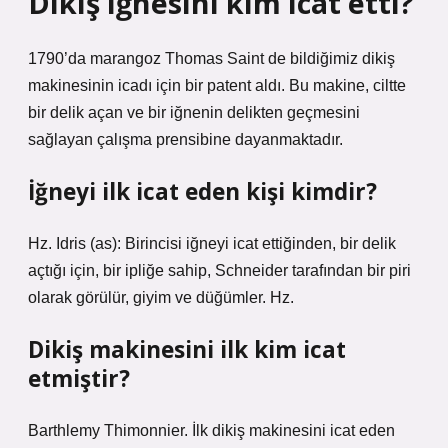
Dikiş iğnesini kim icat etti?
1790’da marangoz Thomas Saint de bildiğimiz dikiş
makinesinin icadı için bir patent aldı. Bu makine, ciltte
bir delik açan ve bir iğnenin delikten geçmesini
sağlayan çalışma prensibine dayanmaktadır.
İğneyi ilk icat eden kişi kimdir?
Hz. Idris (as): Birincisi iğneyi icat ettiğinden, bir delik
açtığı için, bir ipliğe sahip, Schneider tarafından bir piri
olarak görülür, giyim ve düğümler. Hz.
Dikiş makinesini ilk kim icat
etmiştir?
Barthlemy Thimonnier. İlk dikiş makinesini icat eden