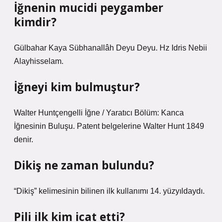
İğnenin mucidi peygamber
kimdir?
Gülbahar Kaya Sübhanallâh Deyu Deyu. Hz Idris Nebii
Alayhisselam.
İğneyi kim bulmuştur?
Walter Huntçengelli İğne / Yaratıcı Bölüm: Kanca
İğnesinin Buluşu. Patent belgelerine Walter Hunt 1849
denir.
Dikiş ne zaman bulundu?
“Dikiş” kelimesinin bilinen ilk kullanımı 14. yüzyıldaydı.
Pili ilk kim icat etti?