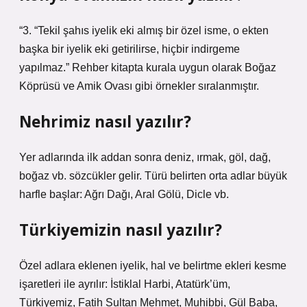
“3. “Tekil şahıs iyelik eki almış bir özel isme, o ekten
başka bir iyelik eki getirilirse, hiçbir indirgeme
yapılmaz.” Rehber kitapta kurala uygun olarak Boğaz
Köprüsü ve Amik Ovası gibi örnekler sıralanmıştır.
Nehrimiz nasıl yazılır?
Yer adlarında ilk addan sonra deniz, ırmak, göl, dağ,
boğaz vb. sözcükler gelir. Türü belirten orta adlar büyük
harfle başlar: Ağrı Dağı, Aral Gölü, Dicle vb.
Türkiyemizin nasıl yazılır?
Özel adlara eklenen iyelik, hal ve belirtme ekleri kesme
işaretleri ile ayrılır: İstiklal Harbi, Atatürk’üm,
Türkiyemiz, Fatih Sultan Mehmet, Muhibbi, Gül Baba,