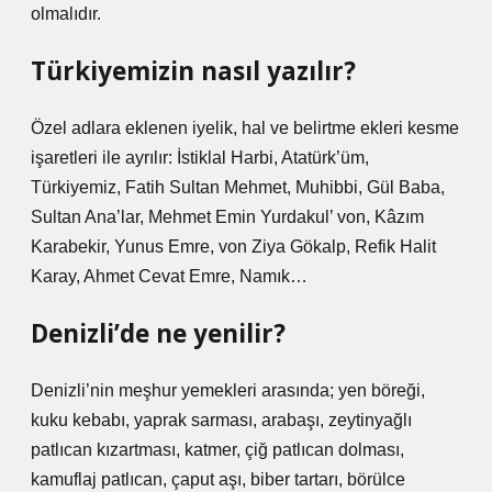
olmalıdır.
Türkiyemizin nasıl yazılır?
Özel adlara eklenen iyelik, hal ve belirtme ekleri kesme
işaretleri ile ayrılır: İstiklal Harbi, Atatürk’üm,
Türkiyemiz, Fatih Sultan Mehmet, Muhibbi, Gül Baba,
Sultan Ana’lar, Mehmet Emin Yurdakul’ von, Kâzım
Karabekir, Yunus Emre, von Ziya Gökalp, Refik Halit
Karay, Ahmet Cevat Emre, Namık…
Denizli’de ne yenilir?
Denizli’nin meşhur yemekleri arasında; yen böreği,
kuku kebabı, yaprak sarması, arabaşı, zeytinyağlı
patlıcan kızartması, katmer, çiğ patlıcan dolması,
kamuflaj patlıcan, çaput aşı, biber tartarı, börülce