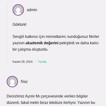
admin
Göktürk!
Sevgili katkınız için minnettarım; sunduğunuz fikirler
yazının
akademik değerini
pekiştirdi ve daha
kalıcı
bir çalışma oluşturdu.
Kasım 28, 2024
Yanıtla
Naz
Denizlimiz Ayrılır Mı çerçevesinde verilen bilgiler
düzenli, fakat metin biraz tekdüze ilerliyor. Yazının bu