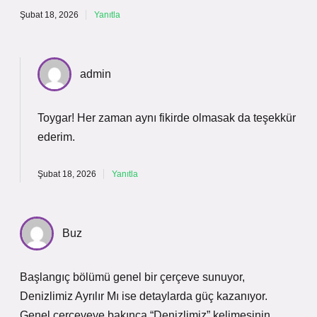
Şubat 18, 2026
Yanıtla
admin
Toygar! Her zaman aynı fikirde olmasak da
teşekkür
ederim
.
Şubat 18, 2026
Yanıtla
Buz
Başlangıç bölümü genel bir çerçeve sunuyor,
Denizlimiz Ayrılır Mı ise detaylarda güç kazanıyor.
Genel çerçeveye bakınca “Denizlimiz” kelimesinin