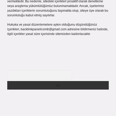
vermektedir. Bu nedenle, sitedeki içerikleri proaktif olarak denetleme
veya araştırma yükümlülüğümüz bulunmamaktadır. Ancak, üyelerimiz
yazdıkları içeriklerin sorumluluğunu taşımakta olup, siteye üye olarak bu
sorumluluğu kabul etmiş sayılırlar.
Hukuka ve yasal düzenlemelere aykırı olduğunu düşündüğünüz
içerikleri,
backlinkpanelicomtr@gmail.com
adresine bildirmeniz halinde,
ilgili içerikler yasal süre içerisinde sitemizden kaldırılacaktır.
Arama