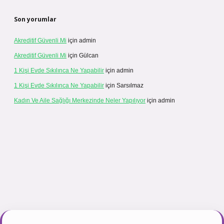
Son yorumlar
Akreditif Güvenli Mi
için
admin
Akreditif Güvenli Mi
için
Gülcan
1 Kişi Evde Sıkılınca Ne Yapabilir
için
admin
1 Kişi Evde Sıkılınca Ne Yapabilir
için
Sarsılmaz
Kadın Ve Aile Sağlığı Merkezinde Neler Yapılıyor
için
admin
net