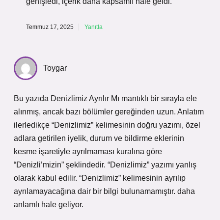
genişledi, içerik daha
kapsamlı
hale geldi.
Temmuz 17, 2025
Yanıtla
Toygar
Bu yazıda Denizlimiz Ayrılır Mı mantıklı bir sırayla ele
alınmış, ancak bazı bölümler gereğinden uzun. Anlatım
ilerledikçe “Denizlimiz” kelimesinin doğru yazımı, özel
adlara getirilen iyelik, durum ve bildirme eklerinin
kesme işaretiyle ayrılmaması kuralına göre
“Denizli’mizin” şeklindedir. “Denizlimiz” yazımı yanlış
olarak kabul edilir. “Denizlimiz” kelimesinin ayrılıp
ayrılamayacağına dair bir bilgi bulunamamıştır. daha
anlamlı hale geliyor.