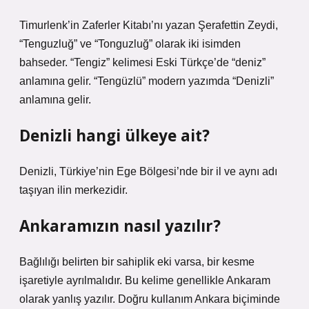
Timurlenk’in Zaferler Kitabı’nı yazan Şerafettin Zeydi,
“Tenguzluğ” ve “Tonguzluğ” olarak iki isimden
bahseder. “Tengiz” kelimesi Eski Türkçe’de “deniz”
anlamına gelir. “Tengüzlü” modern yazımda “Denizli”
anlamına gelir.
Denizli hangi ülkeye ait?
Denizli, Türkiye’nin Ege Bölgesi’nde bir il ve aynı adı
taşıyan ilin merkezidir.
Ankaramızın nasıl yazılır?
Bağlılığı belirten bir sahiplik eki varsa, bir kesme
işaretiyle ayrılmalıdır. Bu kelime genellikle Ankaram
olarak yanlış yazılır. Doğru kullanım Ankara biçiminde