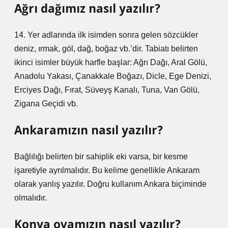
Ağrı dağımız nasıl yazılır?
14. Yer adlarında ilk isimden sonra gelen sözcükler
deniz, ırmak, göl, dağ, boğaz vb.’dir. Tabiatı belirten
ikinci isimler büyük harfle başlar: Ağrı Dağı, Aral Gölü,
Anadolu Yakası, Çanakkale Boğazı, Dicle, Ege Denizi,
Erciyes Dağı, Fırat, Süveyş Kanalı, Tuna, Van Gölü,
Zigana Geçidi vb.
Ankaramızın nasıl yazılır?
Bağlılığı belirten bir sahiplik eki varsa, bir kesme
işaretiyle ayrılmalıdır. Bu kelime genellikle Ankaram
olarak yanlış yazılır. Doğru kullanım Ankara biçiminde
olmalıdır.
Konya ovamızın nasıl yazılır?