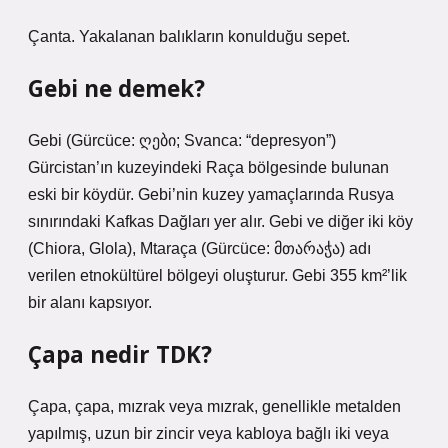
Çanta. Yakalanan balıkların konulduğu sepet.
Gebi ne demek?
Gebi (Gürcüce: ღები; Svanca: “depresyon”)
Gürcistan’ın kuzeyindeki Raça bölgesinde bulunan
eski bir köydür. Gebi’nin kuzey yamaçlarında Rusya
sınırındaki Kafkas Dağları yer alır. Gebi ve diğer iki köy
(Chiora, Glola), Mtaraça (Gürcüce: მთარაჭა) adı
verilen etnokültürel bölgeyi oluşturur. Gebi 355 km²’lik
bir alanı kapsıyor.
Çapa nedir TDK?
Çapa, çapa, mızrak veya mızrak, genellikle metalden
yapılmış, uzun bir zincir veya kabloya bağlı iki veya