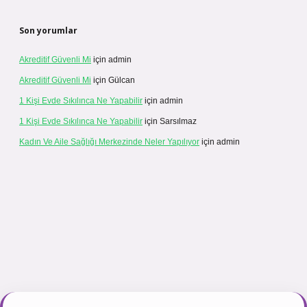
Son yorumlar
Akreditif Güvenli Mi
için
admin
Akreditif Güvenli Mi
için
Gülcan
1 Kişi Evde Sıkılınca Ne Yapabilir
için
admin
1 Kişi Evde Sıkılınca Ne Yapabilir
için
Sarsılmaz
Kadın Ve Aile Sağlığı Merkezinde Neler Yapılıyor
için
admin
r.net