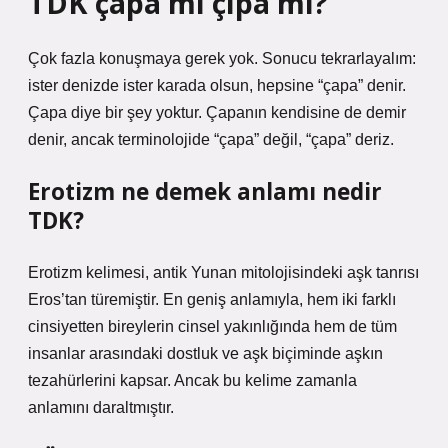
TDK çapa mı çıpa mı?
Çok fazla konuşmaya gerek yok. Sonucu tekrarlayalım:
ister denizde ister karada olsun, hepsine “çapa” denir.
Çapa diye bir şey yoktur. Çapanın kendisine de demir
denir, ancak terminolojide “çapa” değil, “çapa” deriz.
Erotizm ne demek anlamı nedir
TDK?
Erotizm kelimesi, antik Yunan mitolojisindeki aşk tanrısı
Eros’tan türemiştir. En geniş anlamıyla, hem iki farklı
cinsiyetten bireylerin cinsel yakınlığında hem de tüm
insanlar arasındaki dostluk ve aşk biçiminde aşkın
tezahürlerini kapsar. Ancak bu kelime zamanla
anlamını daraltmıştır.