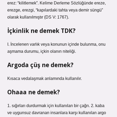
erez: “kilitlemek”. Kelime Derleme Sözlüğünde ereze,
erezge, erezgi, “kapılardaki tahta veya demir süngü”
olarak kullanılmıştır (DS V: 1767).
İçkinlik ne demek TDK?
I. İncelenen varlık veya konunun içinde bulunma, onu
aşmama durumu, içkin olanın niteliği.
Argoda çüş ne demek?
Kısaca vedalaşmak anlamında kullanılır.
Ohaaa ne demek?
1. sığırları durdurmak için kullanılan bir çağrı. 2. kaba
ve uygunsuz davranan insanlara karşı kullanılan argo