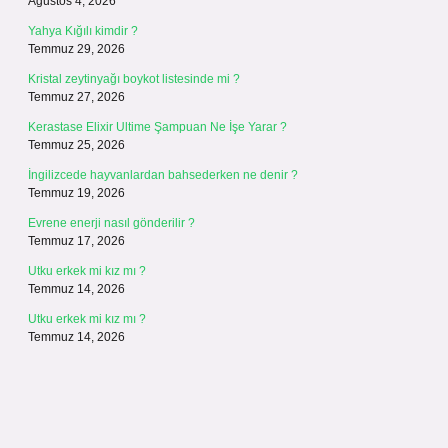
Ağustos 4, 2026
Yahya Kığılı kimdir ?
Temmuz 29, 2026
Kristal zeytinyağı boykot listesinde mi ?
Temmuz 27, 2026
Kerastase Elixir Ultime Şampuan Ne İşe Yarar ?
Temmuz 25, 2026
İngilizcede hayvanlardan bahsederken ne denir ?
Temmuz 19, 2026
Evrene enerji nasıl gönderilir ?
Temmuz 17, 2026
Utku erkek mi kız mı ?
Temmuz 14, 2026
Utku erkek mi kız mı ?
Temmuz 14, 2026