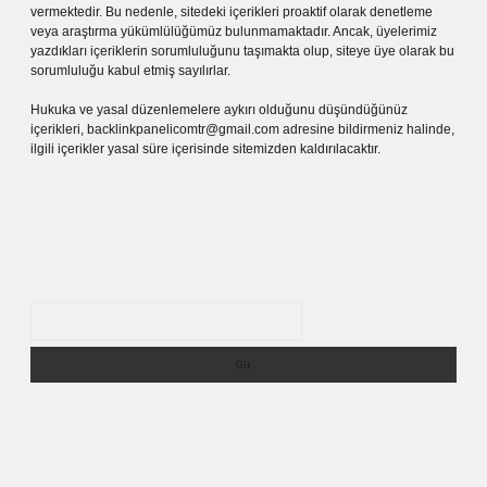
vermektedir. Bu nedenle, sitedeki içerikleri proaktif olarak denetleme
veya araştırma yükümlülüğümüz bulunmamaktadır. Ancak, üyelerimiz
yazdıkları içeriklerin sorumluluğunu taşımakta olup, siteye üye olarak bu
sorumluluğu kabul etmiş sayılırlar.
Hukuka ve yasal düzenlemelere aykırı olduğunu düşündüğünüz
içerikleri,
backlinkpanelicomtr@gmail.com
adresine bildirmeniz halinde,
ilgili içerikler yasal süre içerisinde sitemizden kaldırılacaktır.
Arama