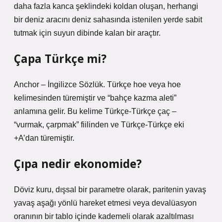
daha fazla kanca şeklindeki koldan oluşan, herhangi
bir deniz aracını deniz sahasında istenilen yerde sabit
tutmak için suyun dibinde kalan bir araçtır.
Çapa Türkçe mi?
Anchor – İngilizce Sözlük. Türkçe hoe veya hoe
kelimesinden türemiştir ve “bahçe kazma aleti”
anlamına gelir. Bu kelime Türkçe-Türkçe çaç –
“vurmak, çarpmak” fiilinden ve Türkçe-Türkçe eki
+A’dan türemiştir.
Çıpa nedir ekonomide?
Döviz kuru, dışsal bir parametre olarak, paritenin yavaş
yavaş aşağı yönlü hareket etmesi veya devalüasyon
oranının bir tablo içinde kademeli olarak azaltılması