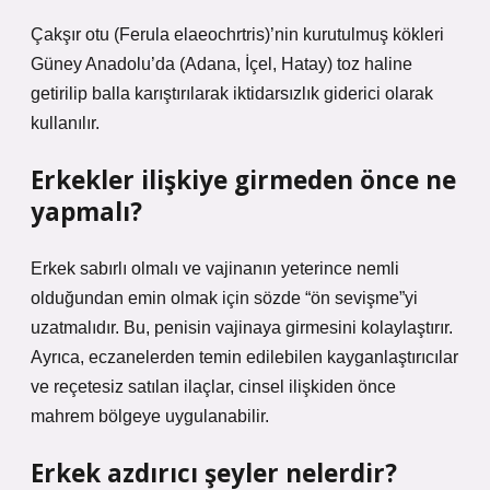
Çakşır otu (Ferula elaeochrtris)’nin kurutulmuş kökleri
Güney Anadolu’da (Adana, İçel, Hatay) toz haline
getirilip balla karıştırılarak iktidarsızlık giderici olarak
kullanılır.
Erkekler ilişkiye girmeden önce ne
yapmalı?
Erkek sabırlı olmalı ve vajinanın yeterince nemli
olduğundan emin olmak için sözde “ön sevişme”yi
uzatmalıdır. Bu, penisin vajinaya girmesini kolaylaştırır.
Ayrıca, eczanelerden temin edilebilen kayganlaştırıcılar
ve reçetesiz satılan ilaçlar, cinsel ilişkiden önce
mahrem bölgeye uygulanabilir.
Erkek azdırıcı şeyler nelerdir?