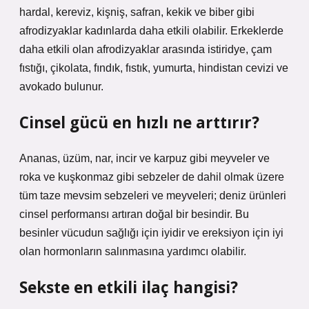
hardal, kereviz, kişniş, safran, kekik ve biber gibi
afrodizyaklar kadınlarda daha etkili olabilir. Erkeklerde
daha etkili olan afrodizyaklar arasında istiridye, çam
fıstığı, çikolata, fındık, fıstık, yumurta, hindistan cevizi ve
avokado bulunur.
Cinsel gücü en hızlı ne arttırır?
Ananas, üzüm, nar, incir ve karpuz gibi meyveler ve
roka ve kuşkonmaz gibi sebzeler de dahil olmak üzere
tüm taze mevsim sebzeleri ve meyveleri; deniz ürünleri
cinsel performansı artıran doğal bir besindir. Bu
besinler vücudun sağlığı için iyidir ve ereksiyon için iyi
olan hormonların salınmasına yardımcı olabilir.
Sekste en etkili ilaç hangisi?