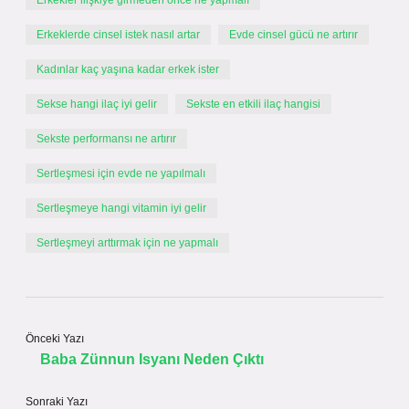
Erkekler ilişkiye girmeden önce ne yapmalı
Erkeklerde cinsel istek nasıl artar
Evde cinsel gücü ne artırır
Kadınlar kaç yaşına kadar erkek ister
Sekse hangi ilaç iyi gelir
Sekste en etkili ilaç hangisi
Sekste performansı ne artırır
Sertleşmesi için evde ne yapılmalı
Sertleşmeye hangi vitamin iyi gelir
Sertleşmeyi arttırmak için ne yapmalı
Önceki Yazı
Baba Zünnun Isyanı Neden Çıktı
Sonraki Yazı