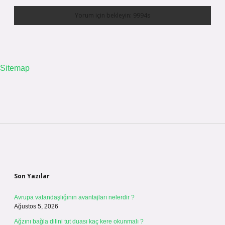
Sitemap
Sidebar
Son Yazılar
Avrupa vatandaşlığının avantajları nelerdir ?
Ağustos 5, 2026
Ağzını bağla dilini tut duası kaç kere okunmalı ?