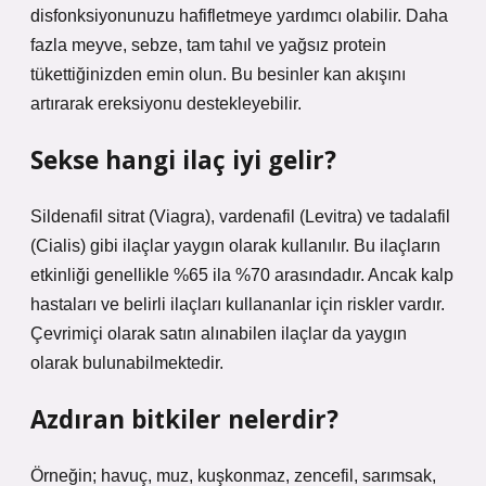
disfonksiyonunuzu hafifletmeye yardımcı olabilir. Daha
fazla meyve, sebze, tam tahıl ve yağsız protein
tükettiğinizden emin olun. Bu besinler kan akışını
artırarak ereksiyonu destekleyebilir.
Sekse hangi ilaç iyi gelir?
Sildenafil sitrat (Viagra), vardenafil (Levitra) ve tadalafil
(Cialis) gibi ilaçlar yaygın olarak kullanılır. Bu ilaçların
etkinliği genellikle %65 ila %70 arasındadır. Ancak kalp
hastaları ve belirli ilaçları kullananlar için riskler vardır.
Çevrimiçi olarak satın alınabilen ilaçlar da yaygın
olarak bulunabilmektedir.
Azdıran bitkiler nelerdir?
Örneğin; havuç, muz, kuşkonmaz, zencefil, sarımsak,