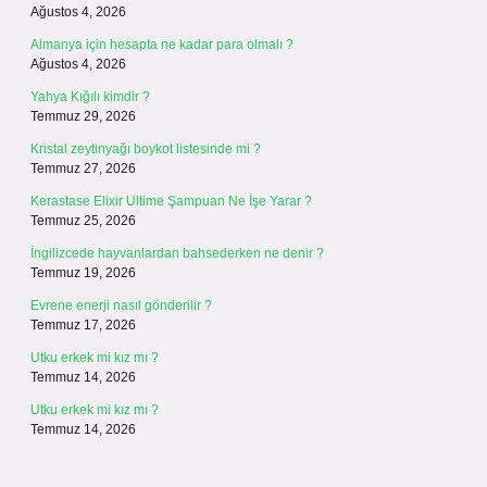
Ağustos 4, 2026
Almanya için hesapta ne kadar para olmalı ?
Ağustos 4, 2026
Yahya Kığılı kimdir ?
Temmuz 29, 2026
Kristal zeytinyağı boykot listesinde mi ?
Temmuz 27, 2026
Kerastase Elixir Ultime Şampuan Ne İşe Yarar ?
Temmuz 25, 2026
İngilizcede hayvanlardan bahsederken ne denir ?
Temmuz 19, 2026
Evrene enerji nasıl gönderilir ?
Temmuz 17, 2026
Utku erkek mi kız mı ?
Temmuz 14, 2026
Utku erkek mi kız mı ?
Temmuz 14, 2026