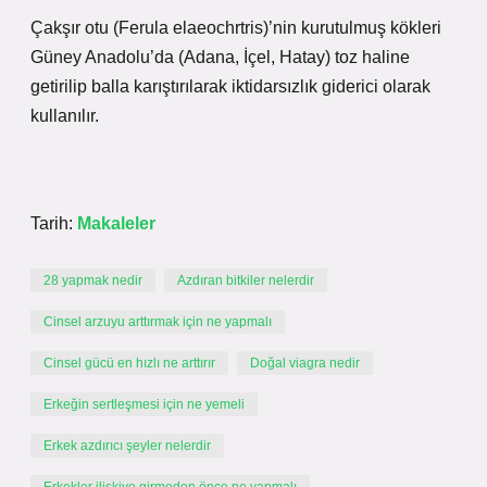
Çakşır otu (Ferula elaeochrtris)’nin kurutulmuş kökleri
Güney Anadolu’da (Adana, İçel, Hatay) toz haline
getirilip balla karıştırılarak iktidarsızlık giderici olarak
kullanılır.
Tarih:
Makaleler
28 yapmak nedir
Azdıran bitkiler nelerdir
Cinsel arzuyu arttırmak için ne yapmalı
Cinsel gücü en hızlı ne arttırır
Doğal viagra nedir
Erkeğin sertleşmesi için ne yemeli
Erkek azdırıcı şeyler nelerdir