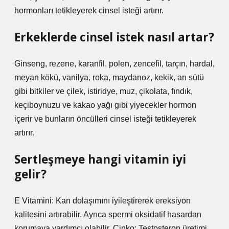
hormonları tetikleyerek cinsel isteği artırır.
Erkeklerde cinsel istek nasıl artar?
Ginseng, rezene, karanfil, polen, zencefil, tarçın, hardal,
meyan kökü, vanilya, roka, maydanoz, kekik, arı sütü
gibi bitkiler ve çilek, istiridye, muz, çikolata, fındık,
keçiboynuzu ve kakao yağı gibi yiyecekler hormon
içerir ve bunların öncülleri cinsel isteği tetikleyerek
artırır.
Sertleşmeye hangi vitamin iyi
gelir?
E Vitamini: Kan dolaşımını iyileştirerek ereksiyon
kalitesini artırabilir. Ayrıca spermi oksidatif hasardan
korumaya yardımcı olabilir. Çinko: Testosteron üretimi