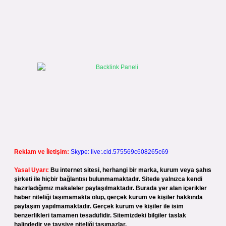
Reklam ve İletişim:
Skype: live:.cid.575569c608265c69
Yasal Uyarı:
Bu internet sitesi, herhangi bir marka, kurum veya şahıs
şirketi ile hiçbir bağlantısı bulunmamaktadır. Sitede yalnızca kendi
hazırladığımız makaleler paylaşılmaktadır. Burada yer alan içerikler
haber niteliği taşımamakta olup, gerçek kurum ve kişiler hakkında
paylaşım yapılmamaktadır. Gerçek kurum ve kişiler ile isim
benzerlikleri tamamen tesadüfidir. Sitemizdeki bilgiler taslak
halindedir ve tavsiye niteliği taşımazlar.