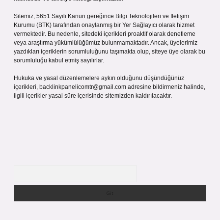
Sitemiz, 5651 Sayılı Kanun gereğince Bilgi Teknolojileri ve İletişim
Kurumu (BTK) tarafından onaylanmış bir Yer Sağlayıcı olarak hizmet
vermektedir. Bu nedenle, sitedeki içerikleri proaktif olarak denetleme
veya araştırma yükümlülüğümüz bulunmamaktadır. Ancak, üyelerimiz
yazdıkları içeriklerin sorumluluğunu taşımakta olup, siteye üye olarak bu
sorumluluğu kabul etmiş sayılırlar.
Hukuka ve yasal düzenlemelere aykırı olduğunu düşündüğünüz
içerikleri,
backlinkpanelicomtr@gmail.com
adresine bildirmeniz halinde,
ilgili içerikler yasal süre içerisinde sitemizden kaldırılacaktır.
Arama