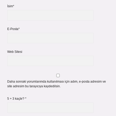
İsim*
E-Posta*
Web Sitesi
Daha sonraki yorumlarımda kullanılması için adım, e-posta adresim ve
site adresim bu tarayıcıya kaydedilsin.
5 + 3 kaçtır?
*