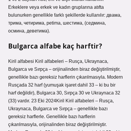
Erkeklere veya erkek ve kadın gruplarına atıfta
bulunurken genellikle farklı şekillerde kullanılır: двама,
трима, четирима, petima, шестима, (седмина,
осмина, деветима).
Bulgarca alfabe kaç harftir?
Kiril alfabesi Kiril alfabeleri – Rusça, Ukraynaca,
Bulgarca ve Sırpça – orijinalinden biraz değiştirilmiştir,
genellikle bazı gereksiz harflerin çıkarılmasıyla. Modern
Rusçada 32 harf (yumuşak işaret dahil 33 – ki bu bir
harf değildir), Bulgarca 30, Sırpça 30 ve Ukraynaca 32
(33) vardır. 23 Eki 2024Kiril Kiril alfabeleri – Rusça,
Ukraynaca, Bulgarca ve Sırpça – genellikle bazı
gereksiz harflerle. Genellikle bazı harflerin
çıkarılmasıyla, orijinalinden biraz değiştirilmiştir.