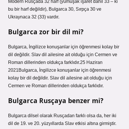
Modern Rusçada 32 harf (yumuşak işaret dahil 33 – ki
bu bir harf değildir), Bulgarca 30, Sırpça 30 ve
Ukraynaca 32 (33) vardır.
Bulgarca zor bir dil mi?
Bulgarca, İngilizce konuşanlar için öğrenmesi kolay bir
dil değildir. Slav dil ailesine ait olduğu için Cermen ve
Roman dillerinden oldukça farklıdır.25 Haziran
2021Bulgarca, İngilizce konuşanlar için öğrenmesi
kolay bir dil değildir. Slav dil ailesine ait olduğu için
Cermen ve Roman dillerinden oldukça farklıdır.
Bulgarca Rusçaya benzer mi?
Bulgarca dilsel olarak Rusçadan farklı olsa da, her iki
dil de 19. ve 20. yüzyıllarda Slav etkisi altına girmiştir.