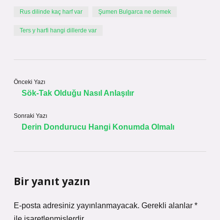
Rus dilinde kaç harf var
Şumen Bulgarca ne demek
Ters y harfi hangi dillerde var
Önceki Yazı
Sök-Tak Olduğu Nasıl Anlaşılır
Sonraki Yazı
Derin Dondurucu Hangi Konumda Olmalı
Bir yanıt yazın
E-posta adresiniz yayınlanmayacak.
Gerekli alanlar
*
ile işaretlenmişlerdir