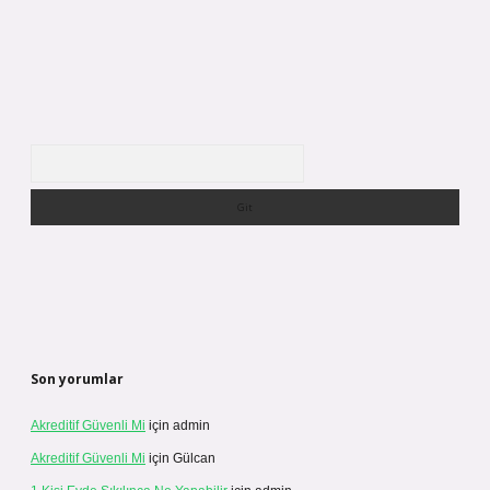
Arama
Son yorumlar
Akreditif Güvenli Mi
için
admin
Akreditif Güvenli Mi
için
Gülcan