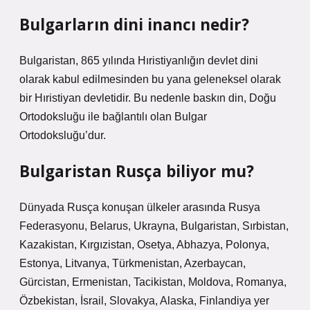
Bulgarların dini inancı nedir?
Bulgaristan, 865 yılında Hıristiyanlığın devlet dini
olarak kabul edilmesinden bu yana geleneksel olarak
bir Hıristiyan devletidir. Bu nedenle baskın din, Doğu
Ortodoksluğu ile bağlantılı olan Bulgar
Ortodoksluğu’dur.
Bulgaristan Rusça biliyor mu?
Dünyada Rusça konuşan ülkeler arasında Rusya
Federasyonu, Belarus, Ukrayna, Bulgaristan, Sırbistan,
Kazakistan, Kırgızistan, Osetya, Abhazya, Polonya,
Estonya, Litvanya, Türkmenistan, Azerbaycan,
Gürcistan, Ermenistan, Tacikistan, Moldova, Romanya,
Özbekistan, İsrail, Slovakya, Alaska, Finlandiya yer