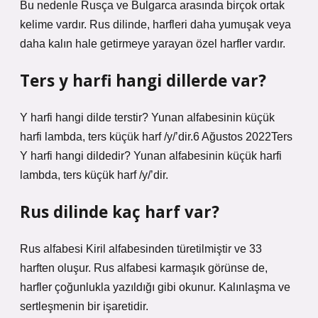
Bu nedenle Rusça ve Bulgarca arasında birçok ortak
kelime vardır. Rus dilinde, harfleri daha yumuşak veya
daha kalın hale getirmeye yarayan özel harfler vardır.
Ters y harfi hangi dillerde var?
Y harfi hangi dilde terstir? Yunan alfabesinin küçük
harfi lambda, ters küçük harf /y/’dir.6 Ağustos 2022Ters
Y harfi hangi dildedir? Yunan alfabesinin küçük harfi
lambda, ters küçük harf /y/’dir.
Rus dilinde kaç harf var?
Rus alfabesi Kiril alfabesinden türetilmiştir ve 33
harften oluşur. Rus alfabesi karmaşık görünse de,
harfler çoğunlukla yazıldığı gibi okunur. Kalınlaşma ve
sertleşmenin bir işaretidir.