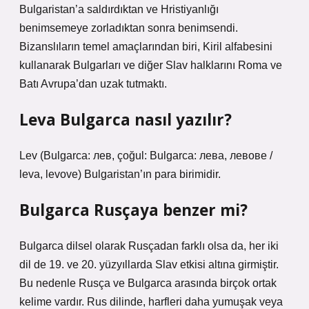
Bulgaristan’a saldırdıktan ve Hristiyanlığı
benimsemeye zorladıktan sonra benimsendi.
Bizanslıların temel amaçlarından biri, Kiril alfabesini
kullanarak Bulgarları ve diğer Slav halklarını Roma ve
Batı Avrupa’dan uzak tutmaktı.
Leva Bulgarca nasıl yazılır?
Lev (Bulgarca: лев, çoğul: Bulgarca: лева, левове /
leva, levove) Bulgaristan’ın para birimidir.
Bulgarca Rusçaya benzer mi?
Bulgarca dilsel olarak Rusçadan farklı olsa da, her iki
dil de 19. ve 20. yüzyıllarda Slav etkisi altına girmiştir.
Bu nedenle Rusça ve Bulgarca arasında birçok ortak
kelime vardır. Rus dilinde, harfleri daha yumuşak veya