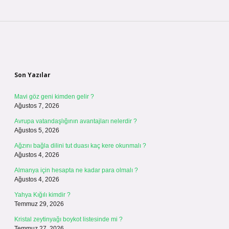
Sidebar
Son Yazılar
Mavi göz geni kimden gelir ?
Ağustos 7, 2026
Avrupa vatandaşlığının avantajları nelerdir ?
Ağustos 5, 2026
Ağzını bağla dilini tut duası kaç kere okunmalı ?
Ağustos 4, 2026
Almanya için hesapta ne kadar para olmalı ?
Ağustos 4, 2026
Yahya Kığılı kimdir ?
Temmuz 29, 2026
Kristal zeytinyağı boykot listesinde mi ?
Temmuz 27, 2026