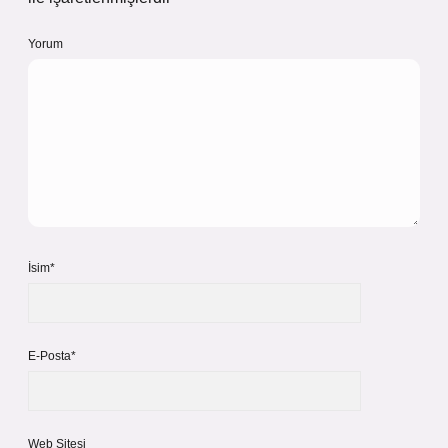
Yorum
İsim*
E-Posta*
Web Sitesi