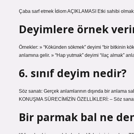
Çaba sarf etmek İdiom AÇIKLAMASI Etki sahibi olmak,
Deyimlere örnek veri
Örnekler: » “Kökünden sökmek” deyimi “bir bitkinin kö
anlamına gelir. » “Hap yutmak” deyimi “ilaç almak” anl
6. sınıf deyim nedir?
Söz sanatı: Gerçek anlamlarının dışında bir anlama sah
KONUŞMA SÜRECİMİZİN ÖZELLİKLERİ: – Söz sanatları
Bir parmak bal ne d