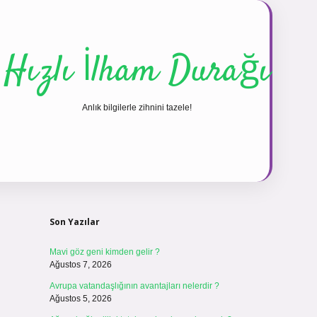
Hızlı İlham Durağı
Anlık bilgilerle zihnini tazele!
Sidebar
vdcasinogir.net
Son Yazılar
Mavi göz geni kimden gelir ?
Ağustos 7, 2026
Avrupa vatandaşlığının avantajları nelerdir ?
Ağustos 5, 2026