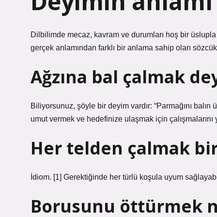
Deyimin anlamı
Dilbilimde mecaz, kavram ve durumları hoş bir üslupla
gerçek anlamından farklı bir anlama sahip olan sözcük 
Ağzına bal çalmak de
Biliyorsunuz, şöyle bir deyim vardır: “Parmağını balın ü
umut vermek ve hedefinize ulaşmak için çalışmalarını
Her telden çalmak bi
İdiom. [1] Gerektiğinde her türlü koşula uyum sağlayab
Borusunu öttürmek 