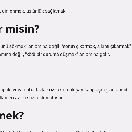
 dinlenmek, üstünlük sağlamak.
r misin?
künü sökmek” anlamına değil, “sorun çıkarmak, sıkıntı çıkarmak”
amına değil, “kötü bir duruma düşmek” anlamına gelir.
ip iki veya daha fazla sözcükten oluşan kalıplaşmış anlatımdır.
 en az iki sözcükten oluşur.
emek?