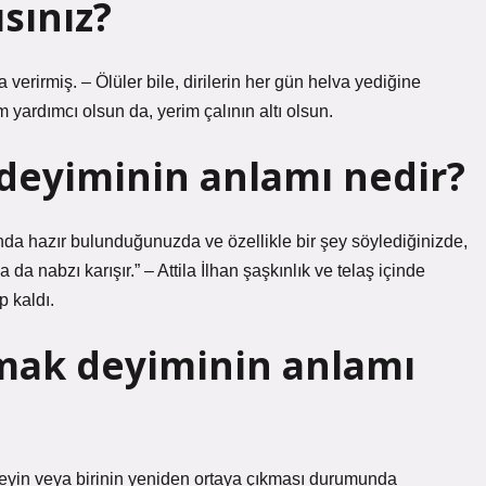
sınız?
verirmiş. – Ölüler bile, dirilerin her gün helva yediğine
yardımcı olsun da, yerim çalının altı olsun.
 deyiminin anlamı nedir?
nda hazır bulunduğunuzda ve özellikle bir şey söylediğinizde,
 da nabzı karışır.” – Attila İlhan şaşkınlık ve telaş içinde
 kaldı.
mak deyiminin anlamı
şeyin veya birinin yeniden ortaya çıkması durumunda