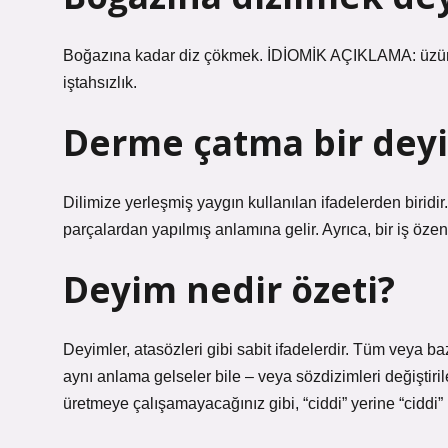
Boğazına kadar diz çökmek. İDİOMİK AÇIKLAMA: üzünt
iştahsızlık.
Derme çatma bir dey
Dilimize yerleşmiş yaygın kullanılan ifadelerden biridi
parçalardan yapılmış anlamına gelir. Ayrıca, bir iş özens
Deyim nedir özeti?
Deyimler, atasözleri gibi sabit ifadelerdir. Tüm veya b
aynı anlama gelseler bile – veya sözdizimleri değiştir
üretmeye çalışamayacağınız gibi, “ciddi” yerine “ciddi”