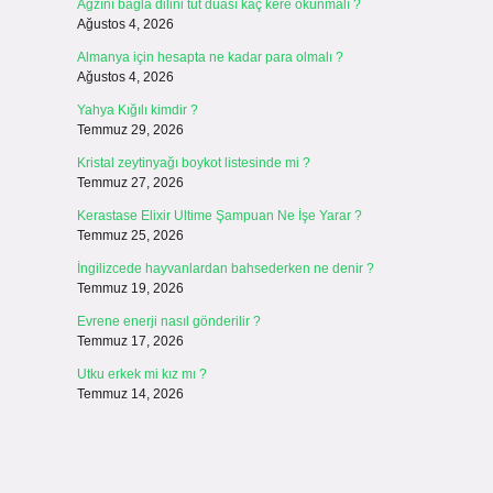
Ağzını bağla dilini tut duası kaç kere okunmalı ?
Ağustos 4, 2026
Almanya için hesapta ne kadar para olmalı ?
Ağustos 4, 2026
Yahya Kığılı kimdir ?
Temmuz 29, 2026
Kristal zeytinyağı boykot listesinde mi ?
Temmuz 27, 2026
Kerastase Elixir Ultime Şampuan Ne İşe Yarar ?
Temmuz 25, 2026
İngilizcede hayvanlardan bahsederken ne denir ?
Temmuz 19, 2026
Evrene enerji nasıl gönderilir ?
Temmuz 17, 2026
Utku erkek mi kız mı ?
Temmuz 14, 2026