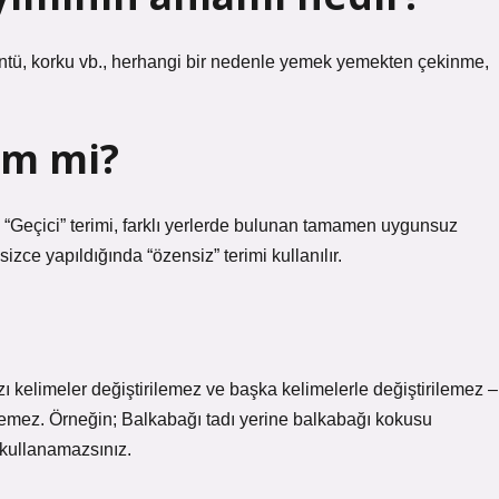
ü, korku vb., herhangi bir nedenle yemek yemekten çekinme,
im mi?
r. “Geçici” terimi, farklı yerlerde bulunan tamamen uygunsuz
izce yapıldığında “özensiz” terimi kullanılır.
azı kelimeler değiştirilemez ve başka kelimelerle değiştirilemez –
ilemez. Örneğin; Balkabağı tadı yerine balkabağı kokusu
 kullanamazsınız.