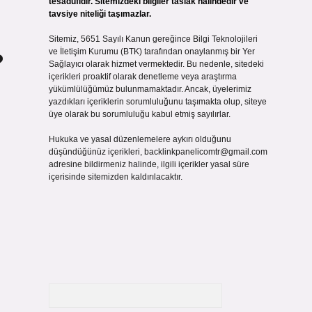
tesadüfidir. Sitemizdeki bilgiler taslak halindedir ve
tavsiye niteliği taşımazlar.
Sitemiz, 5651 Sayılı Kanun gereğince Bilgi Teknolojileri
?
ve İletişim Kurumu (BTK) tarafından onaylanmış bir Yer
Sağlayıcı olarak hizmet vermektedir. Bu nedenle, sitedeki
içerikleri proaktif olarak denetleme veya araştırma
yükümlülüğümüz bulunmamaktadır. Ancak, üyelerimiz
yazdıkları içeriklerin sorumluluğunu taşımakta olup, siteye
üye olarak bu sorumluluğu kabul etmiş sayılırlar.
Hukuka ve yasal düzenlemelere aykırı olduğunu
düşündüğünüz içerikleri,
backlinkpanelicomtr@gmail.com
adresine bildirmeniz halinde, ilgili içerikler yasal süre
içerisinde sitemizden kaldırılacaktır.
Arama