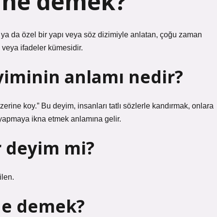
 ne demek?
 ya da özel bir yapı veya söz dizimiyle anlatan, çoğu zaman
veya ifadeler kümesidir.
yiminin anlamı nedir?
zerine koy.” Bu deyim, insanları tatlı sözlerle kandırmak, onlara
 yapmaya ikna etmek anlamına gelir.
r deyim mi?
ilen.
ne demek?