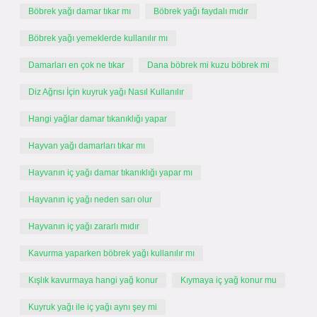
Böbrek yağı damar tıkar mı
Böbrek yağı faydalı mıdır
Böbrek yağı yemeklerde kullanılır mı
Damarları en çok ne tıkar
Dana böbrek mi kuzu böbrek mi
Diz Ağrısı İçin kuyruk yağı Nasıl Kullanılır
Hangi yağlar damar tıkanıklığı yapar
Hayvan yağı damarları tıkar mı
Hayvanın iç yağı damar tıkanıklığı yapar mı
Hayvanın iç yağı neden sarı olur
Hayvanın iç yağı zararlı mıdır
Kavurma yaparken böbrek yağı kullanılır mı
Kışlık kavurmaya hangi yağ konur
Kıymaya iç yağ konur mu
Kuyruk yağı ile iç yağı aynı şey mi