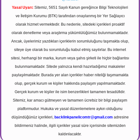
Yasal Uyarı:
Sitemiz, 5651 Sayılı Kanun gereğince Bilgi Teknolojileri
ve İletişim Kurumu (BTK) tarafından onaylanmış bir Yer Sağlayıcı
olarak hizmet vermektedir. Bu nedenle, sitedeki içerikleri proaktif
olarak denetleme veya araştırma yükümlülüğümüz bulunmamaktadır.
Ancak, üyelerimiz yazdıkları içeriklerin sorumluluğunu taşımakta olup,
siteye üye olarak bu sorumluluğu kabul etmiş sayılırlar. Bu internet
sitesi, herhangi bir marka, kurum veya şahıs şirketi ile hiçbir bağlantısı
bulunmamaktadır. Sitede yalnızca kendi hazırladığımız makaleler
paylaşılmaktadır. Burada yer alan içerikler haber niteliği taşımamakta
olup, gerçek kurum ve kişiler hakkında paylaşım yapılmamaktadır.
Gerçek kurum ve kişiler ile isim benzerlikleri tamamen tesadüfidir.
Sitemiz, kar amacı gütmeyen ve tamamen ücretsiz bir bilgi paylaşım
platformudur. Hukuka ve yasal düzenlemelere aykırı olduğunu
düşündüğünüz içerikleri,
backlinkpanelicomtr@gmail.com
adresine
bildirmeniz halinde, ilgili içerikler yasal süre içerisinde sitemizden
kaldırılacaktır.