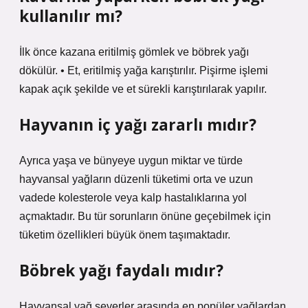
kullanılır mı?
İlk önce kazana eritilmiş gömlek ve böbrek yağı
dökülür. • Et, eritilmiş yağa karıştırılır. Pişirme işlemi
kapak açık şekilde ve et sürekli karıştırılarak yapılır.
Hayvanın iç yağı zararlı mıdır?
Ayrıca yaşa ve bünyeye uygun miktar ve türde
hayvansal yağların düzenli tüketimi orta ve uzun
vadede kolesterole veya kalp hastalıklarına yol
açmaktadır. Bu tür sorunların önüne geçebilmek için
tüketim özellikleri büyük önem taşımaktadır.
Böbrek yağı faydalı mıdır?
Hayvansal yağ severler arasında en popüler yağlardan