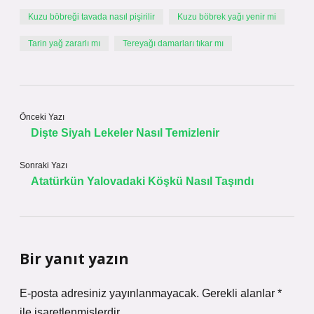
Kuzu böbreği tavada nasıl pişirilir
Kuzu böbrek yağı yenir mi
Tarin yağ zararlı mı
Tereyağı damarları tıkar mı
Önceki Yazı
Dişte Siyah Lekeler Nasıl Temizlenir
Sonraki Yazı
Atatürkün Yalovadaki Köşkü Nasıl Taşındı
Bir yanıt yazın
E-posta adresiniz yayınlanmayacak.
Gerekli alanlar
*
ile işaretlenmişlerdir