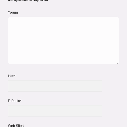
Yorum
İsim*
E-Posta*
Web Sitesi