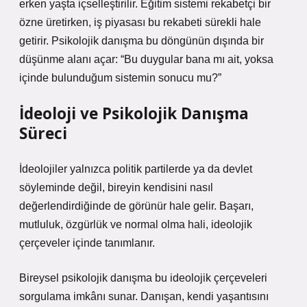
erken yaşta içselleştirilir. Eğitim sistemi rekabetçi bir
özne üretirken, iş piyasası bu rekabeti sürekli hale
getirir. Psikolojik danışma bu döngünün dışında bir
düşünme alanı açar: “Bu duygular bana mı ait, yoksa
içinde bulunduğum sistemin sonucu mu?”
İdeoloji ve Psikolojik Danışma
Süreci
İdeolojiler yalnızca politik partilerde ya da devlet
söyleminde değil, bireyin kendisini nasıl
değerlendirdiğinde de görünür hale gelir. Başarı,
mutluluk, özgürlük ve normal olma hali, ideolojik
çerçeveler içinde tanımlanır.
Bireysel psikolojik danışma bu ideolojik çerçeveleri
sorgulama imkânı sunar. Danışan, kendi yaşantısını