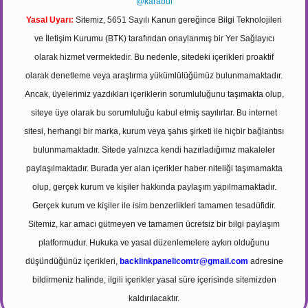
@karabul
Yasal Uyarı:
Sitemiz, 5651 Sayılı Kanun gereğince Bilgi Teknolojileri
ve İletişim Kurumu (BTK) tarafından onaylanmış bir Yer Sağlayıcı
olarak hizmet vermektedir. Bu nedenle, sitedeki içerikleri proaktif
olarak denetleme veya araştırma yükümlülüğümüz bulunmamaktadır.
Ancak, üyelerimiz yazdıkları içeriklerin sorumluluğunu taşımakta olup,
siteye üye olarak bu sorumluluğu kabul etmiş sayılırlar. Bu internet
sitesi, herhangi bir marka, kurum veya şahıs şirketi ile hiçbir bağlantısı
bulunmamaktadır. Sitede yalnızca kendi hazırladığımız makaleler
paylaşılmaktadır. Burada yer alan içerikler haber niteliği taşımamakta
olup, gerçek kurum ve kişiler hakkında paylaşım yapılmamaktadır.
Gerçek kurum ve kişiler ile isim benzerlikleri tamamen tesadüfidir.
Sitemiz, kar amacı gütmeyen ve tamamen ücretsiz bir bilgi paylaşım
platformudur. Hukuka ve yasal düzenlemelere aykırı olduğunu
düşündüğünüz içerikleri,
backlinkpanelicomtr@gmail.com
adresine
bildirmeniz halinde, ilgili içerikler yasal süre içerisinde sitemizden
kaldırılacaktır.