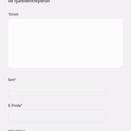
ile işaretlenmişlerdir
Yorum
İsim*
E-Posta*