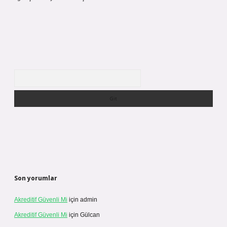
Arama
Son yorumlar
Akreditif Güvenli Mi
için
admin
Akreditif Güvenli Mi
için
Gülcan