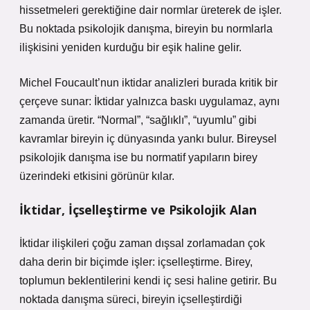
hissetmeleri gerektiğine dair normlar üreterek de işler.
Bu noktada psikolojik danışma, bireyin bu normlarla
ilişkisini yeniden kurduğu bir eşik haline gelir.
Michel Foucault’nun iktidar analizleri burada kritik bir
çerçeve sunar: İktidar yalnızca baskı uygulamaz, aynı
zamanda üretir. “Normal”, “sağlıklı”, “uyumlu” gibi
kavramlar bireyin iç dünyasında yankı bulur. Bireysel
psikolojik danışma ise bu normatif yapıların birey
üzerindeki etkisini görünür kılar.
İktidar, İçselleştirme ve Psikolojik Alan
İktidar ilişkileri çoğu zaman dışsal zorlamadan çok
daha derin bir biçimde işler: içselleştirme. Birey,
toplumun beklentilerini kendi iç sesi haline getirir. Bu
noktada danışma süreci, bireyin içselleştirdiği