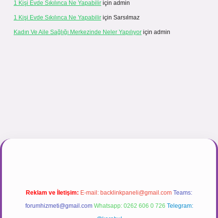
1 Kişi Evde Sıkılınca Ne Yapabilir
için
admin
1 Kişi Evde Sıkılınca Ne Yapabilir
için
Sarsılmaz
Kadın Ve Aile Sağlığı Merkezinde Neler Yapılıyor
için
admin
.net
Reklam ve İletişim:
E-mail:
backlinkpaneli@gmail.com
Teams:
forumhizmeti@gmail.com
Whatsapp: 0262 606 0 726
Telegram: