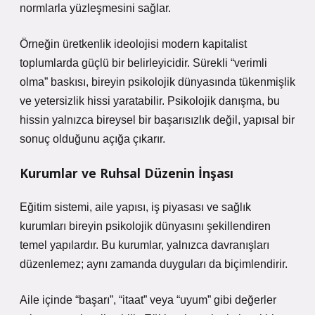
normlarla yüzleşmesini sağlar.
Örneğin üretkenlik ideolojisi modern kapitalist
toplumlarda güçlü bir belirleyicidir. Sürekli “verimli
olma” baskısı, bireyin psikolojik dünyasında tükenmişlik
ve yetersizlik hissi yaratabilir. Psikolojik danışma, bu
hissin yalnızca bireysel bir başarısızlık değil, yapısal bir
sonuç olduğunu açığa çıkarır.
Kurumlar ve Ruhsal Düzenin İnşası
Eğitim sistemi, aile yapısı, iş piyasası ve sağlık
kurumları bireyin psikolojik dünyasını şekillendiren
temel yapılardır. Bu kurumlar, yalnızca davranışları
düzenlemez; aynı zamanda duyguları da biçimlendirir.
Aile içinde “başarı”, “itaat” veya “uyum” gibi değerler