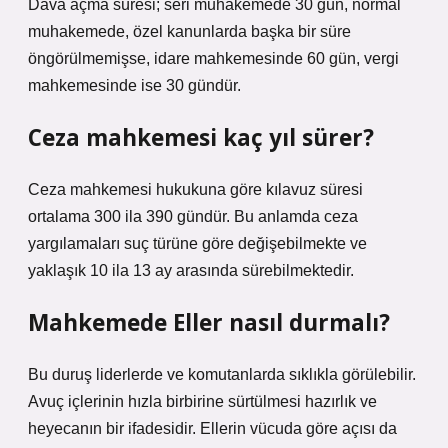
Dava açma süresi; seri muhakemede 30 gün, normal
muhakemede, özel kanunlarda başka bir süre
öngörülmemişse, idare mahkemesinde 60 gün, vergi
mahkemesinde ise 30 gündür.
Ceza mahkemesi kaç yıl sürer?
Ceza mahkemesi hukukuna göre kılavuz süresi
ortalama 300 ila 390 gündür. Bu anlamda ceza
yargılamaları suç türüne göre değişebilmekte ve
yaklaşık 10 ila 13 ay arasında sürebilmektedir.
Mahkemede Eller nasıl durmalı?
Bu duruş liderlerde ve komutanlarda sıklıkla görülebilir.
Avuç içlerinin hızla birbirine sürtülmesi hazırlık ve
heyecanın bir ifadesidir. Ellerin vücuda göre açısı da