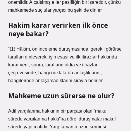
önemlidir. Alçaltılmış eller pasifliğin bir işaretidir, çünkü
mahkemede suçlular yargıcı bu şekilde dinler.
Hakim karar verirken ilk önce
neye bakar?
“(1) Hâkim, ön inceleme duruşmasında, gerekli görürse
tarafları dinleyerek, işin esası ve ilk itirazlar hakkında
karar verir; sonra, tarafların iddia ve itirazları
çerçevesinde, hangi noktalarda anlaştıklarını,
hangilerinde anlaşamadıklarını sırayla belirler.
Mahkeme uzun sürerse ne olur?
Adil yargılanma hakkının bir parçası olan “makul
sürede yargılanma hakkı”na göre, duruşmalar makul
sürede yapılmalıdır. Yargılamanın uzun sürmesi,