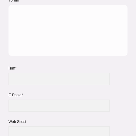
Yorum
İsim*
E-Posta*
Web Sitesi