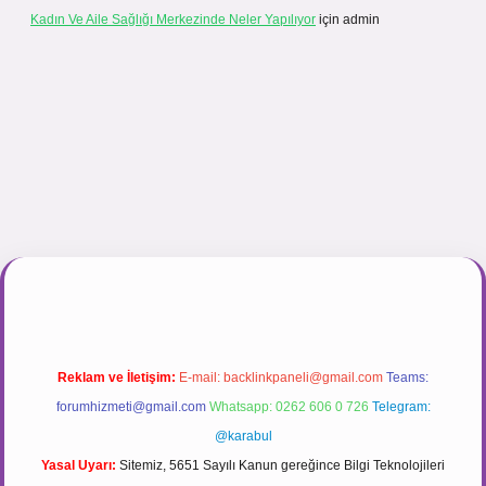
Kadın Ve Aile Sağlığı Merkezinde Neler Yapılıyor
için
admin
gir.net
Reklam ve İletişim:
E-mail:
backlinkpaneli@gmail.com
Teams:
forumhizmeti@gmail.com
Whatsapp: 0262 606 0 726
Telegram:
@karabul
Yasal Uyarı:
Sitemiz, 5651 Sayılı Kanun gereğince Bilgi Teknolojileri