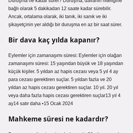
Duruşma ne kadar sürer? Duruşma, davanın niteliğine
bağlı olarak 5 dakikadan 12 saate kadar sürebilir.
Ancak, ortalama olarak, iki tanık, iki sanık ve iki
şikayetçinin yer aldığı bir duruşma en az bir saat sürer.
Bir dava kaç yılda kapanır?
Eylemler için zamanaşımı süresi: Eylemler için olağan
zamanaşımı süresi: 15 yaşından büyük ve 18 yaşından
küçük kişiler. 5 yıldan az hapis cezası veya 5 yıl 4 ay
para cezası gerektiren suçlar. 5 yıldan fazla ve 20
yıldan az hapis cezası gerektiren suçlar. 10 yıl. 20 yıl
veya daha fazla hapis cezası gerektiren suçlar13 yıl 4
ay14 satır daha •15 Ocak 2024
Mahkeme süresi ne kadardır?