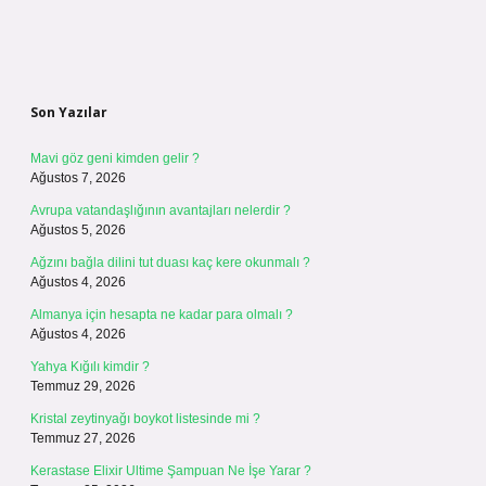
Sidebar
Son Yazılar
Mavi göz geni kimden gelir ?
Ağustos 7, 2026
Avrupa vatandaşlığının avantajları nelerdir ?
Ağustos 5, 2026
Ağzını bağla dilini tut duası kaç kere okunmalı ?
Ağustos 4, 2026
Almanya için hesapta ne kadar para olmalı ?
Ağustos 4, 2026
Yahya Kığılı kimdir ?
Temmuz 29, 2026
Kristal zeytinyağı boykot listesinde mi ?
Temmuz 27, 2026
Kerastase Elixir Ultime Şampuan Ne İşe Yarar ?