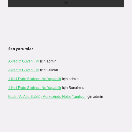
Son yorumlar
Akreditif Güvenli Mi
için
admin
Akreditif Güvenli Mi
için
Gülcan
1 Kişi Evde Sıkılınca Ne Yapabilir
için
admin
1 Kişi Evde Sıkılınca Ne Yapabilir
için
Sarsılmaz
Kadın Ve Aile Sağlığı Merkezinde Neler Yapılıyor
için
admin