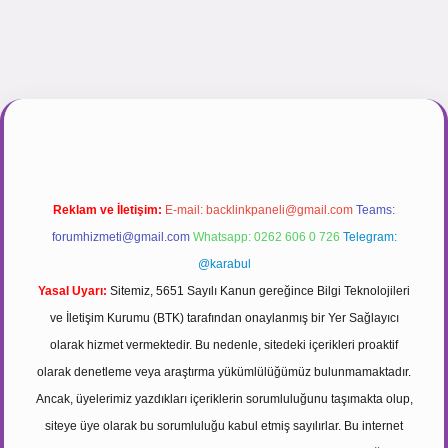
asinogir.net
Reklam ve İletişim:
E-mail:
backlinkpaneli@gmail.com
Teams:
forumhizmeti@gmail.com
Whatsapp: 0262 606 0 726
Telegram:
@karabul
Yasal Uyarı:
Sitemiz, 5651 Sayılı Kanun gereğince Bilgi Teknolojileri
ve İletişim Kurumu (BTK) tarafından onaylanmış bir Yer Sağlayıcı
olarak hizmet vermektedir. Bu nedenle, sitedeki içerikleri proaktif
olarak denetleme veya araştırma yükümlülüğümüz bulunmamaktadır.
Ancak, üyelerimiz yazdıkları içeriklerin sorumluluğunu taşımakta olup,
siteye üye olarak bu sorumluluğu kabul etmiş sayılırlar. Bu internet