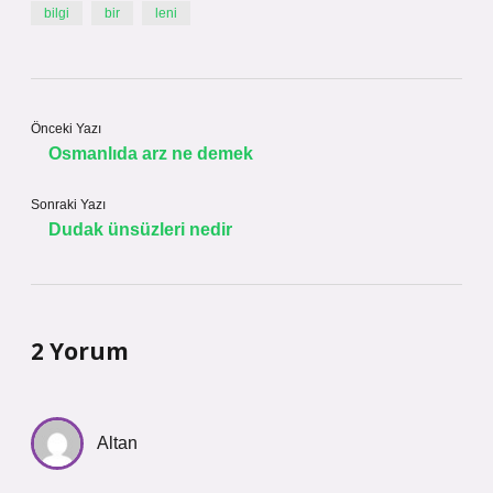
bilgi
bir
leni
Önceki Yazı
Osmanlıda arz ne demek
Sonraki Yazı
Dudak ünsüzleri nedir
2 Yorum
Altan