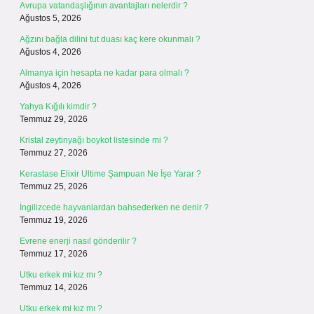
Avrupa vatandaşlığının avantajları nelerdir ?
Ağustos 5, 2026
Ağzını bağla dilini tut duası kaç kere okunmalı ?
Ağustos 4, 2026
Almanya için hesapta ne kadar para olmalı ?
Ağustos 4, 2026
Yahya Kığılı kimdir ?
Temmuz 29, 2026
Kristal zeytinyağı boykot listesinde mi ?
Temmuz 27, 2026
Kerastase Elixir Ultime Şampuan Ne İşe Yarar ?
Temmuz 25, 2026
İngilizcede hayvanlardan bahsederken ne denir ?
Temmuz 19, 2026
Evrene enerji nasıl gönderilir ?
Temmuz 17, 2026
Utku erkek mi kız mı ?
Temmuz 14, 2026
Utku erkek mi kız mı ?