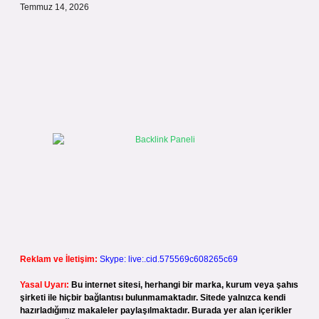
Temmuz 14, 2026
Reklam ve İletişim:
Skype: live:.cid.575569c608265c69
Yasal Uyarı:
Bu internet sitesi, herhangi bir marka, kurum veya şahıs
şirketi ile hiçbir bağlantısı bulunmamaktadır. Sitede yalnızca kendi
hazırladığımız makaleler paylaşılmaktadır. Burada yer alan içerikler