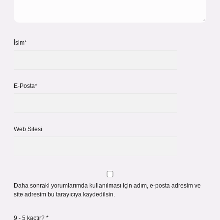
İsim*
E-Posta*
Web Sitesi
Daha sonraki yorumlarımda kullanılması için adım, e-posta adresim ve
site adresim bu tarayıcıya kaydedilsin.
9 - 5 kaçtır?
*