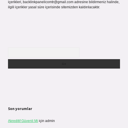
içerikleri,
backlinkpanelicomtr@gmail.com
adresine bildirmeniz halinde,
ilgili içerikler yasal süre içerisinde sitemizden kaldırılacaktır.
Arama
Son yorumlar
Akreditif Güvenli Mi
için
admin