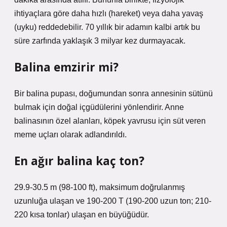
ihtiyaçlara göre daha hızlı (hareket) veya daha yavaş
(uyku) reddedebilir. 70 yıllık bir adamın kalbi artık bu
süre zarfında yaklaşık 3 milyar kez durmayacak.
Balina emzirir mi?
Bir balina pupası, doğumundan sonra annesinin sütünü
bulmak için doğal içgüdülerini yönlendirir. Anne
balinasının özel alanları, köpek yavrusu için süt veren
meme uçları olarak adlandırıldı.
En ağır balina kaç ton?
29.9-30.5 m (98-100 ft), maksimum doğrulanmış
uzunluğa ulaşan ve 190-200 T (190-200 uzun ton; 210-
220 kısa tonlar) ulaşan en büyüğüdür.