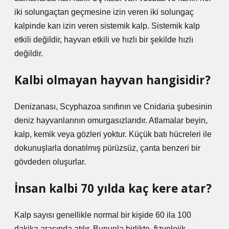
iki solungaçtan geçmesine izin veren iki solungaç
kalpinde kan izin veren sistemik kalp. Sistemik kalp
etkili değildir, hayvan etkili ve hızlı bir şekilde hızlı
değildir.
Kalbi olmayan hayvan hangisidir?
Denizanası, Scyphazoa sınıfının ve Cnidaria şubesinin
deniz hayvanlarının omurgasızlarıdır. Atlamalar beyin,
kalp, kemik veya gözleri yoktur. Küçük batı hücreleri ile
dokunuşlarla donatılmış pürüzsüz, çanta benzeri bir
gövdeden oluşurlar.
İnsan kalbi 70 yılda kaç kere atar?
Kalp sayısı genellikle normal bir kişide 60 ila 100
dakika arasında atılır. Bununla birlikte, fizyolojik