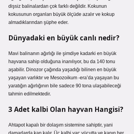
dişsiz balinalardan çok farklı değildir. Kokunun
kokusunun organları büyük ölçüde azalır ve kokup
almadıklarından şüphe eder.
Dünyadaki en büyük canlı nedir?
Mavi balinanın ağırlığı ile şimdiye kadarki en büyük
hayvana sahip olduğuna inanılıyor, bu da 140 tonu
aşabilir. Dinozor çağında yaşadığı bilinen en büyük
yaşayan varlıktır ve Mesozoikum -era’da yaşayan bu
yaratığın ağırlığının bile sadece 90 tona ulaşabileceği
tahmin edilmektedir.
3 Adet kalbi Olan hayvan Hangisi?
Ahtapot kapalı bir dolaşım sistemine sahiptir, yani
damarlarda kan kalır. Üç kalbi var: vücutta ve kanın her