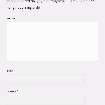
E-posta adresiniz yayınlanmayacak.
Gerekli alanlar
*
ile işaretlenmişlerdir
Yorum
İsim*
E-Posta*