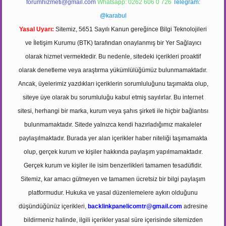
forumhizmeti@gmail.com
Whatsapp: 0262 606 0 726
Telegram:
@karabul
Yasal Uyarı:
Sitemiz, 5651 Sayılı Kanun gereğince Bilgi Teknolojileri
ve İletişim Kurumu (BTK) tarafından onaylanmış bir Yer Sağlayıcı
olarak hizmet vermektedir. Bu nedenle, sitedeki içerikleri proaktif
olarak denetleme veya araştırma yükümlülüğümüz bulunmamaktadır.
Ancak, üyelerimiz yazdıkları içeriklerin sorumluluğunu taşımakta olup,
siteye üye olarak bu sorumluluğu kabul etmiş sayılırlar. Bu internet
sitesi, herhangi bir marka, kurum veya şahıs şirketi ile hiçbir bağlantısı
bulunmamaktadır. Sitede yalnızca kendi hazırladığımız makaleler
paylaşılmaktadır. Burada yer alan içerikler haber niteliği taşımamakta
olup, gerçek kurum ve kişiler hakkında paylaşım yapılmamaktadır.
Gerçek kurum ve kişiler ile isim benzerlikleri tamamen tesadüfidir.
Sitemiz, kar amacı gütmeyen ve tamamen ücretsiz bir bilgi paylaşım
platformudur. Hukuka ve yasal düzenlemelere aykırı olduğunu
düşündüğünüz içerikleri,
backlinkpanelicomtr@gmail.com
adresine
bildirmeniz halinde, ilgili içerikler yasal süre içerisinde sitemizden