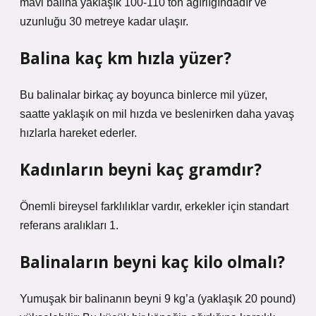
mavi balina yaklaşık 100-110 ton ağırlığındadır ve
uzunluğu 30 metreye kadar ulaşır.
Balina kaç km hızla yüzer?
Bu balinalar birkaç ay boyunca binlerce mil yüzer,
saatte yaklaşık on mil hızda ve beslenirken daha yavaş
hızlarla hareket ederler.
Kadınların beyni kaç gramdır?
Önemli bireysel farklılıklar vardır, erkekler için standart
referans aralıkları 1.
Balinaların beyni kaç kilo olmalı?
Yumuşak bir balinanın beyni 9 kg’a (yaklaşık 20 pound)