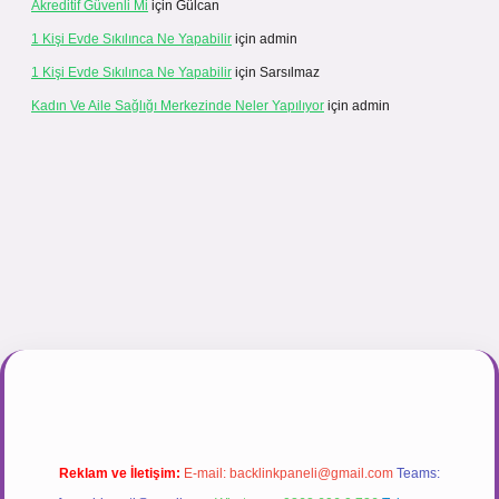
Akreditif Güvenli Mi
için
Gülcan
1 Kişi Evde Sıkılınca Ne Yapabilir
için
admin
1 Kişi Evde Sıkılınca Ne Yapabilir
için
Sarsılmaz
Kadın Ve Aile Sağlığı Merkezinde Neler Yapılıyor
için
admin
ogir.net
Reklam ve İletişim:
E-mail:
backlinkpaneli@gmail.com
Teams: