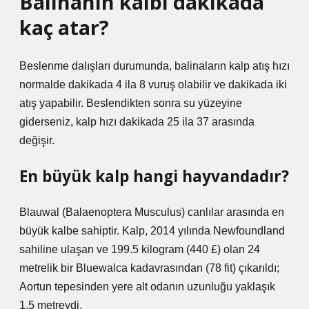
Balinanın kalbi dakikada
kaç atar?
Beslenme dalışları durumunda, balinaların kalp atış hızı
normalde dakikada 4 ila 8 vuruş olabilir ve dakikada iki
atış yapabilir. Beslendikten sonra su yüzeyine
giderseniz, kalp hızı dakikada 25 ila 37 arasında
değişir.
En büyük kalp hangi hayvandadır?
Blauwal (Balaenoptera Musculus) canlılar arasında en
büyük kalbe sahiptir. Kalp, 2014 yılında Newfoundland
sahiline ulaşan ve 199.5 kilogram (440 £) olan 24
metrelik bir Bluewalca kadavrasından (78 fit) çıkarıldı;
Aortun tepesinden yere alt odanın uzunluğu yaklaşık
1.5 metreydi.