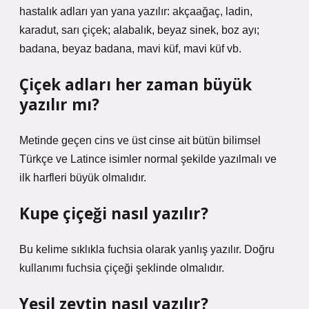
hastalık adları yan yana yazılır: akçaağaç, ladin,
karadut, sarı çiçek; alabalık, beyaz sinek, boz ayı;
badana, beyaz badana, mavi küf, mavi küf vb.
Çiçek adları her zaman büyük
yazılır mı?
Metinde geçen cins ve üst cinse ait bütün bilimsel
Türkçe ve Latince isimler normal şekilde yazılmalı ve
ilk harfleri büyük olmalıdır.
Kupe çiçeği nasıl yazılır?
Bu kelime sıklıkla fuchsia olarak yanlış yazılır. Doğru
kullanımı fuchsia çiçeği şeklinde olmalıdır.
Yeşil zeytin nasıl yazılır?