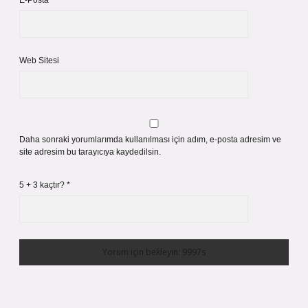
E-Posta*
Web Sitesi
Daha sonraki yorumlarımda kullanılması için adım, e-posta adresim ve
site adresim bu tarayıcıya kaydedilsin.
5 + 3 kaçtır?
*