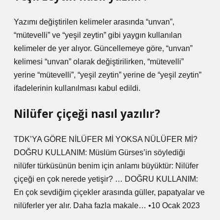
Yazımı değiştirilen kelimeler arasında “unvan”,
“mütevelli” ve “yeşil zeytin” gibi yaygın kullanılan
kelimeler de yer alıyor. Güncellemeye göre, “unvan”
kelimesi “unvan” olarak değiştirilirken, “mütevelli”
yerine “mütevelli”, “yeşil zeytin” yerine de “yeşil zeytin”
ifadelerinin kullanılması kabul edildi.
Nilüfer çiçeği nasıl yazılır?
TDK’YA GÖRE NİLÜFER Mİ YOKSA NÜLÜFER Mİ?
DOĞRU KULLANIM: Müslüm Gürses’in söylediği
nilüfer türküsünün benim için anlamı büyüktür: Nilüfer
çiçeği en çok nerede yetişir? … DOĞRU KULLANIM:
En çok sevdiğim çiçekler arasında güller, papatyalar ve
nilüferler yer alır. Daha fazla makale… •10 Ocak 2023