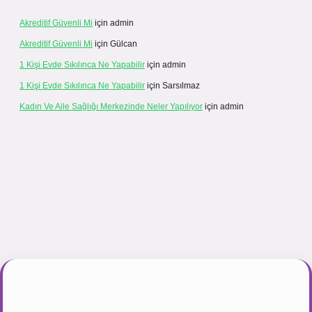
Akreditif Güvenli Mi
için
admin
Akreditif Güvenli Mi
için
Gülcan
1 Kişi Evde Sıkılınca Ne Yapabilir
için
admin
1 Kişi Evde Sıkılınca Ne Yapabilir
için
Sarsılmaz
Kadın Ve Aile Sağlığı Merkezinde Neler Yapılıyor
için
admin
r.net