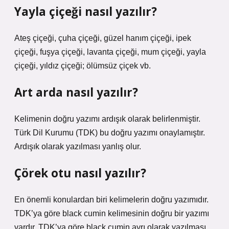
Yayla çiçeği nasıl yazılır?
Ateş çiçeği, çuha çiçeği, güzel hanım çiçeği, ipek
çiçeği, fuşya çiçeği, lavanta çiçeği, mum çiçeği, yayla
çiçeği, yıldız çiçeği; ölümsüz çiçek vb.
Art arda nasıl yazılır?
Kelimenin doğru yazımı ardışık olarak belirlenmiştir.
Türk Dil Kurumu (TDK) bu doğru yazımı onaylamıştır.
Ardışık olarak yazılması yanlış olur.
Çörek otu nasıl yazılır?
En önemli konulardan biri kelimelerin doğru yazımıdır.
TDK’ya göre black cumin kelimesinin doğru bir yazımı
vardır. TDK’ya göre black cumin ayrı olarak yazılması