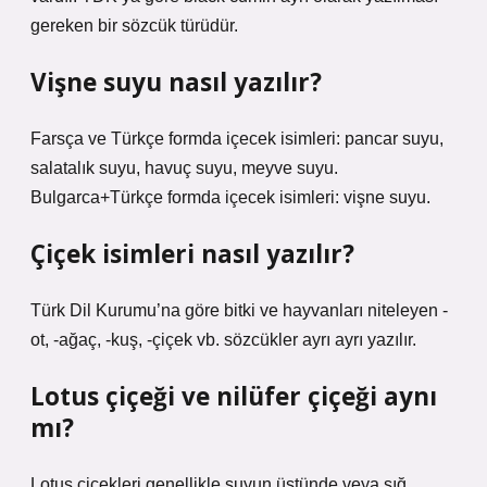
gereken bir sözcük türüdür.
Vişne suyu nasıl yazılır?
Farsça ve Türkçe formda içecek isimleri: pancar suyu,
salatalık suyu, havuç suyu, meyve suyu.
Bulgarca+Türkçe formda içecek isimleri: vişne suyu.
Çiçek isimleri nasıl yazılır?
Türk Dil Kurumu’na göre bitki ve hayvanları niteleyen -
ot, -ağaç, -kuş, -çiçek vb. sözcükler ayrı ayrı yazılır.
Lotus çiçeği ve nilüfer çiçeği aynı
mı?
Lotus çiçekleri genellikle suyun üstünde veya sığ