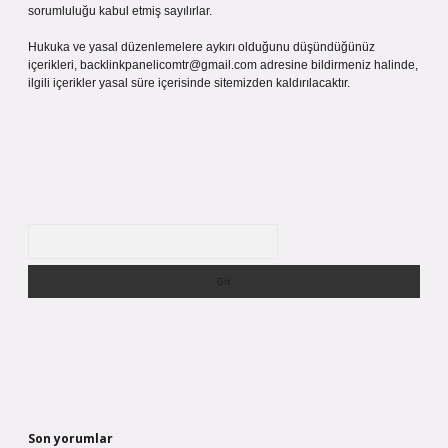
sorumluluğu kabul etmiş sayılırlar.
Hukuka ve yasal düzenlemelere aykırı olduğunu düşündüğünüz
içerikleri,
backlinkpanelicomtr@gmail.com
adresine bildirmeniz halinde,
ilgili içerikler yasal süre içerisinde sitemizden kaldırılacaktır.
Arama
Son yorumlar