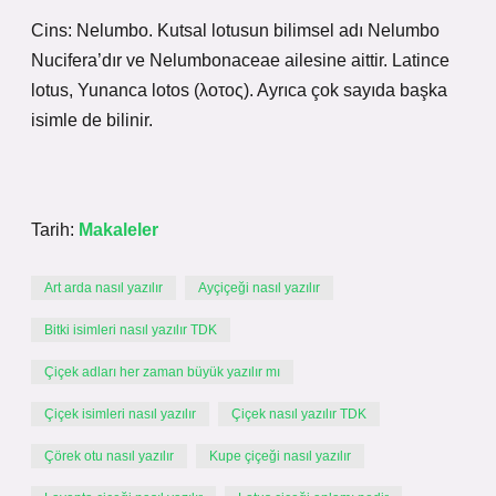
Cins: Nelumbo. Kutsal lotusun bilimsel adı Nelumbo
Nucifera’dır ve Nelumbonaceae ailesine aittir. Latince
lotus, Yunanca lotos (λοτος). Ayrıca çok sayıda başka
isimle de bilinir.
Tarih:
Makaleler
Art arda nasıl yazılır
Ayçiçeği nasıl yazılır
Bitki isimleri nasıl yazılır TDK
Çiçek adları her zaman büyük yazılır mı
Çiçek isimleri nasıl yazılır
Çiçek nasıl yazılır TDK
Çörek otu nasıl yazılır
Kupe çiçeği nasıl yazılır