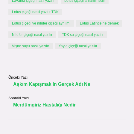
Lavanta çiçeği nasıl yazılır
Lotus çiçeği anlamı nedir
Lotus çiçeği nasıl yazılır TDK
Lotus çiçeği ve nilüfer çiçeği aynı mı
Lotus Latince ne demek
Nilüfer çiçeği nasıl yazılır
TDK su çiçeği nasıl yazılır
Vişne suyu nasıl yazılır
Yayla çiçeği nasıl yazılır
Önceki Yazı
Aşkım Kapışmak In Gerçek Adı Ne
Sonraki Yazı
Merdümgiriz Hastalığı Nedir