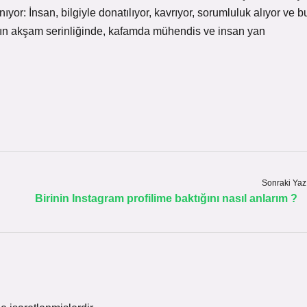
nıyor: İnsan, bilgiyle donatılıyor, kavrıyor, sorumluluk alıyor ve b
’nın akşam serinliğinde, kafamda mühendis ve insan yan
.
Sonraki Yaz
Birinin Instagram profilime baktığını nasıl anlarım ?