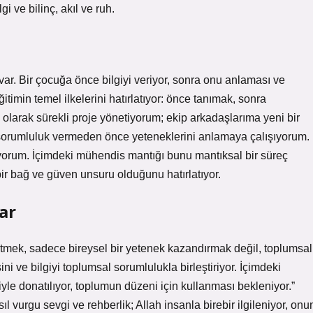
gi ve bilinç, akıl ve ruh.
ar. Bir çocuğa önce bilgiyi veriyor, sonra onu anlaması ve
imin temel ilkelerini hatırlatıyor: önce tanımak, sonra
olarak sürekli proje yönetiyorum; ekip arkadaşlarıma yeni bir
 sorumluluk vermeden önce yeteneklerini anlamaya çalışıyorum.
orum. İçimdeki mühendis mantığı bunu mantıksal bir süreç
bir bağ ve güven unsuru olduğunu hatırlatıyor.
ar
öğretmek, sadece bireysel bir yetenek kazandırmak değil, toplumsal
ni ve bilgiyi toplumsal sorumlulukla birleştiriyor. İçimdeki
giyle donatılıyor, toplumun düzeni için kullanması bekleniyor.”
 vurgu sevgi ve rehberlik; Allah insanla birebir ilgileniyor, onu