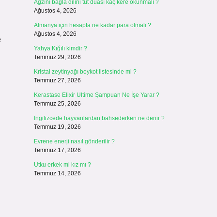
Ağzını bağla dilini tut duası kaç kere okunmalı ?
Ağustos 4, 2026
Almanya için hesapta ne kadar para olmalı ?
Ağustos 4, 2026
e
Yahya Kığılı kimdir ?
Temmuz 29, 2026
Kristal zeytinyağı boykot listesinde mi ?
Temmuz 27, 2026
Kerastase Elixir Ultime Şampuan Ne İşe Yarar ?
Temmuz 25, 2026
İngilizcede hayvanlardan bahsederken ne denir ?
Temmuz 19, 2026
Evrene enerji nasıl gönderilir ?
Temmuz 17, 2026
Utku erkek mi kız mı ?
Temmuz 14, 2026