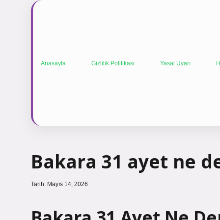
Anasayfa
Gizlilik Politikası
Yasal Uyarı
H
Bakara 31 ayet ne de
Tarih: Mayıs 14, 2026
Bakara 31 Ayet Ne De