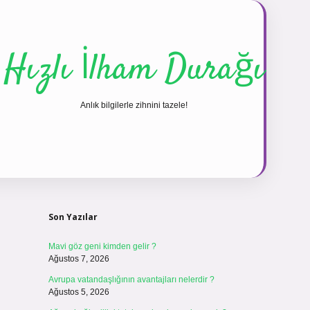
Hızlı İlham Durağı
Anlık bilgilerle zihnini tazele!
Sidebar
vdcasinogir.net
Son Yazılar
Mavi göz geni kimden gelir ?
Ağustos 7, 2026
Avrupa vatandaşlığının avantajları nelerdir ?
Ağustos 5, 2026