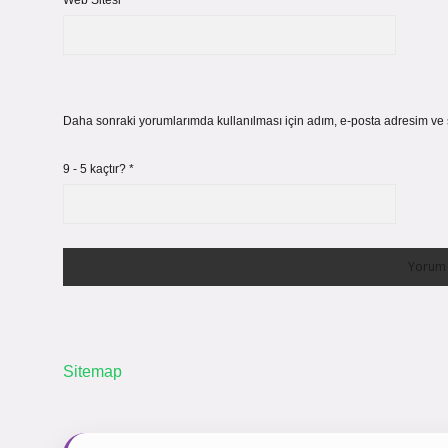
Web Sitesi
Daha sonraki yorumlarımda kullanılması için adım, e-posta adresim ve s
9 - 5 kaçtır?
*
Sitemap