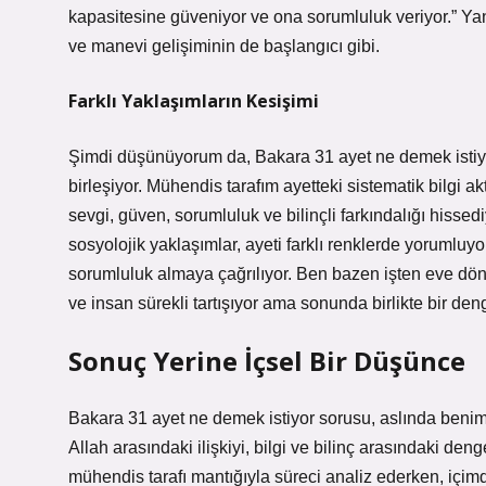
kapasitesine güveniyor ve ona sorumluluk veriyor.” Yan
ve manevi gelişiminin de başlangıcı gibi.
Farklı Yaklaşımların Kesişimi
Şimdi düşünüyorum da, Bakara 31 ayet ne demek istiyor
birleşiyor. Mühendis tarafım ayetteki sistematik bilgi a
sevgi, güven, sorumluluk ve bilinçli farkındalığı hissediyo
sosyolojik yaklaşımlar, ayeti farklı renklerde yorumluy
sorumluluk almaya çağrılıyor. Ben bazen işten eve d
ve insan sürekli tartışıyor ama sonunda birlikte bir den
Sonuç Yerine İçsel Bir Düşünce
Bakara 31 ayet ne demek istiyor sorusu, aslında benim 
Allah arasındaki ilişkiyi, bilgi ve bilinç arasındaki de
mühendis tarafı mantığıyla süreci analiz ederken, içim