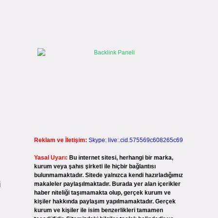
Reklam ve İletişim:
Skype: live:.cid.575569c608265c69
Yasal Uyarı:
Bu internet sitesi, herhangi bir marka,
kurum veya şahıs şirketi ile hiçbir bağlantısı
bulunmamaktadır. Sitede yalnızca kendi hazırladığımız
i
makaleler paylaşılmaktadır. Burada yer alan içerikler
haber niteliği taşımamakta olup, gerçek kurum ve
kişiler hakkında paylaşım yapılmamaktadır. Gerçek
kurum ve kişiler ile isim benzerlikleri tamamen