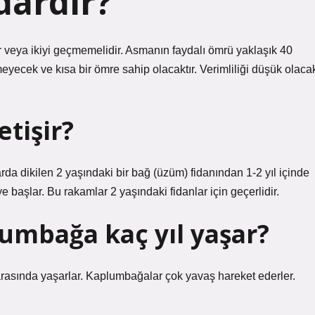
dardır?
 bir veya ikiyi geçmemelidir. Asmanın faydalı ömrü yaklaşık 40
şmeyecek ve kısa bir ömre sahip olacaktır. Verimliliği düşük olaca
tişir?
da dikilen 2 yaşındaki bir bağ (üzüm) fidanından 1-2 yıl içinde
başlar. Bu rakamlar 2 yaşındaki fidanlar için geçerlidir.
umbağa kaç yıl yaşar?
arasında yaşarlar. Kaplumbağalar çok yavaş hareket ederler.