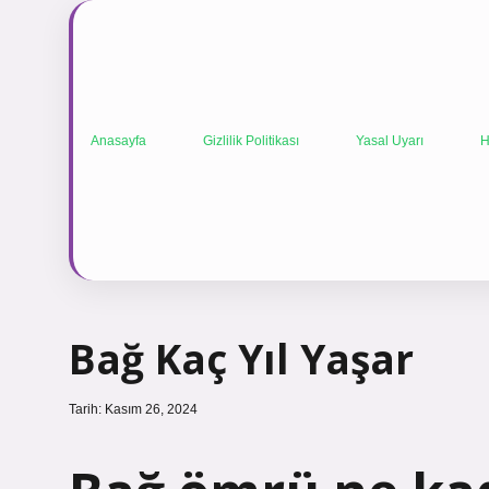
Anasayfa
Gizlilik Politikası
Yasal Uyarı
H
Bağ Kaç Yıl Yaşar
Tarih: Kasım 26, 2024