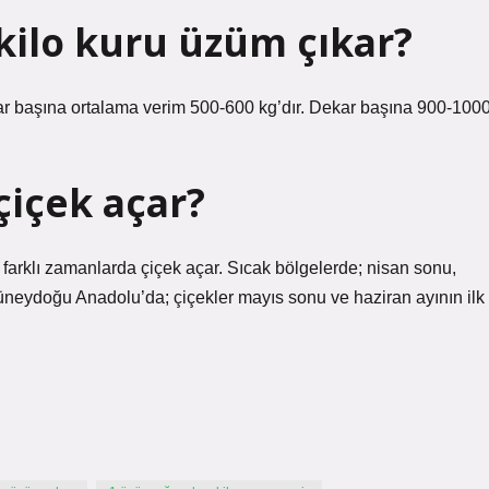
ilo kuru üzüm çıkar?
ekar başına ortalama verim 500-600 kg’dır. Dekar başına 900-100
içek açar?
farklı zamanlarda çiçek açar. Sıcak bölgelerde; nisan sonu,
üneydoğu Anadolu’da; çiçekler mayıs sonu ve haziran ayının ilk