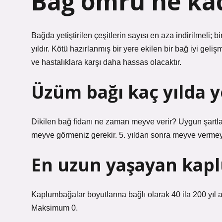
Bağ ömrü ne ka
Bağda yetiştirilen çeşitlerin sayısı en aza indirilmeli;
yıldır. Kötü hazırlanmış bir yere ekilen bir bağ iyi geli
ve hastalıklara karşı daha hassas olacaktır.
Üzüm bağı kaç yılda ye
Dikilen bağ fidanı ne zaman meyve verir? Uygun şartlar
meyve görmeniz gerekir. 5. yıldan sonra meyve vermeye 
En uzun yaşayan kapl
Kaplumbağalar boyutlarına bağlı olarak 40 ila 200 yıl 
Maksimum 0.