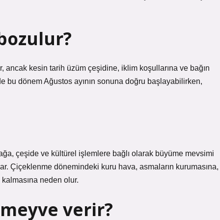
bozulur?
 ancak kesin tarih üzüm çeşidine, iklim koşullarına ve bağın
rde bu dönem Ağustos ayının sonuna doğru başlayabilirken,
prağa, çeşide ve kültürel işlemlere bağlı olarak büyüme mevsimi
lar. Çiçeklenme dönemindeki kuru hava, asmaların kurumasına,
k kalmasına neden olur.
 meyve verir?