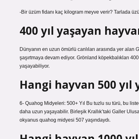
-Bir üzüm fidanı kaç kilogram meyve verir? Tarlada üzü
400 yıl yaşayan hayva
Dünyanın en uzun ömürlü canlıları arasında yer alan G
şaşırtmaya devam ediyor. Grönland köpekbalıkları 400 y
yaşayabiliyor.
Hangi hayvan 500 yıl 
6- Quahog Midyeleri: 500+ Yıl Bu tuzlu su türü, bu liste
daha uzun yaşayabilir. Birleşik Krallık’taki Galler Ulu
okyanus quahog midyesi 507 yaşındaydı.
Hangi hayvan 1000 yıl