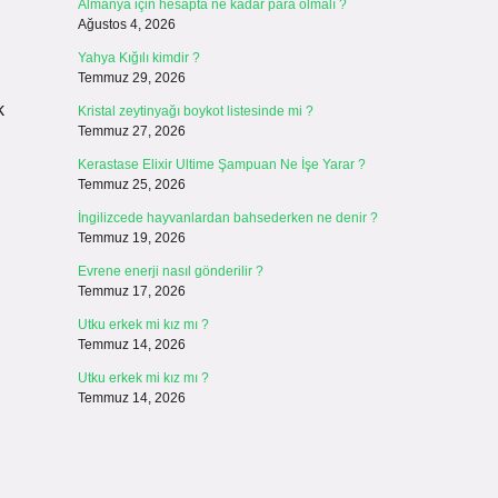
Almanya için hesapta ne kadar para olmalı ?
Ağustos 4, 2026
Yahya Kığılı kimdir ?
Temmuz 29, 2026
k
Kristal zeytinyağı boykot listesinde mi ?
Temmuz 27, 2026
Kerastase Elixir Ultime Şampuan Ne İşe Yarar ?
Temmuz 25, 2026
İngilizcede hayvanlardan bahsederken ne denir ?
Temmuz 19, 2026
Evrene enerji nasıl gönderilir ?
Temmuz 17, 2026
Utku erkek mi kız mı ?
Temmuz 14, 2026
Utku erkek mi kız mı ?
Temmuz 14, 2026