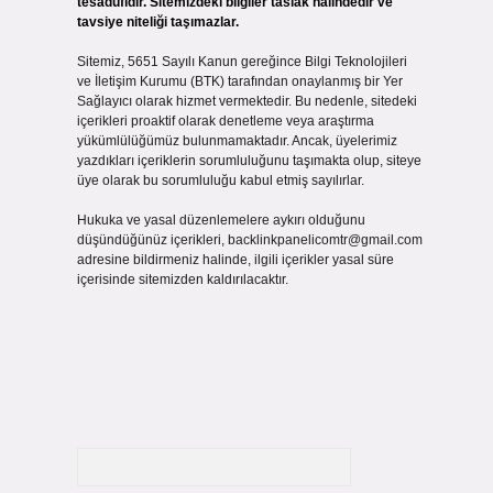
tesadüfidir. Sitemizdeki bilgiler taslak halindedir ve
tavsiye niteliği taşımazlar.
Sitemiz, 5651 Sayılı Kanun gereğince Bilgi Teknolojileri
ve İletişim Kurumu (BTK) tarafından onaylanmış bir Yer
Sağlayıcı olarak hizmet vermektedir. Bu nedenle, sitedeki
içerikleri proaktif olarak denetleme veya araştırma
yükümlülüğümüz bulunmamaktadır. Ancak, üyelerimiz
yazdıkları içeriklerin sorumluluğunu taşımakta olup, siteye
üye olarak bu sorumluluğu kabul etmiş sayılırlar.
Hukuka ve yasal düzenlemelere aykırı olduğunu
düşündüğünüz içerikleri,
backlinkpanelicomtr@gmail.com
adresine bildirmeniz halinde, ilgili içerikler yasal süre
içerisinde sitemizden kaldırılacaktır.
Arama