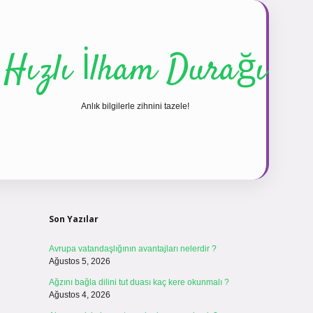
Hızlı İlham Durağı
Anlık bilgilerle zihnini tazele!
Sidebar
vdcasinogir.net
Son Yazılar
Avrupa vatandaşlığının avantajları nelerdir ?
Ağustos 5, 2026
Ağzını bağla dilini tut duası kaç kere okunmalı ?
Ağustos 4, 2026