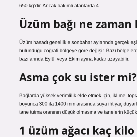
650 kg’dır. Ancak bakımlı alanlarda 4.
Üzüm bağı ne zaman 
Üzüm hasadı genellikle sonbahar aylarında gerçekleşir,
bulunduğu coğrafi bölgeye göre değişir. Bazı bölgele
bazılarında Eylül veya Ekim ayına kadar uzayabilir.
Asma çok su ister mi?
Bağlarda yüksek verimlilik elde etmek için, iklime, to
boyunca 300 ila 1400 mm arasında suya ihtiyaç duyar
tane tutma oranının düşük olmasına ve tanelerin küçü
1 üzüm ağacı kaç kilo