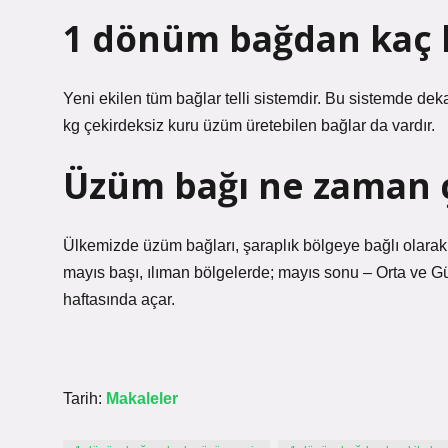
1 dönüm bağdan kaç k
Yeni ekilen tüm bağlar telli sistemdir. Bu sistemde d
kg çekirdeksiz kuru üzüm üretebilen bağlar da vardır.
Üzüm bağı ne zaman ç
Ülkemizde üzüm bağları, şaraplık bölgeye bağlı olarak 
mayıs başı, ılıman bölgelerde; mayıs sonu – Orta ve G
haftasında açar.
Tarih:
Makaleler