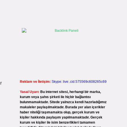
Reklam ve İletişim:
Skype: live:.cid.575569c608265c69
r
Yasal Uyarı:
Bu internet sitesi, herhangi bir marka,
kurum veya şahıs şirketi ile hiçbir bağlantısı
bulunmamaktadır. Sitede yalnızca kendi hazırladığımız
makaleler paylaşılmaktadır. Burada yer alan içerikler
haber niteliği taşımamakta olup, gerçek kurum ve
kişiler hakkında paylaşım yapılmamaktadır. Gerçek
kurum ve kişiler ile isim benzerlikleri tamamen