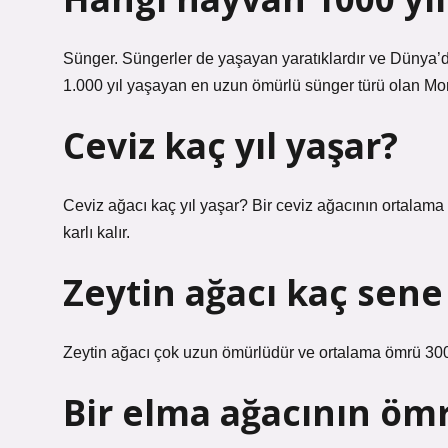
Sünger. Süngerler de yaşayan yaratıklardır ve Dünya’da
1.000 yıl yaşayan en uzun ömürlü sünger türü olan Mon
Ceviz kaç yıl yaşar?
Ceviz ağacı kaç yıl yaşar? Bir ceviz ağacının ortalama 
karlı kalır.
Zeytin ağacı kaç sene
Zeytin ağacı çok uzun ömürlüdür ve ortalama ömrü 300-
Bir elma ağacının öm