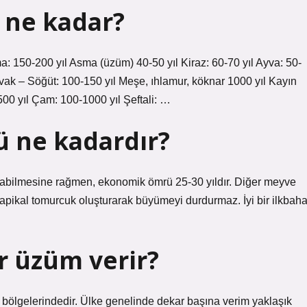
 ne kadar?
a: 150-200 yıl Asma (üzüm) 40-50 yıl Kiraz: 60-70 yıl Ayva: 50-
ak – Söğüt: 100-150 yıl Meşe, ıhlamur, köknar 1000 yıl Kayın
500 yıl Çam: 100-1000 yıl Şeftali: …
 ne kadardır?
yabilmesine rağmen, ekonomik ömrü 25-30 yıldır. Diğer meyve
pikal tomurcuk oluşturarak büyümeyi durdurmaz. İyi bir ilkbaha
r üzüm verir?
bölgelerindedir. Ülke genelinde dekar başına verim yaklaşık