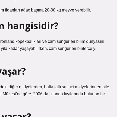
m fidanları ağaç başına 20-30 kg meyve verebilir.
n hangisidir?
rönland köpekbalıkları ve cam süngerleri bilim dünyasını
ıla kadar yaşayabilirken, cam süngerleri binlerce yıl
yaşar?
deki diğer midyelerden, hatta tatlı su inci midyelerinden bile
sal Müzesi’ne göre, 2006’da İzlanda kıyılarında bulunan bir
 yaşar?