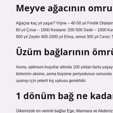
Meyve ağacının omru
Ağaçlar kaç yıl yaşar? Vişne – 40-50 yıl Fındık Ortalam
60 yıl Çınar – 1000 Kestane: 200-500 Sedir – 1000 Kav
900 yıl Zeytin 400-1000 yıl Elma, armut 300 yıl Ceviz: 
Üzüm bağlarının ömrü
Asma, optimum koşullar altında 100 yıldan fazla yaşa
türlerinin aksine, asma büyüme periyodunun sonunda a
uyanışı için yeterli kış uykusu gereklidir.
1 dönüm bağ ne kada
Ülkemizde en verimli bağlar Ege, Marmara ve Akdeniz 