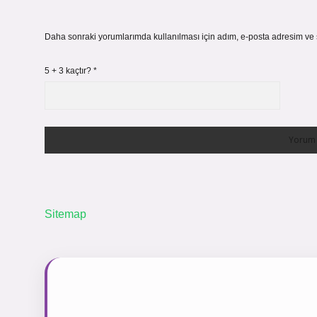
Daha sonraki yorumlarımda kullanılması için adım, e-posta adresim ve s
5 + 3 kaçtır?
*
Sitemap