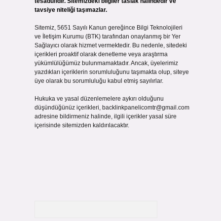
tesadüfidir. Sitemizdeki bilgiler taslak halindedir ve
tavsiye niteliği taşımazlar.
Sitemiz, 5651 Sayılı Kanun gereğince Bilgi Teknolojileri
ve İletişim Kurumu (BTK) tarafından onaylanmış bir Yer
Sağlayıcı olarak hizmet vermektedir. Bu nedenle, sitedeki
içerikleri proaktif olarak denetleme veya araştırma
yükümlülüğümüz bulunmamaktadır. Ancak, üyelerimiz
yazdıkları içeriklerin sorumluluğunu taşımakta olup, siteye
üye olarak bu sorumluluğu kabul etmiş sayılırlar.
Hukuka ve yasal düzenlemelere aykırı olduğunu
düşündüğünüz içerikleri,
backlinkpanelicomtr@gmail.com
adresine bildirmeniz halinde, ilgili içerikler yasal süre
içerisinde sitemizden kaldırılacaktır.
Arama