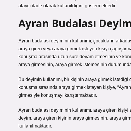
alaycı ifade olarak kullanıldığını göstermektedir.
Ayran Budalası Deyim
Ayran budalası deyiminin kullanımı, çocukların arkadaş
araya giren veya araya girmek isteyen kişiyi çağrıştırm
konuşma arasında uzun süre devam etmesinin ve konu
araya girmesinin, araya girmek istemesinin durumunda 
Bu deyimin kullanımı, bir kişinin araya girmek istediği
konuşma sırasında araya girmek isteyen kişiye, “Ayran b
girmesiyle konuşmayı karıştırmaktadır.
Ayran budalası deyiminin kullanımı, araya giren kişiyi
deyim, araya giren kişinin araya girmesinin, araya g
kullanılmaktadır.