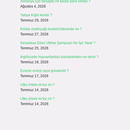
Almanya için hesapta ne kadar para olmalı ?
Ağustos 4, 2026
Yahya Kığılı kimdir ?
Temmuz 29, 2026
Kristal zeytinyağı boykot listesinde mi ?
Temmuz 27, 2026
Kerastase Elixir Ultime Şampuan Ne İşe Yarar ?
Temmuz 25, 2026
İngilizcede hayvanlardan bahsederken ne denir ?
Temmuz 19, 2026
Evrene enerji nasıl gönderilir ?
Temmuz 17, 2026
Utku erkek mi kız mı ?
Temmuz 14, 2026
Utku erkek mi kız mı ?
Temmuz 14, 2026