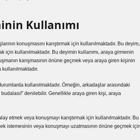
inin Kullanımı
larının konuşmasını karıştırmak için kullanılmaktadır. Bu deyim,
ak için kullanılmaktadır. Bu deyimin kullanımı, araya girmenin
şmanın karışmasının önüne geçmek veya araya giren kişinin
kullanılmaktadır.
 durumlarda kullanılmaktadır. Örneğin, arkadaşlar arasındaki
udalası!” denilebilir. Genellikle araya giren kişi, araya
 alay etmek veya konuşmayı karıştırmak için kullanılmaktadır. Bu
irmek istemesinin veya konuşmayı uzatmasının önüne geçmek içi