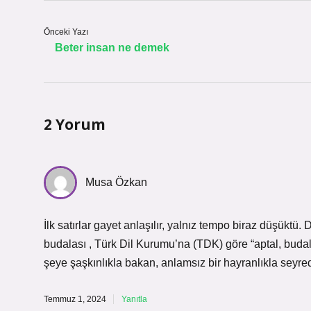
Önceki Yazı
Beter insan ne demek
2 Yorum
Musa Özkan
İlk satırlar gayet anlaşılır, yalnız tempo biraz düşükt
budalası , Türk Dil Kurumu’na (TDK) göre “aptal, budal
şeye şaşkınlıkla bakan, anlamsız bir hayranlıkla seyredip
Temmuz 1, 2024
Yanıtla