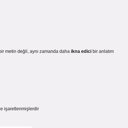
ir metin değil, aynı zamanda daha
ikna edici
bir anlatım
le işaretlenmişlerdir