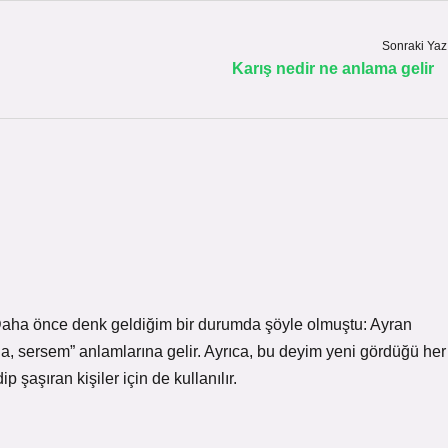
Sonraki Yaz
Karış nedir ne anlama gelir
ü. Daha önce denk geldiğim bir durumda şöyle olmuştu: Ayran
a, sersem” anlamlarına gelir. Ayrıca, bu deyim yeni gördüğü her
 şaşıran kişiler için de kullanılır.