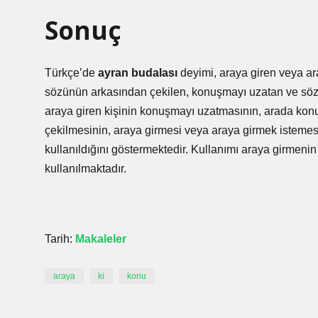
Sonuç
Türkçe’de
ayran budalası
deyimi, araya giren veya ara
sözünün arkasından çekilen, konuşmayı uzatan ve sözleri
araya giren kişinin konuşmayı uzatmasının, arada konu
çekilmesinin, araya girmesi veya araya girmek istemesi
kullanıldığını göstermektedir. Kullanımı araya girmen
kullanılmaktadır.
Tarih:
Makaleler
araya
ki
konu