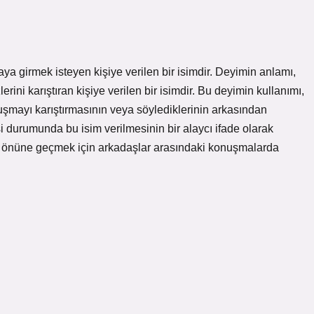
ya girmek isteyen kişiye verilen bir isimdir. Deyimin anlamı,
ni karıştıran kişiye verilen bir isimdir. Bu deyimin kullanımı,
şmayı karıştırmasının veya söylediklerinin arkasından
 durumunda bu isim verilmesinin bir alaycı ifade olarak
in önüne geçmek için arkadaşlar arasındaki konuşmalarda