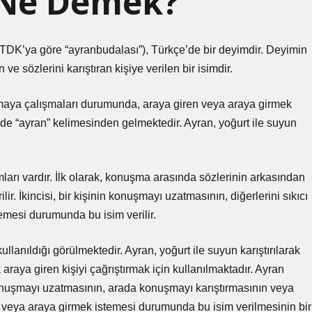
 Ne Demek?
TDK’ya göre “ayranbudalası”), Türkçe’de bir deyimdir. Deyimin
 sözlerini karıştıran kişiye verilen bir isimdir.
amaya çalışmaları durumunda, araya giren veya araya girmek
e’de “ayran” kelimesinden gelmektedir. Ayran, yoğurt ile suyun
arı vardır. İlk olarak, konuşma arasında sözlerinin arkasından
ir. İkincisi, bir kişinin konuşmayı uzatmasının, diğerlerini sıkıcı
emesi durumunda bu isim verilir.
ullanıldığı görülmektedir. Ayran, yoğurt ile suyun karıştırılarak
araya giren kişiyi çağrıştırmak için kullanılmaktadır. Ayran
konuşmayı uzatmasının, arada konuşmayı karıştırmasının veya
i veya araya girmek istemesi durumunda bu isim verilmesinin bir