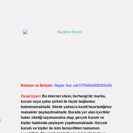
Reklam ve İletişim:
Skype: live:.cid.575569c608265c69
Yasal Uyarı:
Bu internet sitesi, herhangi bir marka,
kurum veya şahıs şirketi ile hiçbir bağlantısı
bulunmamaktadır. Sitede yalnızca kendi hazırladığımız
makaleler paylaşılmaktadır. Burada yer alan içerikler
haber niteliği taşımamakta olup, gerçek kurum ve
n
kişiler hakkında paylaşım yapılmamaktadır. Gerçek
kurum ve kişiler ile isim benzerlikleri tamamen