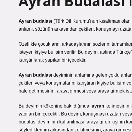
Ayran Budalası
Ayran budalası
(Türk Dil Kurumu’nun kısaltması olan 
anlamı, sözünün arkasından çekilen, konuşmayı uzatan ve
Özellikle çocukların, arkadaşlarının sözlerini tamaml
isteyen kişiye bu isim verilir. Bu deyim, aslında Türkç
karıştırılarak yapılan bir içecektir.
Ayran budalası
deyiminin anlamına gelen çoklu anlaml
çekilen veya konuşmalarını karıştıran kişiye bu isim veril
hale getirmesinin, araya girmesi veya araya girmek ist
Bu deyimin kökenine bakıldığında,
ayran
kelimesinin k
yapılan bir içecektir. Bu deyim, konuşmayı uzatan veya 
budalası deyiminin kullanılması, araya giren kişinin 
söylediklerinin arkasından çekilmesinin, araya girmes