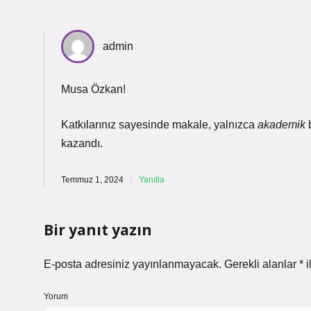
admin
Musa Özkan!
Katkılarınız sayesinde makale, yalnızca
akademik
b
kazandı.
Temmuz 1, 2024
Yanıtla
Bir yanıt yazın
E-posta adresiniz yayınlanmayacak.
Gerekli alanlar
*
i
Yorum