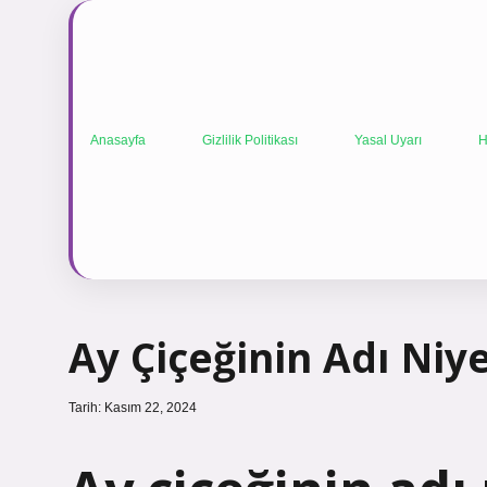
Anasayfa
Gizlilik Politikası
Yasal Uyarı
H
Ay Çiçeğinin Adı Niy
Tarih: Kasım 22, 2024