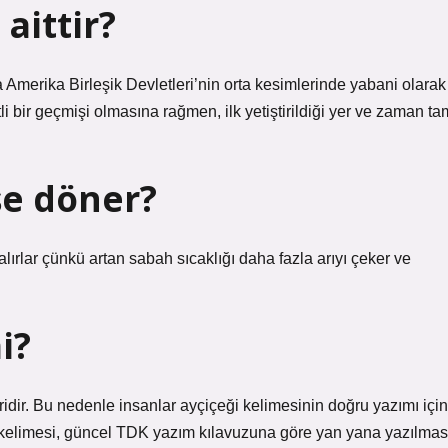
aittir?
Amerika Birleşik Devletleri’nin orta kesimlerinde yabani olarak
li bir geçmişi olmasına rağmen, ilk yetiştirildiği yer ve zaman ta
şe döner?
ırlar çünkü artan sabah sıcaklığı daha fazla arıyı çeker ve
i?
ridir. Bu nedenle insanlar ayçiçeği kelimesinin doğru yazımı için
i” kelimesi, güncel TDK yazım kılavuzuna göre yan yana yazılmas