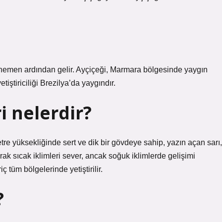
 hemen ardından gelir. Ayçiçeği, Marmara bölgesinde yaygın
etiştiriciliği Brezilya’da yaygındır.
ri nelerdir?
re yüksekliğinde sert ve dik bir gövdeye sahip, yazın açan sarı,
larak sıcak iklimleri sever, ancak soğuk iklimlerde gelişimi
 tüm bölgelerinde yetiştirilir.
?