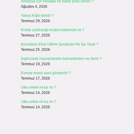
Almanya için hesapta ne kadar para olmalı ?
Ağustos 4, 2026
Yahya Kığılı kimdir ?
Temmuz 29, 2026
Kristal zeytinyağı boykot listesinde mi ?
Temmuz 27, 2026
Kerastase Elixir Ultime Şampuan Ne İşe Yarar ?
Temmuz 25, 2026
İngilizcede hayvanlardan bahsederken ne denir ?
Temmuz 19, 2026
Evrene enerji nasıl gönderilir ?
Temmuz 17, 2026
Utku erkek mi kız mı ?
Temmuz 14, 2026
Utku erkek mi kız mı ?
Temmuz 14, 2026