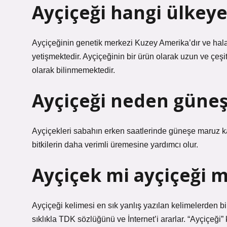
Ayçiçeği hangi ülkeye 
Ayçiçeğinin genetik merkezi Kuzey Amerika’dır ve hala 
yetişmektedir. Ayçiçeğinin bir ürün olarak uzun ve çeşit
olarak bilinmemektedir.
Ayçiçeği neden güne
Ayçiçekleri sabahın erken saatlerinde güneşe maruz kal
bitkilerin daha verimli üremesine yardımcı olur.
Ayçiçek mi ayçiçeği m
Ayçiçeği kelimesi en sık yanlış yazılan kelimelerden bi
sıklıkla TDK sözlüğünü ve İnternet’i ararlar. “Ayçiçeğ