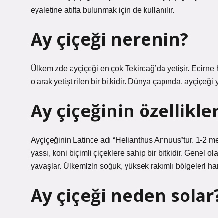
eyaletine atıfta bulunmak için de kullanılır.
Ay çiçeği nerenin?
Ülkemizde ayçiçeği en çok Tekirdağ’da yetişir. Edirne
olarak yetiştirilen bir bitkidir. Dünya çapında, ayçiçeği y
Ay çiçeğinin özellikle
Ayçiçeğinin Latince adı “Helianthus Annuus”tur. 1-2 met
yassı, koni biçimli çiçeklere sahip bir bitkidir. Genel o
yavaşlar. Ülkemizin soğuk, yüksek rakımlı bölgeleri hariç
Ay çiçeği neden solar