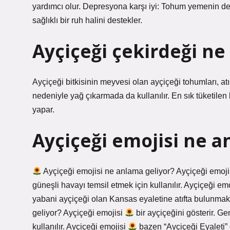
yardımcı olur. Depresyona karşı iyi: Tohum yemenin d
sağlıklı bir ruh halini destekler.
Ayçiçeği çekirdeği ne
Ayçiçeği bitkisinin meyvesi olan ayçiçeği tohumları, atış
nedeniyle yağ çıkarmada da kullanılır. En sık tüketilen
yapar.
Ayçiçeği emojisi ne a
Ayçiçeği emojisi ne anlama geliyor? Ayçiçeği emoj
güneşli havayı temsil etmek için kullanılır. Ayçiçeği em
yabani ayçiçeği olan Kansas eyaletine atıfta bulunmak i
geliyor? Ayçiçeği emojisi
bir ayçiçeğini gösterir. Ge
kullanılır. Ayçiçeği emojisi
bazen “Ayçiçeği Eyaleti” 