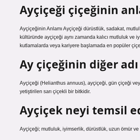
Ayçiçeği çiçeğinin an
Ayçiçeğinin Anlamı Ayçiçeği dürüstlük, sadakat, mutlulu
kültüründe ayçiçeği aynı zamanda kalıcı mutluluk ve iy
kutlamalarda veya kariyere başlamada en popüler çiçek
Ay çiçeğinin diğer adı
Ayçiçeği (Helianthus annuus), ayçiçeği, gün çiçeği vey
yetiştirilen sarı çiçekli bir bitkidir.
Ayçiçek neyi temsil e
Ayçiçeği; mutluluk, iyimserlik, dürüstlük, uzun ömür v