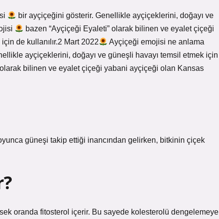
isi
bir ayçiçeğini gösterir. Genellikle ayçiçeklerini, doğayı ve
ojisi
bazen “Ayçiçeği Eyaleti” olarak bilinen ve eyalet çiçeği
çin de kullanılır.2 Mart 2022
Ayçiçeği emojisi ne anlama
nellikle ayçiçeklerini, doğayı ve güneşli havayı temsil etmek için
olarak bilinen ve eyalet çiçeği yabani ayçiçeği olan Kansas
yunca güneşi takip ettiği inancından gelirken, bitkinin çiçek
r?
üksek oranda fitosterol içerir. Bu sayede kolesterolü dengelemeye