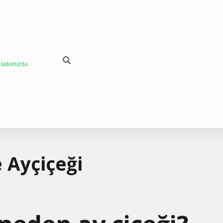
akkımızda
e Ayçiçeği