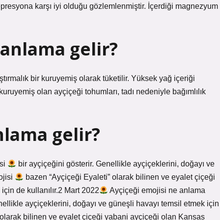
epresyona karşı iyi olduğu gözlemlenmiştir. İçerdiği magnezyum
 anlama gelir?
tırmalık bir kuruyemiş olarak tüketilir. Yüksek yağ içeriği
 kuruyemiş olan ayçiçeği tohumları, tadı nedeniyle bağımlılık
nlama gelir?
isi
bir ayçiçeğini gösterir. Genellikle ayçiçeklerini, doğayı ve
ojisi
bazen “Ayçiçeği Eyaleti” olarak bilinen ve eyalet çiçeği
çin de kullanılır.2 Mart 2022
Ayçiçeği emojisi ne anlama
nellikle ayçiçeklerini, doğayı ve güneşli havayı temsil etmek için
olarak bilinen ve eyalet çiçeği yabani ayçiçeği olan Kansas