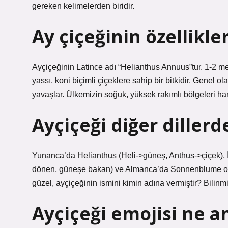
gereken kelimelerden biridir.
Ay çiçeğinin özellikle
Ayçiçeğinin Latince adı “Helianthus Annuus”tur. 1-2 met
yassı, koni biçimli çiçeklere sahip bir bitkidir. Genel o
yavaşlar. Ülkemizin soğuk, yüksek rakımlı bölgeleri hariç
Ayçiçeği diğer diller
Yunanca’da Helianthus (Heli->güneş, Anthus->çiçek), 
dönen, güneşe bakan) ve Almanca’da Sonnenblume olar
güzel, ayçiçeğinin ismini kimin adına vermiştir? Bilinm
Ayçiçeği emojisi ne a