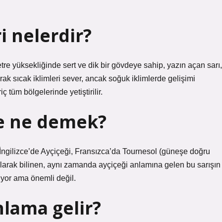
ri nelerdir?
re yüksekliğinde sert ve dik bir gövdeye sahip, yazın açan sarı,
larak sıcak iklimleri sever, ancak soğuk iklimlerde gelişimi
 tüm bölgelerinde yetiştirilir.
de ne demek?
İngilizce’de Ayçiçeği, Fransızca’da Tournesol (güneşe doğru
ak bilinen, aynı zamanda ayçiçeği anlamına gelen bu sarışın
iyor ama önemli değil.
nlama gelir?