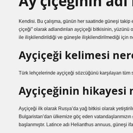
Ay çiçeğinin adı
Kendisi. Bu çalışma, günün her saatinde güneşi takip 
çiçeği” olarak adlandırılan ayçiçeği bitkisinin, yüzün
ile ilişkilendirildiği ve güneşle ilişkilendirilmediği içi
Ayçiçeği kelimesi ner
Türk lehçelerinde ayçiçeği sözcüğünü karşılayan tüm s
Ayçiçeğinin hikayesi 
Ayçiçeği ilk olarak Rusya’da yağ bitkisi olarak yetiştiri
Bulgaristan’dan ülkemize göç eden vatandaşlarımızın g
başlanmıştır. Latince adı Helianthus annuus, güneşi if