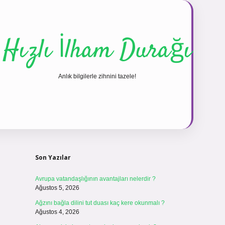
Hızlı İlham Durağı
Anlık bilgilerle zihnini tazele!
Sidebar
vdcasinogir.net
Son Yazılar
Avrupa vatandaşlığının avantajları nelerdir ?
Ağustos 5, 2026
Ağzını bağla dilini tut duası kaç kere okunmalı ?
Ağustos 4, 2026