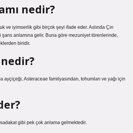
lamı nedir?
k ve iyimserlik gibi birçok şeyi ifade eder. Aslında Çin
i şans anlamına gelir. Buna göre mezuniyet törenlerinde,
lerden biridir.
 nedir?
a ayçiçeği, Asteraceae familyasından, tohumları ve yağı için
der?
e sadakat gibi pek çok anlama gelmektedir.