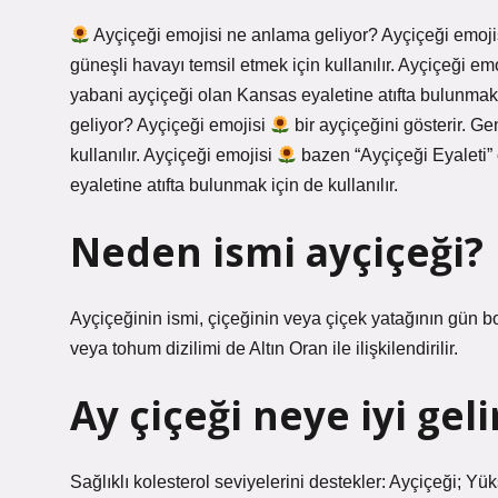
Ayçiçeği emojisi ne anlama geliyor? Ayçiçeği emoj
güneşli havayı temsil etmek için kullanılır. Ayçiçeği em
yabani ayçiçeği olan Kansas eyaletine atıfta bulunmak i
geliyor? Ayçiçeği emojisi
bir ayçiçeğini gösterir. Ge
kullanılır. Ayçiçeği emojisi
bazen “Ayçiçeği Eyaleti” 
eyaletine atıfta bulunmak için de kullanılır.
Neden ismi ayçiçeği?
Ayçiçeğinin ismi, çiçeğinin veya çiçek yatağının gün bo
veya tohum dizilimi de Altın Oran ile ilişkilendirilir.
Ay çiçeği neye iyi geli
Sağlıklı kolesterol seviyelerini destekler: Ayçiçeği; Y