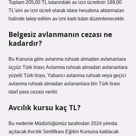
Toplam 205,00 TL tutarındaki av izni ücretinin 189,00
TL’sini av izni ücreti olarak idare hesabına aktarmaları
halinde talep edilen av izni kartı tutarı düzenlenecektir.
Belgesiz avlanmanın cezası ne
kadardır?
Bu Kanuna göre avlanma ruhsatı almadan avlananlara
üçyüz Türk lirası; Avlanma ruhsatı almadan avlananlara
yüzelli Türk lirası, Yabancı avlanma ruhsatı veya geçici
avlanma ruhsatı almadan avlananlara bin Türk lirası
idarî para cezası verilir.
Avcılık kursu kaç TL?
Bu nedenle Müdürlüğümüz tarafından 2024 yılında
açılacak Avcılık Sertifikası Eğitim Kursuna katılacak