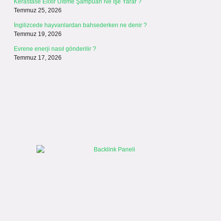
Kerastase Elixir Ultime Şampuan Ne İşe Yarar ?
Temmuz 25, 2026
İngilizcede hayvanlardan bahsederken ne denir ?
Temmuz 19, 2026
Evrene enerji nasıl gönderilir ?
Temmuz 17, 2026