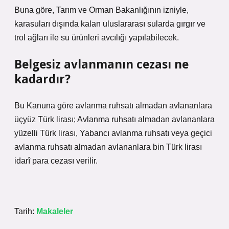
Buna göre, Tarım ve Orman Bakanlığının izniyle,
karasuları dışında kalan uluslararası sularda gırgır ve
trol ağları ile su ürünleri avcılığı yapılabilecek.
Belgesiz avlanmanın cezası ne
kadardır?
Bu Kanuna göre avlanma ruhsatı almadan avlananlara
üçyüz Türk lirası; Avlanma ruhsatı almadan avlananlara
yüzelli Türk lirası, Yabancı avlanma ruhsatı veya geçici
avlanma ruhsatı almadan avlananlara bin Türk lirası
idarî para cezası verilir.
Tarih:
Makaleler