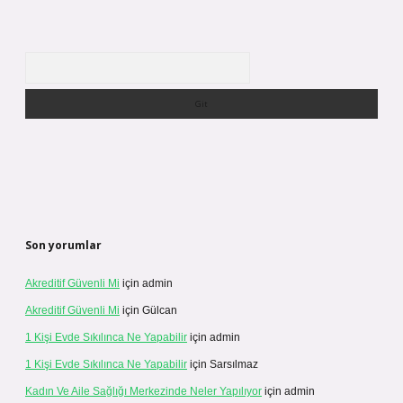
Arama
Son yorumlar
Akreditif Güvenli Mi
için
admin
Akreditif Güvenli Mi
için
Gülcan
1 Kişi Evde Sıkılınca Ne Yapabilir
için
admin
1 Kişi Evde Sıkılınca Ne Yapabilir
için
Sarsılmaz
Kadın Ve Aile Sağlığı Merkezinde Neler Yapılıyor
için
admin