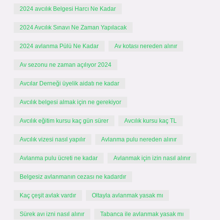
2024 avcılık Belgesi Harcı Ne Kadar
2024 Avcılık Sınavı Ne Zaman Yapılacak
2024 avlanma Pülü Ne Kadar
Av kotası nereden alınır
Av sezonu ne zaman açılıyor 2024
Avcılar Derneği üyelik aidatı ne kadar
Avcılık belgesi almak için ne gerekiyor
Avcılık eğitim kursu kaç gün sürer
Avcılık kursu kaç TL
Avcılık vizesi nasıl yapılır
Avlanma pulu nereden alınır
Avlanma pulu ücreti ne kadar
Avlanmak için izin nasıl alınır
Belgesiz avlanmanın cezası ne kadardır
Kaç çeşit avlak vardır
Oltayla avlanmak yasak mı
Sürek avı izni nasıl alınır
Tabanca ile avlanmak yasak mı