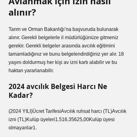
Avlanmak için izin nasıl
alınır?
Tarım ve Orman Bakanlığı’na başvuruda bulunarak
alınır. Gerekli belgelerle il müdürlüğünüze gitmeniz
gerekir. Gerekli belgeler arasında avcılık eğitimini
tamamladığınız ve bunu belgelendirdiğiniz yer alır. 18
yaşını doldurmuş her kişi av izni kartı alabilir ve bu
haktan yararlanabilir.
2024 avcılık Belgesi Harcı Ne
Kadar?
(2024 YILI)Ücret TarifesiAvcılık ruhsat harcı (TL)Avcılık
izni (TL)Kulüp üyeleri1.516.35625,00Kulüp üyesi
olmayanlar1.