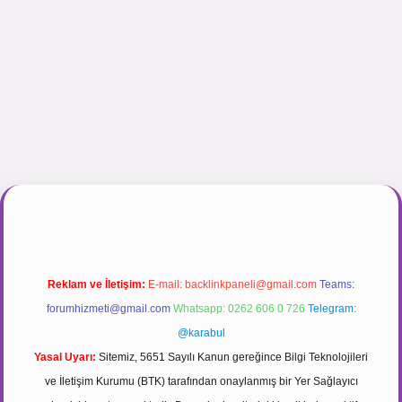
gir.net
Reklam ve İletişim:
E-mail:
backlinkpaneli@gmail.com
Teams:
forumhizmeti@gmail.com
Whatsapp: 0262 606 0 726
Telegram:
@karabul
Yasal Uyarı:
Sitemiz, 5651 Sayılı Kanun gereğince Bilgi Teknolojileri
ve İletişim Kurumu (BTK) tarafından onaylanmış bir Yer Sağlayıcı