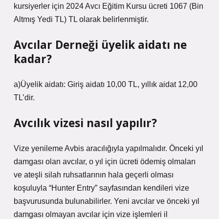
kursiyerler için 2024 Avcı Eğitim Kursu ücreti 1067 (Bin
Altmış Yedi TL) TL olarak belirlenmiştir.
Avcılar Derneği üyelik aidatı ne
kadar?
a)Üyelik aidatı: Giriş aidatı 10,00 TL, yıllık aidat 12,00
TL’dir.
Avcılık vizesi nasıl yapılır?
Vize yenileme Avbis aracılığıyla yapılmalıdır. Önceki yıl
damgası olan avcılar, o yıl için ücreti ödemiş olmaları
ve ateşli silah ruhsatlarının hala geçerli olması
koşuluyla “Hunter Entry” sayfasından kendileri vize
başvurusunda bulunabilirler. Yeni avcılar ve önceki yıl
damgası olmayan avcılar için vize işlemleri il