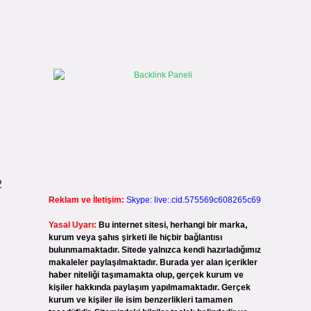
2
Reklam ve İletişim:
Skype: live:.cid.575569c608265c69
Yasal Uyarı:
Bu internet sitesi, herhangi bir marka,
kurum veya şahıs şirketi ile hiçbir bağlantısı
bulunmamaktadır. Sitede yalnızca kendi hazırladığımız
makaleler paylaşılmaktadır. Burada yer alan içerikler
haber niteliği taşımamakta olup, gerçek kurum ve
kişiler hakkında paylaşım yapılmamaktadır. Gerçek
kurum ve kişiler ile isim benzerlikleri tamamen