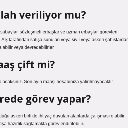
lah veriliyor mu?
subaylar, sözleşmeli erbaşlar ve uzman erbaşlar, görevleri
 AŞ tarafından satışa sunulan veya sivil veya askeri şahıslarda
labilir veya devredebilirler.
aş çift mi?
ı alacaksınız. Son ayın maaşı hesabınıza yatırılmayacaktır.
rede görev yapar?
ğu askeri birlikte ihtiyaç duyulan alanlarda çalışması olabilir.
avaşa hazırlık sağlamakla görevlendirilebilir.