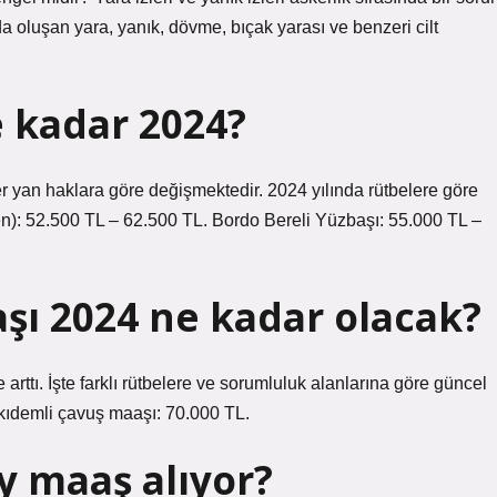
 oluşan yara, yanık, dövme, bıçak yarası ve benzeri cilt
e kadar 2024?
r yan haklara göre değişmektedir. 2024 yılında rütbelere göre
n): 52.500 TL – 62.500 TL. Bordo Bereli Yüzbaşı: 55.000 TL –
şı 2024 ne kadar olacak?
rttı. İşte farklı rütbelere ve sorumluluk alanlarına göre güncel
kıdemli çavuş maaşı: 70.000 TL.
y maaş alıyor?