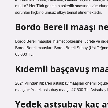
mudur? Her Türk gencinin askerlik sırasında vücudunda
sorunları hiçbir olumsuz etkiyi temsil etmemektedir.
Bordo Bereli maaşı n
Bordo Bereli maaşları hizmet bölgesine, ücrete ve diğe
Bordo Bereli maaşları: Bordo Bereli Subay (Üst Teğme
65.000 TL.
Kıdemli başçavuş maa
2024 yılından itibaren astsubay maaşları önemli ölçüde a
maaşlar: Yedek astsubay maaşı: 47.600 TL. Astsubay 
Yedek astsubay kaç a