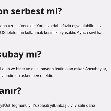
on serbest mi?
aha uzun sürecektir. Yanınıza daha fazla eşya alabilirsiniz.
S telefonları kullanmak kesinlikle yasaktır. Ayrıca sivil hat
tsubay mı?
si olan ve bir er ve astsubaydan üstün olan asker. Astsubaylar,
vlendirilen askeri personeldir.
lanır?
Üst Teğmen6 yılYüzbaşı6 yılBinbaşı6 yıl7 satır daha