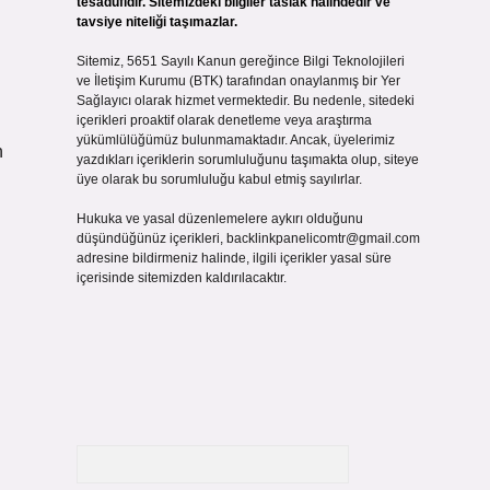
tesadüfidir. Sitemizdeki bilgiler taslak halindedir ve
tavsiye niteliği taşımazlar.
Sitemiz, 5651 Sayılı Kanun gereğince Bilgi Teknolojileri
ve İletişim Kurumu (BTK) tarafından onaylanmış bir Yer
Sağlayıcı olarak hizmet vermektedir. Bu nedenle, sitedeki
içerikleri proaktif olarak denetleme veya araştırma
yükümlülüğümüz bulunmamaktadır. Ancak, üyelerimiz
n
yazdıkları içeriklerin sorumluluğunu taşımakta olup, siteye
üye olarak bu sorumluluğu kabul etmiş sayılırlar.
Hukuka ve yasal düzenlemelere aykırı olduğunu
düşündüğünüz içerikleri,
backlinkpanelicomtr@gmail.com
adresine bildirmeniz halinde, ilgili içerikler yasal süre
içerisinde sitemizden kaldırılacaktır.
Arama