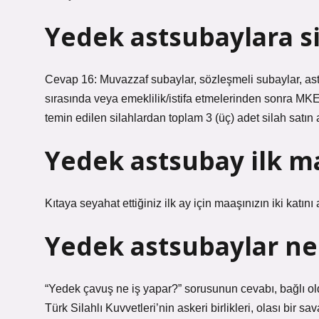
Yedek astsubaylara si
Cevap 16: Muvazzaf subaylar, sözleşmeli subaylar, ast
sırasında veya emeklilik/istifa etmelerinden sonra MKE
temin edilen silahlardan toplam 3 (üç) adet silah satın a
Yedek astsubay ilk ma
Kıtaya seyahat ettiğiniz ilk ay için maaşınızın iki katın
Yedek astsubaylar ne
“Yedek çavuş ne iş yapar?” sorusunun cevabı, bağlı oldu
Türk Silahlı Kuvvetleri’nin askeri birlikleri, olası bir s