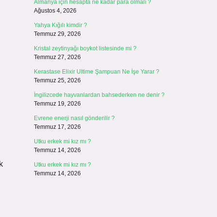
Almanya için hesapta ne kadar para olmalı ?
Ağustos 4, 2026
Yahya Kığılı kimdir ?
Temmuz 29, 2026
Kristal zeytinyağı boykot listesinde mi ?
Temmuz 27, 2026
Kerastase Elixir Ultime Şampuan Ne İşe Yarar ?
Temmuz 25, 2026
İngilizcede hayvanlardan bahsederken ne denir ?
Temmuz 19, 2026
Evrene enerji nasıl gönderilir ?
Temmuz 17, 2026
Utku erkek mi kız mı ?
Temmuz 14, 2026
k
Utku erkek mi kız mı ?
Temmuz 14, 2026