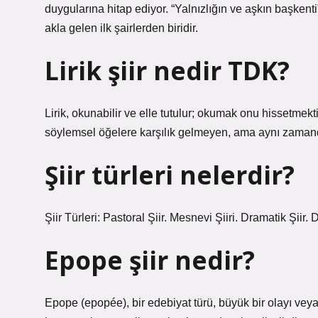
duygularına hitap ediyor. “Yalnızlığın ve aşkın başkenti
akla gelen ilk şairlerden biridir.
Lirik şiir nedir TDK?
Lirik, okunabilir ve elle tutulur; okumak onu hissetmek
söylemsel öğelere karşılık gelmeyen, ama aynı zamanda 
Şiir türleri nelerdir?
Şiir Türleri: Pastoral Şiir. Mesnevi Şiiri. Dramatik Şiir. D
Epope şiir nedir?
Epope (epopée), bir edebiyat türü, büyük bir olayı veya