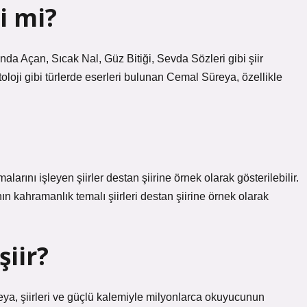
i mi?
 Açan, Sıcak Nal, Güz Bitiği, Sevda Sözleri gibi şiir
toloji gibi türlerde eserleri bulunan Cemal Süreya, özellikle
ı işleyen şiirler destan şiirine örnek olarak gösterilebilir.
 kahramanlık temalı şiirleri destan şiirine örnek olarak
şiir?
eya, şiirleri ve güçlü kalemiyle milyonlarca okuyucunun