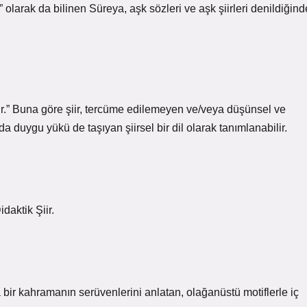
” olarak da bilinen Süreya, aşk sözleri ve aşk şiirleri denildiğind
tir.” Buna göre şiir, tercüme edilemeyen ve/veya düşünsel ve
duygu yükü de taşıyan şiirsel bir dil olarak tanımlanabilir.
idaktik Şiir.
 bir kahramanın serüvenlerini anlatan, olağanüstü motiflerle iç