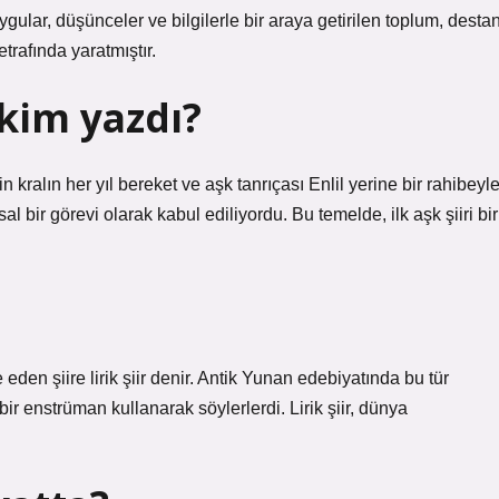
gular, düşünceler ve bilgilerle bir araya getirilen toplum, desta
etrafında yaratmıştır.
 kim yazdı?
n kralın her yıl bereket ve aşk tanrıçası Enlil yerine bir rahibeyl
al bir görevi olarak kabul ediliyordu. Bu temelde, ilk aşk şiiri bir
eden şiire lirik şiir denir. Antik Yunan edebiyatında bu tür
en bir enstrüman kullanarak söylerlerdi. Lirik şiir, dünya