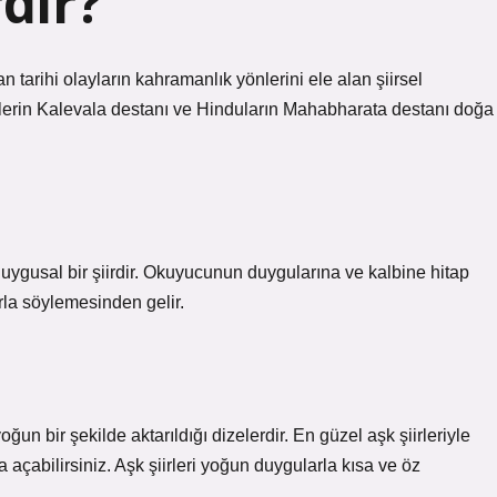
rdir?
an tarihi olayların kahramanlık yönlerini ele alan şiirsel
Finlerin Kalevala destanı ve Hinduların Mahabharata destanı doğa
n duygusal bir şiirdir. Okuyucunun duygularına ve kalbine hitap
arla söylemesinden gelir.
ğun bir şekilde aktarıldığı dizelerdir. En güzel aşk şiirleriyle
ra açabilirsiniz. Aşk şiirleri yoğun duygularla kısa ve öz