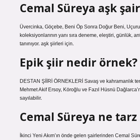
Cemal Süreya aşk şair
Üvercinka, Göçebe, Beni Öp Sonra Doğur Beni, Uçurunda
koleksiyonlarının yanı sıra deneme, eleştiri, günlük, an
tanınıyor. aşk şiirleri için.
Epik şiir nedir örnek?
DESTAN ŞİİRİ ÖRNEKLERİ Savaş ve kahramanlık temaların
Mehmet Akif Ersoy, Köroğlu ve Fazıl Hüsnü Dağlarca’nın
sayılabilir.
Cemal Süreya ne tarz 
İkinci Yeni Akım’ın önde gelen şairlerinden Cemal Sür