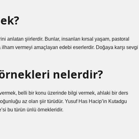
nek?
ni anlatan şiirlerdir. Bunlar, insanları kırsal yaşam, pastoral
ra ilham vermeyi amaçlayan edebi eserlerdir. Doğaya karşı sevgi
 örnekleri nelerdir?
t vermek, belli bir konu üzerinde bilgi vermek, ahlaki bir ders
yoğunluğu az olan şiir türüdür. Yusuf Has Hacip’in Kutadgu
si bu türün ünlü örnekleridir.