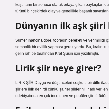
koşulların bir sonucu olarak ortaya çıkan paylaşılan duy
türünü bir çekirdek olay ve genellikle başarılı savaşlar 
Dünyanın ilk aşk şiiri
Sümer inancına göre, toprağın bereketi ve verimliliği içi
sembolik bir evlilik yapması gerekiyordu. Bu, kralın kuts
gelin rahibe tarafından Kral Şusin için yazılmıştır.
Lirik şiir neye girer?
LİRİK ŞİİR Duygu ve düşünceleri coşkulu bir dille ifade 
şiirlere lirik denirdi çünkü şairler şiirlerini lir adı veril
edebiyatında en çok incelenen ve popüler şiir türüdür.