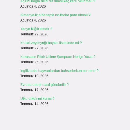
Ağzını bağla dilini tut duası kaç kere okunmalı ?
Ağustos 4, 2026
Almanya için hesapta ne kadar para olmalı ?
Ağustos 4, 2026
Yahya Kığılı kimdir ?
Temmuz 29, 2026
Kristal zeytinyağı boykot listesinde mi ?
Temmuz 27, 2026
Kerastase Elixir Ultime Şampuan Ne İşe Yarar ?
Temmuz 25, 2026
İngilizcede hayvanlardan bahsederken ne denir ?
Temmuz 19, 2026
Evrene enerji nasıl gönderilir ?
Temmuz 17, 2026
Utku erkek mi kız mı ?
Temmuz 14, 2026