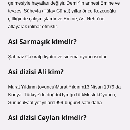
gelmesiyle hayatları değişir. Demir’in annesi Emine ve
teyzesi Süheyla (Tülay Günal) yıllar önce Kozcuoğlu
çiftliğinde çalışmışlardır ve Emine, Asi Nehri’ne
atlayarak intihar etmiştir.
Asi Sarmaşık kimdir?
Şahnaz Çakıralp tiyatro ve sinema oyuncusudur.
Asi dizisi Ali kim?
Murat Yıldırım (oyuncu)Murat Yıldırım13 Nisan 1979’da
Konya, Türkiye’de doğduUyruğuTürkMeslekOyuncu,
SunucuFaaliyet yılları1999-bugün4 satır daha
Asi dizisi Ceylan kimdir?