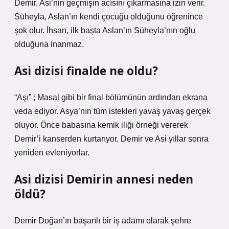
Demir, Asi’nin geçmişin acısını çıkarmasına izin verir.
Süheyla, Aslan’ın kendi çocuğu olduğunu öğrenince
şok olur. İhsan, ilk başta Aslan’ın Süheyla’nın oğlu
olduğuna inanmaz.
Asi dizisi finalde ne oldu?
“Aşı” ; Masal gibi bir final bölümünün ardından ekrana
veda ediyor. Asya’nın tüm istekleri yavaş yavaş gerçek
oluyor. Önce babasına kemik iliği örneği vererek
Demir’i kanserden kurtarıyor. Demir ve Asi yıllar sonra
yeniden evleniyorlar.
Asi dizisi Demirin annesi neden
öldü?
Demir Doğan’ın başarılı bir iş adamı olarak şehre