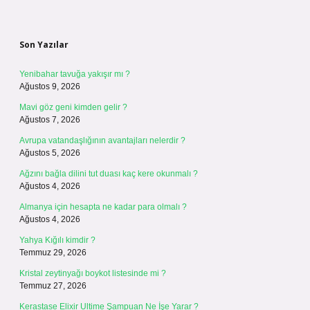
Sidebar
Son Yazılar
Yenibahar tavuğa yakışır mı ?
Ağustos 9, 2026
Mavi göz geni kimden gelir ?
Ağustos 7, 2026
Avrupa vatandaşlığının avantajları nelerdir ?
Ağustos 5, 2026
Ağzını bağla dilini tut duası kaç kere okunmalı ?
Ağustos 4, 2026
Almanya için hesapta ne kadar para olmalı ?
Ağustos 4, 2026
Yahya Kığılı kimdir ?
Temmuz 29, 2026
Kristal zeytinyağı boykot listesinde mi ?
Temmuz 27, 2026
Kerastase Elixir Ultime Şampuan Ne İşe Yarar ?