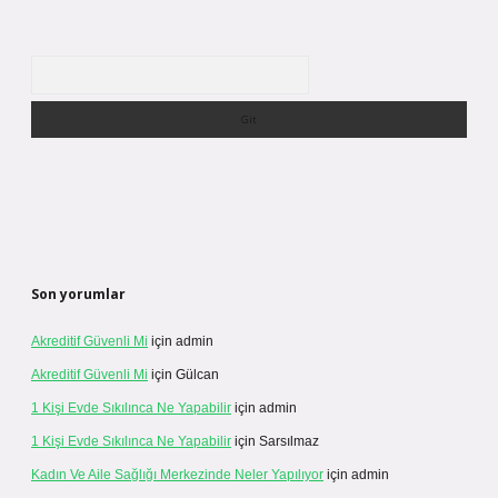
Arama
Son yorumlar
Akreditif Güvenli Mi
için
admin
Akreditif Güvenli Mi
için
Gülcan
1 Kişi Evde Sıkılınca Ne Yapabilir
için
admin
1 Kişi Evde Sıkılınca Ne Yapabilir
için
Sarsılmaz
Kadın Ve Aile Sağlığı Merkezinde Neler Yapılıyor
için
admin