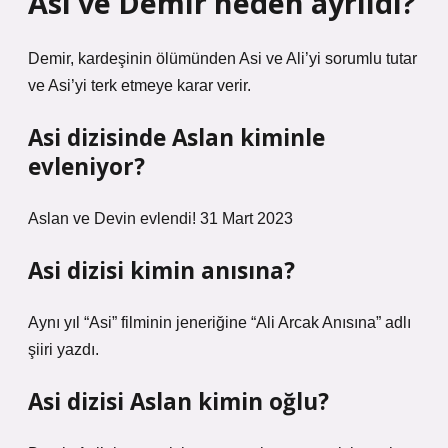
Asi ve Demir neden ayrıldı?
Demir, kardeşinin ölümünden Asi ve Ali’yi sorumlu tutar
ve Asi’yi terk etmeye karar verir.
Asi dizisinde Aslan kiminle
evleniyor?
Aslan ve Devin evlendi! 31 Mart 2023
Asi dizisi kimin anısına?
Aynı yıl “Asi” filminin jeneriğine “Ali Arcak Anısına” adlı
şiiri yazdı.
Asi dizisi Aslan kimin oğlu?