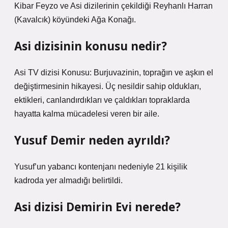
Kibar Feyzo ve Asi dizilerinin çekildiği Reyhanlı Harran
(Kavalcık) köyündeki Ağa Konağı.
Asi dizisinin konusu nedir?
Asi TV dizisi Konusu: Burjuvazinin, toprağın ve aşkın el
değiştirmesinin hikayesi. Üç nesildir sahip oldukları,
ektikleri, canlandırdıkları ve çaldıkları topraklarda
hayatta kalma mücadelesi veren bir aile.
Yusuf Demir neden ayrıldı?
Yusuf’un yabancı kontenjanı nedeniyle 21 kişilik
kadroda yer almadığı belirtildi.
Asi dizisi Demirin Evi nerede?