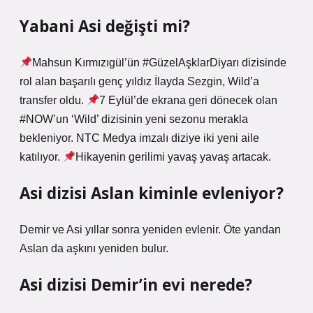
Yabani Asi değişti mi?
Mahsun Kırmızıgül’ün #GüzelAşklarDiyarı dizisinde
rol alan başarılı genç yıldız İlayda Sezgin, Wild’a
transfer oldu.
7 Eylül’de ekrana geri dönecek olan
#NOW’un ‘Wild’ dizisinin yeni sezonu merakla
bekleniyor. NTC Medya imzalı diziye iki yeni aile
katılıyor.
Hikayenin gerilimi yavaş yavaş artacak.
Asi dizisi Aslan kiminle evleniyor?
Demir ve Asi yıllar sonra yeniden evlenir. Öte yandan
Aslan da aşkını yeniden bulur.
Asi dizisi Demir’in evi nerede?