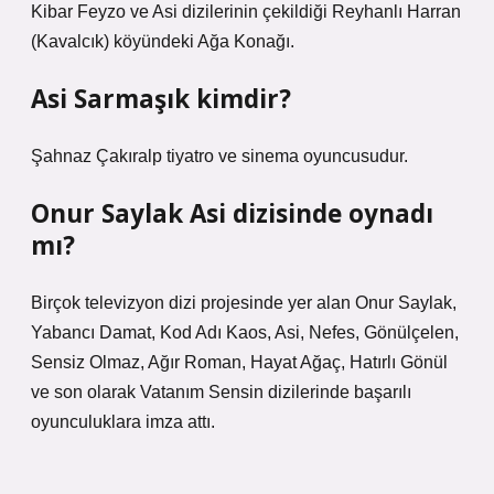
Kibar Feyzo ve Asi dizilerinin çekildiği Reyhanlı Harran
(Kavalcık) köyündeki Ağa Konağı.
Asi Sarmaşık kimdir?
Şahnaz Çakıralp tiyatro ve sinema oyuncusudur.
Onur Saylak Asi dizisinde oynadı
mı?
Birçok televizyon dizi projesinde yer alan Onur Saylak,
Yabancı Damat, Kod Adı Kaos, Asi, Nefes, Gönülçelen,
Sensiz Olmaz, Ağır Roman, Hayat Ağaç, Hatırlı Gönül
ve son olarak Vatanım Sensin dizilerinde başarılı
oyunculuklara imza attı.