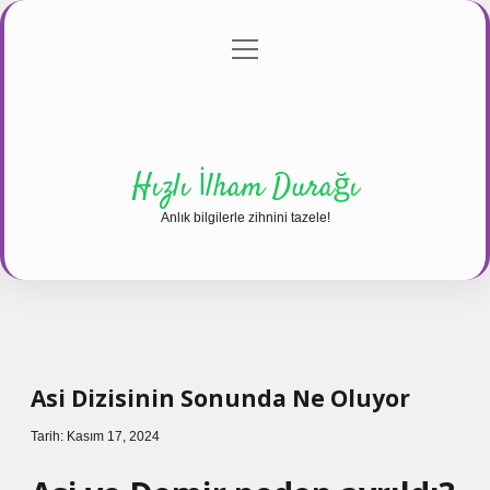
menüyü
Anasayfa
Gizlilik Politikası
Yasal Uyarı
aç
Hakkımızda
Hızlı İlham Durağı
Anlık bilgilerle zihnini tazele!
Asi Dizisinin Sonunda Ne Oluyor
Tarih: Kasım 17, 2024