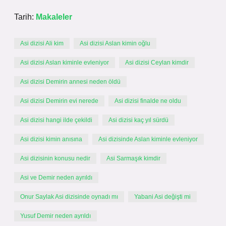
Tarih:
Makaleler
Asi dizisi Ali kim
Asi dizisi Aslan kimin oğlu
Asi dizisi Aslan kiminle evleniyor
Asi dizisi Ceylan kimdir
Asi dizisi Demirin annesi neden öldü
Asi dizisi Demirin evi nerede
Asi dizisi finalde ne oldu
Asi dizisi hangi ilde çekildi
Asi dizisi kaç yıl sürdü
Asi dizisi kimin anısına
Asi dizisinde Aslan kiminle evleniyor
Asi dizisinin konusu nedir
Asi Sarmaşık kimdir
Asi ve Demir neden ayrıldı
Onur Saylak Asi dizisinde oynadı mı
Yabani Asi değişti mi
Yusuf Demir neden ayrıldı