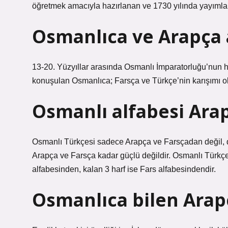
öğretmek amacıyla hazırlanan ve 1730 yılında yayımlanan
Osmanlıca ve Arapça 
13-20. Yüzyıllar arasında Osmanlı İmparatorluğu’nun
konuşulan Osmanlıca; Farsça ve Türkçe’nin karışımı ola
Osmanlı alfabesi Arap
Osmanlı Türkçesi sadece Arapça ve Farsçadan değil, diğe
Arapça ve Farsça kadar güçlü değildir. Osmanlı Türkçes
alfabesinden, kalan 3 harf ise Fars alfabesindendir.
Osmanlıca bilen Arap