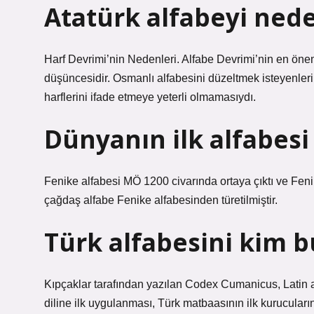
Atatürk alfabeyi nede
Harf Devrimi’nin Nedenleri. Alfabe Devrimi’nin en önem
düşüncesidir. Osmanlı alfabesini düzeltmek isteyenler
harflerini ifade etmeye yeterli olmamasıydı.
Dünyanın ilk alfabesi
Fenike alfabesi MÖ 1200 civarında ortaya çıktı ve Feni
çağdaş alfabe Fenike alfabesinden türetilmiştir.
Türk alfabesini kim 
Kıpçaklar tarafından yazılan Codex Cumanicus, Latin a
diline ilk uygulanması, Türk matbaasının ilk kurucular