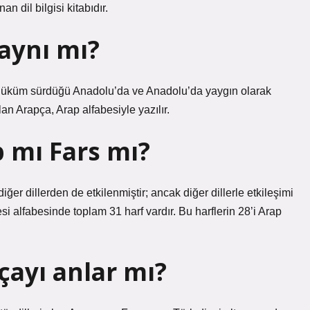
 dil bilgisi kitabıdır.
aynı mı?
 hüküm sürdüğü Anadolu’da ve Anadolu’da yaygın olarak
n Arapça, Arap alfabesiyle yazılır.
 mı Fars mı?
r dillerden de etkilenmiştir; ancak diğer dillerle etkileşimi
i alfabesinde toplam 31 harf vardır. Bu harflerin 28’i Arap
çayı anlar mı?