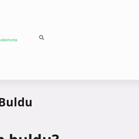
akkımızda
 Buldu