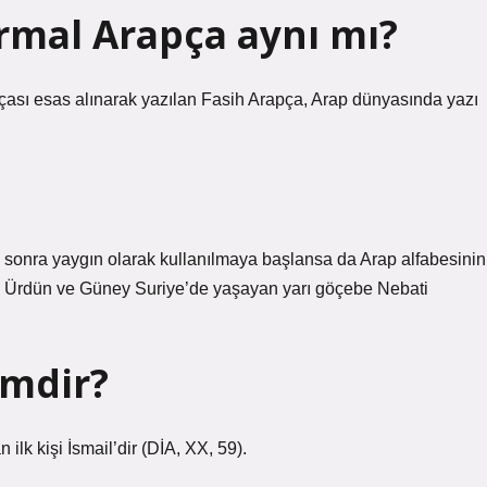
rmal Arapça aynı mı?
pçası esas alınarak yazılan Fasih Arapça, Arap dünyasında yazı
n sonra yaygın olarak kullanılmaya başlansa da Arap alfabesinin
an, Ürdün ve Güney Suriye’de yaşayan yarı göçebe Nebati
imdir?
lk kişi İsmail’dir (DİA, XX, 59).