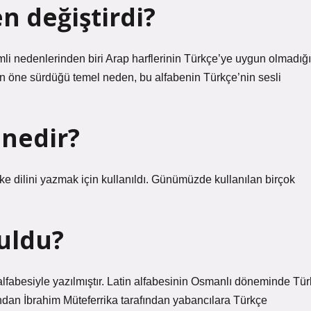
n değiştirdi?
li nedenlerinden biri Arap harflerinin Türkçe’ye uygun olmadığı
in öne sürdüğü temel neden, bu alfabenin Türkçe’nin sesli
 nedir?
ke dilini yazmak için kullanıldı. Günümüzde kullanılan birçok
buldu?
lfabesiyle yazılmıştır. Latin alfabesinin Osmanlı döneminde Tür
ından İbrahim Müteferrika tarafından yabancılara Türkçe