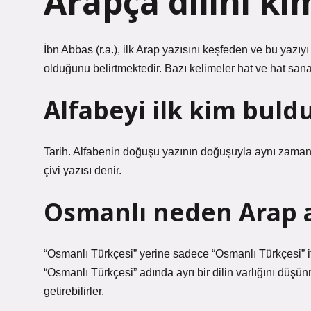
Arapça dilini ki
İbn Abbas (r.a.), ilk Arap yazısını keşfeden ve bu yazıyı
olduğunu belirtmektedir. Bazı kelimeler hat ve hat sana
Alfabeyi ilk kim buld
Tarih. Alfabenin doğuşu yazının doğuşuyla aynı zaman
çivi yazısı denir.
Osmanlı neden Arap a
“Osmanlı Türkçesi” yerine sadece “Osmanlı Türkçesi” ifa
“Osmanlı Türkçesi” adında ayrı bir dilin varlığını düşünm
getirebilirler.