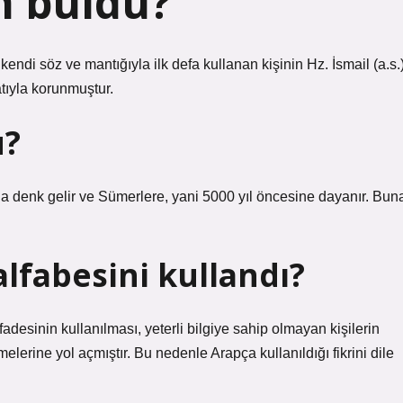
m buldu?
 kendi söz ve mantığıyla ilk defa kullanan kişinin Hz. İsmail (a.s.
tıyla korunmuştur.
u?
a denk gelir ve Sümerlere, yani 5000 yıl öncesine dayanır. Bun
lfabesini kullandı?
desinin kullanılması, yeterli bilgiye sahip olmayan kişilerin
elerine yol açmıştır. Bu nedenle Arapça kullanıldığı fikrini dile