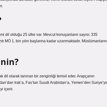
r.
?
mi dil olduğu 25 ülke var. Mevcut konuşanların sayısı: 335
azıtı MÖ 1. bin yılın başlarına kadar uzanmaktadır. Müslümanların
enin?
dil olarak tanınan bir zenginliği temsil eder. Arapçanın
an’dan Irak’a, Fas’tan Suudi Arabistan’a, Yemen’den Suriye’ye
i içerir.