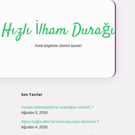
Hızlı İlham Durağı
Anlık bilgilerle zihnini tazele!
Sidebar
vdcasinogir.n
Son Yazılar
Avrupa vatandaşlığının avantajları nelerdir ?
Ağustos 5, 2026
Ağzını bağla dilini tut duası kaç kere okunmalı ?
Ağustos 4, 2026