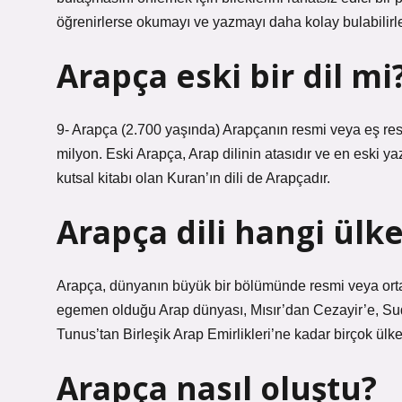
öğrenirlerse okumayı ve yazmayı daha kolay bulabilirle
Arapça eski bir dil mi
9- Arapça (2.700 yaşında) Arapçanın resmi veya eş res
milyon. Eski Arapça, Arap dilinin atasıdır ve en eski y
kutsal kitabı olan Kuran’ın dili de Arapçadır.
Arapça dili hangi ülk
Arapça, dünyanın büyük bir bölümünde resmi veya ortak 
egemen olduğu Arap dünyası, Mısır’dan Cezayir’e, Sud
Tunus’tan Birleşik Arap Emirlikleri’ne kadar birçok ülkey
Arapça nasıl oluştu?