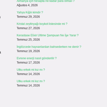
Almanya için hesapta ne kadar para olmalı ?
Ağustos 4, 2026
Yahya Kığılı kimdir ?
)
Temmuz 29, 2026
Kristal zeytinyağı boykot listesinde mi ?
Temmuz 27, 2026
Kerastase Elixir Ultime Şampuan Ne İşe Yarar ?
Temmuz 25, 2026
İngilizcede hayvanlardan bahsederken ne denir ?
Temmuz 19, 2026
a
Evrene enerji nasıl gönderilir ?
Temmuz 17, 2026
Utku erkek mi kız mı ?
Temmuz 14, 2026
Utku erkek mi kız mı ?
Temmuz 14, 2026