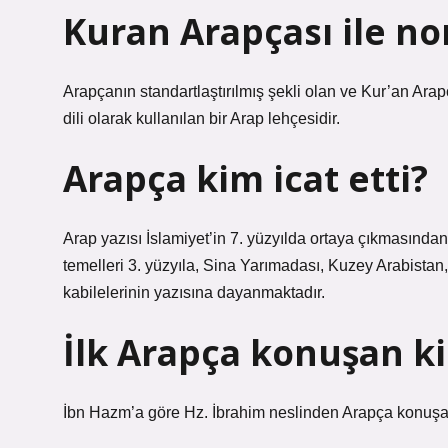
Kuran Arapçası ile no
Arapçanın standartlaştırılmış şekli olan ve Kur’an Ara
dili olarak kullanılan bir Arap lehçesidir.
Arapça kim icat etti?
Arap yazısı İslamiyet’in 7. yüzyılda ortaya çıkmasında
temelleri 3. yüzyıla, Sina Yarımadası, Kuzey Arabist
kabilelerinin yazısına dayanmaktadır.
İlk Arapça konuşan k
İbn Hazm’a göre Hz. İbrahim neslinden Arapça konuşan i