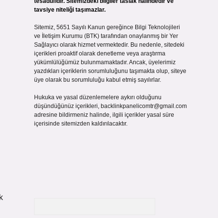
tesadüfidir. Sitemizdeki bilgiler taslak halindedir ve
tavsiye niteliği taşımazlar.
Sitemiz, 5651 Sayılı Kanun gereğince Bilgi Teknolojileri
ve İletişim Kurumu (BTK) tarafından onaylanmış bir Yer
Sağlayıcı olarak hizmet vermektedir. Bu nedenle, sitedeki
içerikleri proaktif olarak denetleme veya araştırma
yükümlülüğümüz bulunmamaktadır. Ancak, üyelerimiz
yazdıkları içeriklerin sorumluluğunu taşımakta olup, siteye
üye olarak bu sorumluluğu kabul etmiş sayılırlar.
Hukuka ve yasal düzenlemelere aykırı olduğunu
düşündüğünüz içerikleri,
backlinkpanelicomtr@gmail.com
adresine bildirmeniz halinde, ilgili içerikler yasal süre
içerisinde sitemizden kaldırılacaktır.
k
Arama