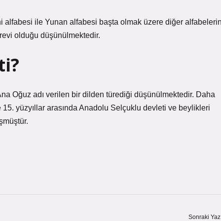
i alfabesi ile Yunan alfabesi başta olmak üzere diğer alfabeleri
revi olduğu düşünülmektedir.
ti?
na Oğuz adı verilen bir dilden türediği düşünülmektedir. Daha
 15. yüzyıllar arasında Anadolu Selçuklu devleti ve beylikleri
şmüştür.
Sonraki Yaz