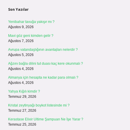
Son Yazılar
Yenibahar tavuğa yakışır mı ?
Ağustos 9, 2026
Mavi göz geni kimden gelir ?
Ağustos 7, 2026
Avrupa vatandaşlığının avantajları nelerdir ?
Ağustos 5, 2026
Ağzını bağla dilini tut duası kaç kere okunmalı ?
Ağustos 4, 2026
Almanya için hesapta ne kadar para olmalı ?
Ağustos 4, 2026
Yahya Kığılı kimdir ?
Temmuz 29, 2026
Kristal zeytinyağı boykot listesinde mi ?
Temmuz 27, 2026
Kerastase Elixir Ultime Şampuan Ne İşe Yarar ?
Temmuz 25, 2026