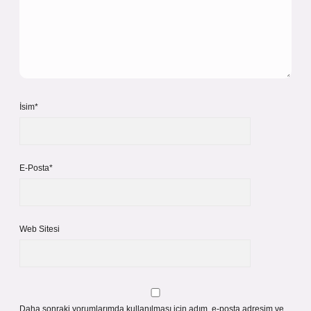
İsim*
E-Posta*
Web Sitesi
Daha sonraki yorumlarımda kullanılması için adım, e-posta adresim ve