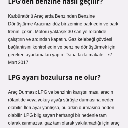
LPG’den benzine nasıl geçilir?
Karbüratörlü Araçlarda Benzinden Benzine
Dönüştürme Aracınızı düz bir zemine park edin ve park
frenini çekin. Motoru yaklaşık 30 saniye rölantide
çalıştırın ve ardından kapatın. Gaz kelebeği gövdesi
bağlantısını kontrol edin ve benzine dönüştürmek için
gereken ayarlamaları yapın. Daha fazla makale…•7
Mart 2017
LPG ayarı bozulursa ne olur?
Araç Durması: LPG ve benzinin karıştırılması, aracın
rölantide veya yokuş aşağı sürüşte durmasına neden
olabilir. İleri ayar yanlışsa, bu arkın durmasına neden
olabilir. LPG bilgisayarı herhangi bir nedenle tam
olarak ısınmazsa, gaz tam olarak yakılamadığı için araç