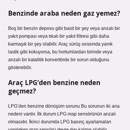
Benzinde araba neden gaz yemez?
Boş bir benzin deposu gibi basit bir şey veya arızalı bir
yakıt pompası veya tıkalı bir yakıt filtresi gibi daha
karmaşık bir şey olabilir. Araç sürüş sırasında yanık
lastik gibi kokuyorsa, bu hortumlardan birinde veya
arızalı bir katalitik konvertörde bir sorun olduğunu
gösterebilir.
Araç LPG’den benzine neden
geçmez?
LPG’den benzine dönüşüm sorunu Bu sorunun iki ana
nedeni vardır. İlk durum LPG map sensörünün arızalı
olmasıdır. İkinci durumda LPG basınç ayarlamaları
yapılırken map sensörü devre dışı kalmış olabilir.