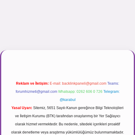
.net
Reklam ve İletişim:
E-mail:
backlinkpaneli@gmail.com
Teams:
forumhizmeti@gmail.com
Whatsapp: 0262 606 0 726
Telegram:
@karabul
Yasal Uyarı:
Sitemiz, 5651 Sayılı Kanun gereğince Bilgi Teknolojileri
ve İletişim Kurumu (BTK) tarafından onaylanmış bir Yer Sağlayıcı
olarak hizmet vermektedir. Bu nedenle, sitedeki içerikleri proaktif
olarak denetleme veya araştırma yükümlülüğümüz bulunmamaktadır.