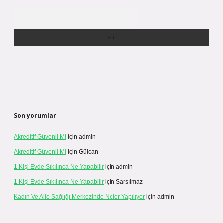
Arama
Son yorumlar
Akreditif Güvenli Mi
için
admin
Akreditif Güvenli Mi
için
Gülcan
1 Kişi Evde Sıkılınca Ne Yapabilir
için
admin
1 Kişi Evde Sıkılınca Ne Yapabilir
için
Sarsılmaz
Kadın Ve Aile Sağlığı Merkezinde Neler Yapılıyor
için
admin