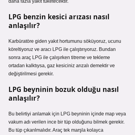
daha fazla yakıt tüketecektir.
LPG benzin kesici arızası nasıl
anlaşılır?
Karbüratöre giden yakıt hortumunu söküyoruz, ucunu
köreltiyoruz ve aracı LPG ile çalıştırıyoruz. Bundan
sonra araç LPG ile çalışırken titreme ve tekleme
ortadan kalktıysa, gaz kesiciniz arızalı demektir ve
değiştirilmesi gerekir.
LPG beyninin bozuk olduğu nasıl
anlaşılır?
Bu belirtiyi anlamak için LPG beyninin içinde map veya
vakum adı verilen ince bir tüp olduğunu bilmek gerekir.
Bu tüp çıkarılmalıdır. Araç tek marşla kolayca