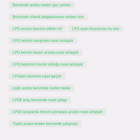
Benzinde araba neden gaz yemez
Benzinde rölanti dalgalanması neden olur
LPG arızası benzini etkiler mi
LPG ayarı bozulursa ne olur
LPG benzin karışması nasıl anlaşılır
LPG benzin kesici arızası nasıl anlaşılır
LPG beyninin bozuk olduğu nasıl anlaşılır
LPGden benzine nasıl geçilir
Lpgli araba benzinde neden tekler
LPGli araç benzinde nasıl çalışır
LPGli araçlarda benzin pompası arızası nasıl anlaşılır
Tüplü araba neden benzinde çalışmaz