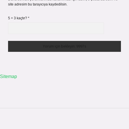
site adresim bu tarayıcıya kaydedilsin.
5 + 3 kaçtır?
*
Sitemap
Sidebar