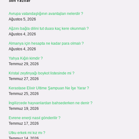
Son Yazılar
Avrupa vatandaşlığının avantajları nelerdir ?
Ağustos 5, 2026
Ağzını bağla dilini tut duası kaç kere okunmalı ?
Ağustos 4, 2026
Almanya için hesapta ne kadar para olmalı ?
Ağustos 4, 2026
Yahya Kığılı kimdir ?
Temmuz 29, 2026
Kristal zeytinyağı boykot listesinde mi ?
Temmuz 27, 2026
Kerastase Elixir Ultime Şampuan Ne İşe Yarar ?
Temmuz 25, 2026
İngilizcede hayvanlardan bahsederken ne denir ?
Temmuz 19, 2026
Evrene enerji nasıl gönderilir ?
Temmuz 17, 2026
Utku erkek mi kız mı ?
Temmuz 14, 2026