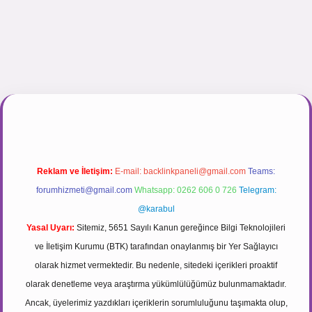
r.net
Reklam ve İletişim:
E-mail:
backlinkpaneli@gmail.com
Teams:
forumhizmeti@gmail.com
Whatsapp: 0262 606 0 726
Telegram:
@karabul
Yasal Uyarı:
Sitemiz, 5651 Sayılı Kanun gereğince Bilgi Teknolojileri
ve İletişim Kurumu (BTK) tarafından onaylanmış bir Yer Sağlayıcı
olarak hizmet vermektedir. Bu nedenle, sitedeki içerikleri proaktif
olarak denetleme veya araştırma yükümlülüğümüz bulunmamaktadır.
Ancak, üyelerimiz yazdıkları içeriklerin sorumluluğunu taşımakta olup,