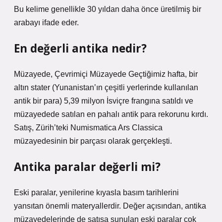
Bu kelime genellikle 30 yıldan daha önce üretilmiş bir
arabayı ifade eder.
En değerli antika nedir?
Müzayede, Çevrimiçi Müzayede Geçtiğimiz hafta, bir
altın stater (Yunanistan’ın çeşitli yerlerinde kullanılan
antik bir para) 5,39 milyon İsviçre frangına satıldı ve
müzayedede satılan en pahalı antik para rekorunu kırdı.
Satış, Zürih’teki Numismatica Ars Classica
müzayedesinin bir parçası olarak gerçekleşti.
Antika paralar değerli mi?
Eski paralar, yenilerine kıyasla basım tarihlerini
yansıtan önemli materyallerdir. Değer açısından, antika
müzayedelerinde de satışa sunulan eski paralar çok