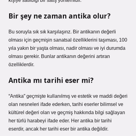
kişiye satıldığı bir satış yöntemidir.
Bir şey ne zaman antika olur?
Bu soruyla sık sık karşılaşırız. Bir antikanın değerli
olması için geçmişin sanatsal özelliklerini taşıması, 100
yıla yakın bir yaşta olması, nadir olması ve iyi durumda
olması gerekir. Bunlar antikanın değerini artıran
özelliklerdir.
Antika mı tarihi eser mi?
“Antika” geçmişte kullanılmış ve estetik ve maddi değeri
olan nesneleri ifade ederken, tarihi eserler bilimsel ve
kültürel değeri olan ve geçmiş hakkında bilgi sağlayan
her türlü harabeyi ifade eder. Her antika bir tarihi
eserdir, ancak her tarihi eser bir antika değildir.