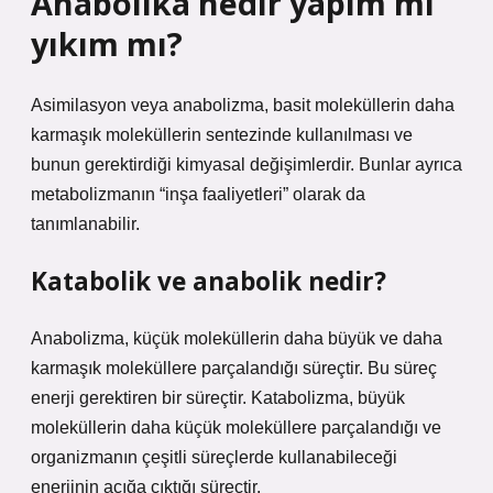
Anabolika nedir yapım mı
yıkım mı?
Asimilasyon veya anabolizma, basit moleküllerin daha
karmaşık moleküllerin sentezinde kullanılması ve
bunun gerektirdiği kimyasal değişimlerdir. Bunlar ayrıca
metabolizmanın “inşa faaliyetleri” olarak da
tanımlanabilir.
Katabolik ve anabolik nedir?
Anabolizma, küçük moleküllerin daha büyük ve daha
karmaşık moleküllere parçalandığı süreçtir. Bu süreç
enerji gerektiren bir süreçtir. Katabolizma, büyük
moleküllerin daha küçük moleküllere parçalandığı ve
organizmanın çeşitli süreçlerde kullanabileceği
enerjinin açığa çıktığı süreçtir.