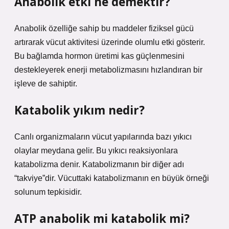
Anabolik etki ne demektir?
Anabolik özelliğe sahip bu maddeler fiziksel gücü
artırarak vücut aktivitesi üzerinde olumlu etki gösterir.
Bu bağlamda hormon üretimi kas güçlenmesini
destekleyerek enerji metabolizmasını hızlandıran bir
işleve de sahiptir.
Katabolik yıkım nedir?
Canlı organizmaların vücut yapılarında bazı yıkıcı
olaylar meydana gelir. Bu yıkıcı reaksiyonlara
katabolizma denir. Katabolizmanın bir diğer adı
“takviye”dir. Vücuttaki katabolizmanın en büyük örneği
solunum tepkisidir.
ATP anabolik mi katabolik mi?