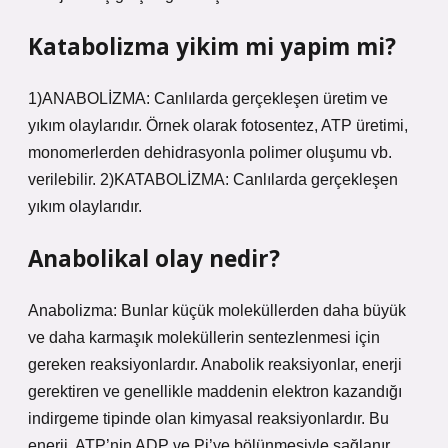
Katabolizma yikim mi yapim mi?
1)ANABOLİZMA: Canlılarda gerçekleşen üretim ve
yıkım olaylarıdır. Örnek olarak fotosentez, ATP üretimi,
monomerlerden dehidrasyonla polimer oluşumu vb.
verilebilir. 2)KATABOLİZMA: Canlılarda gerçekleşen
yıkım olaylarıdır.
Anabolikal olay nedir?
Anabolizma: Bunlar küçük moleküllerden daha büyük
ve daha karmaşık moleküllerin sentezlenmesi için
gereken reaksiyonlardır. Anabolik reaksiyonlar, enerji
gerektiren ve genellikle maddenin elektron kazandığı
indirgeme tipinde olan kimyasal reaksiyonlardır. Bu
enerji, ATP’nin ADP ve Pi’ye bölünmesiyle sağlanır.