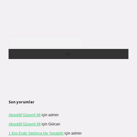
Arama
Son yorumlar
Akreditif Güvenli Mi
için
admin
Akreditif Güvenli Mi
için
Gülcan
1 Kişi Evde Sıkılınca Ne Yapabilir
için
admin