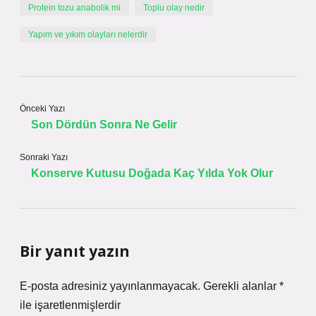
Protein tozu anabolik mi
Toplu olay nedir
Yapım ve yıkım olayları nelerdir
Önceki Yazı
Son Dördün Sonra Ne Gelir
Sonraki Yazı
Konserve Kutusu Doğada Kaç Yılda Yok Olur
Bir yanıt yazın
E-posta adresiniz yayınlanmayacak.
Gerekli alanlar
*
ile işaretlenmişlerdir