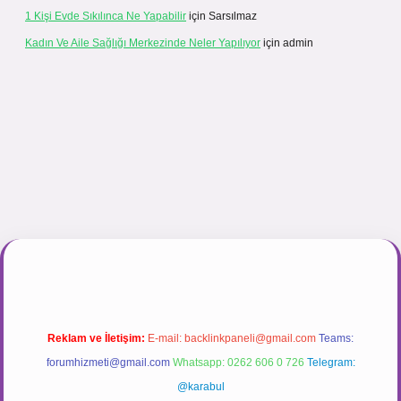
1 Kişi Evde Sıkılınca Ne Yapabilir
için
Sarsılmaz
Kadın Ve Aile Sağlığı Merkezinde Neler Yapılıyor
için
admin
ir.net
Reklam ve İletişim:
E-mail:
backlinkpaneli@gmail.com
Teams:
forumhizmeti@gmail.com
Whatsapp: 0262 606 0 726
Telegram:
@karabul