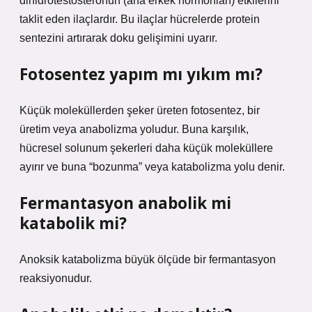
dihidrotestosteronun (ana erkek hormonları) etkilerini
taklit eden ilaçlardır. Bu ilaçlar hücrelerde protein
sentezini artırarak doku gelişimini uyarır.
Fotosentez yapım mı yıkım mı?
Küçük moleküllerden şeker üreten fotosentez, bir
üretim veya anabolizma yoludur. Buna karşılık,
hücresel solunum şekerleri daha küçük moleküllere
ayırır ve buna “bozunma” veya katabolizma yolu denir.
Fermantasyon anabolik mi
katabolik mi?
Anoksik katabolizma büyük ölçüde bir fermantasyon
reaksiyonudur.