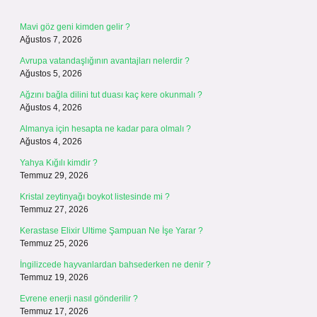
Mavi göz geni kimden gelir ?
Ağustos 7, 2026
Avrupa vatandaşlığının avantajları nelerdir ?
Ağustos 5, 2026
Ağzını bağla dilini tut duası kaç kere okunmalı ?
Ağustos 4, 2026
Almanya için hesapta ne kadar para olmalı ?
Ağustos 4, 2026
Yahya Kığılı kimdir ?
Temmuz 29, 2026
Kristal zeytinyağı boykot listesinde mi ?
Temmuz 27, 2026
Kerastase Elixir Ultime Şampuan Ne İşe Yarar ?
Temmuz 25, 2026
İngilizcede hayvanlardan bahsederken ne denir ?
Temmuz 19, 2026
Evrene enerji nasıl gönderilir ?
Temmuz 17, 2026