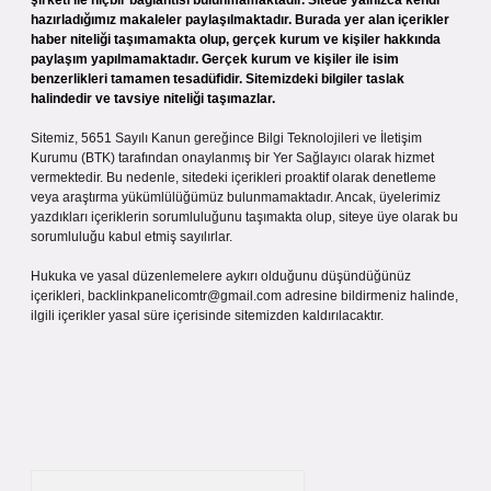
şirketi ile hiçbir bağlantısı bulunmamaktadır. Sitede yalnızca kendi
hazırladığımız makaleler paylaşılmaktadır. Burada yer alan içerikler
haber niteliği taşımamakta olup, gerçek kurum ve kişiler hakkında
paylaşım yapılmamaktadır. Gerçek kurum ve kişiler ile isim
benzerlikleri tamamen tesadüfidir. Sitemizdeki bilgiler taslak
halindedir ve tavsiye niteliği taşımazlar.
Sitemiz, 5651 Sayılı Kanun gereğince Bilgi Teknolojileri ve İletişim
Kurumu (BTK) tarafından onaylanmış bir Yer Sağlayıcı olarak hizmet
vermektedir. Bu nedenle, sitedeki içerikleri proaktif olarak denetleme
veya araştırma yükümlülüğümüz bulunmamaktadır. Ancak, üyelerimiz
yazdıkları içeriklerin sorumluluğunu taşımakta olup, siteye üye olarak bu
sorumluluğu kabul etmiş sayılırlar.
Hukuka ve yasal düzenlemelere aykırı olduğunu düşündüğünüz
içerikleri,
backlinkpanelicomtr@gmail.com
adresine bildirmeniz halinde,
ilgili içerikler yasal süre içerisinde sitemizden kaldırılacaktır.
Arama