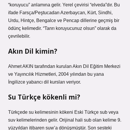
“koruyucu” anlamına gelir. Yerel çevirisi “elveda”dır. Bu
ifade Farsça/Peştucadan Azerbaycan, Kürt, Sindhi,
Urdu, Hintçe, Bengalce ve Pencap dillerine geçmiş bir
ödünç kelimedir. “Tanrı koruyucunuz olsun” olarak da
çevrilebilir.
Akın Dil kimin?
Ahmet AKIN tarafından kurulan Akın Dil Eğitim Merkezi
ve Yayıncılık Hizmetleri, 2004 yılından bu yana
İngilizce yabancı dil kursları veriyor.
Su Türkçe kökenli mi?
Türkçede su kelimesinin kökeni Eski Türkçe sub veya
suv kelimelerinden gelir. Orijinal hali sub olan kelime 9.
yüzyıldan itibaren suw’a dönüşmüştür. Son sesteki