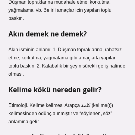
Düşman topraklarına müdahale etme, korkutma,
yağmalama, vb. Belirli amaçlar için yapılan toplu
baskın.
Akın demek ne demek?
Akın isminin anlamı: 1. Düşman topraklarına, rahatsız
etme, korkutma, yağmalama gibi amaçlarla yapılan
toplu baskın. 2. Kalabalık bir şeyin sürekli geliş halinde
olması.
Kelime kökü nereden gelir?
Etimoloji. Kelime kelimesi Arapça كلمة (kelime(t))
kelimesinden ödünç alınmıştır ve “söylenen, söz”
anlamına gelir.