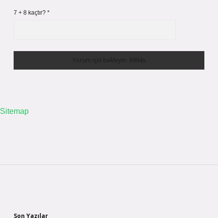
7 + 8 kaçtır?
*
Sitemap
Sidebar
Son Yazılar