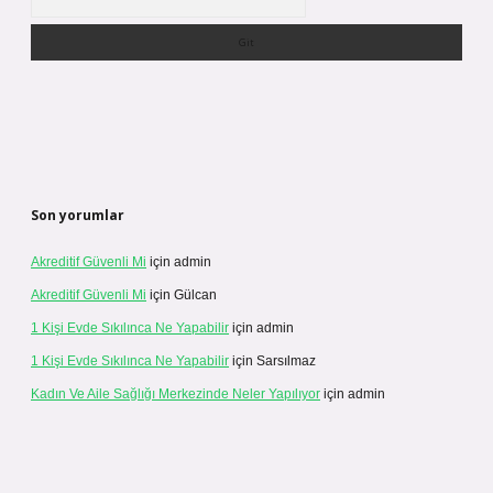
Son yorumlar
Akreditif Güvenli Mi
için
admin
Akreditif Güvenli Mi
için
Gülcan
1 Kişi Evde Sıkılınca Ne Yapabilir
için
admin
1 Kişi Evde Sıkılınca Ne Yapabilir
için
Sarsılmaz
Kadın Ve Aile Sağlığı Merkezinde Neler Yapılıyor
için
admin