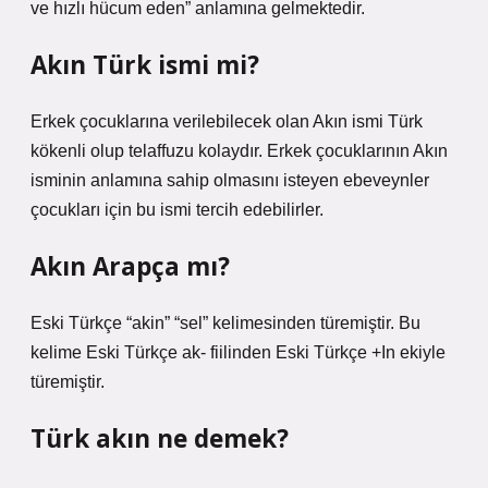
ve hızlı hücum eden” anlamına gelmektedir.
Akın Türk ismi mi?
Erkek çocuklarına verilebilecek olan Akın ismi Türk
kökenli olup telaffuzu kolaydır. Erkek çocuklarının Akın
isminin anlamına sahip olmasını isteyen ebeveynler
çocukları için bu ismi tercih edebilirler.
Akın Arapça mı?
Eski Türkçe “akin” “sel” kelimesinden türemiştir. Bu
kelime Eski Türkçe ak- fiilinden Eski Türkçe +In ekiyle
türemiştir.
Türk akın ne demek?