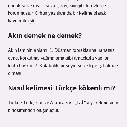
dudak sesi suvar-, süvar-, sıvı, sıvı gibi türevlerde
korunmuştur. Orhun yazıtlarında bir kelime olarak
kaydedilmiştir.
Akın demek ne demek?
Akın isminin anlamı: 1. Düşman topraklarına, rahatsız
etme, korkutma, yağmalama gibi amaçlarla yapılan
toplu baskın. 2. Kalabalık bir şeyin sürekli geliş halinde
olması.
Nasıl kelimesi Türkçe kökenli mi?
Türkçe-Türkçe ne ve Arapça ˀaṣl أصل “soy” kelimesinin
birleşiminden oluşmuştur.