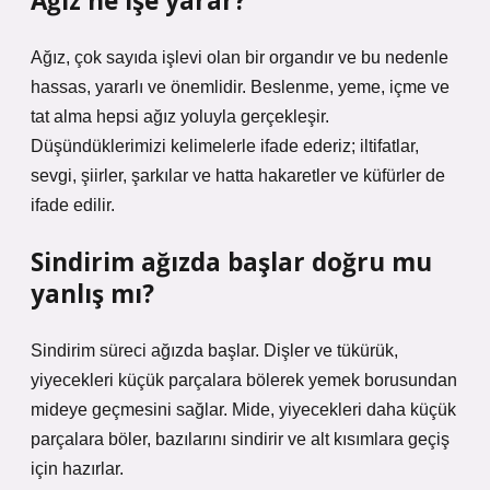
Ağız ne işe yarar?
Ağız, çok sayıda işlevi olan bir organdır ve bu nedenle
hassas, yararlı ve önemlidir. Beslenme, yeme, içme ve
tat alma hepsi ağız yoluyla gerçekleşir.
Düşündüklerimizi kelimelerle ifade ederiz; iltifatlar,
sevgi, şiirler, şarkılar ve hatta hakaretler ve küfürler de
ifade edilir.
Sindirim ağızda başlar doğru mu
yanlış mı?
Sindirim süreci ağızda başlar. Dişler ve tükürük,
yiyecekleri küçük parçalara bölerek yemek borusundan
mideye geçmesini sağlar. Mide, yiyecekleri daha küçük
parçalara böler, bazılarını sindirir ve alt kısımlara geçiş
için hazırlar.