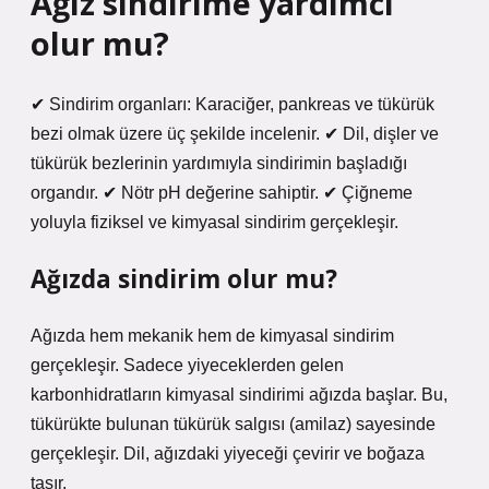
Ağız sindirime yardımcı
olur mu?
✔ Sindirim organları: Karaciğer, pankreas ve tükürük
bezi olmak üzere üç şekilde incelenir. ✔ Dil, dişler ve
tükürük bezlerinin yardımıyla sindirimin başladığı
organdır. ✔ Nötr pH değerine sahiptir. ✔ Çiğneme
yoluyla fiziksel ve kimyasal sindirim gerçekleşir.
Ağızda sindirim olur mu?
Ağızda hem mekanik hem de kimyasal sindirim
gerçekleşir. Sadece yiyeceklerden gelen
karbonhidratların kimyasal sindirimi ağızda başlar. Bu,
tükürükte bulunan tükürük salgısı (amilaz) sayesinde
gerçekleşir. Dil, ağızdaki yiyeceği çevirir ve boğaza
taşır.