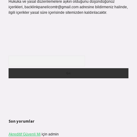
Hukuka ve yasal düzenlemelere aykırı olduğunu düşündüğünüz
içerikleri,
backlinkpanelicomtr@gmail.com
adresine bildirmeniz halinde,
ilgili içerikler yasal süre içerisinde sitemizden kaldırılacaktır.
Arama
Son yorumlar
Akreditif Güvenli Mi
için
admin