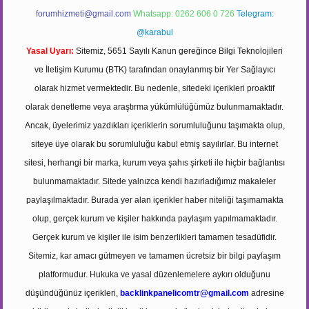
forumhizmeti@gmail.com
Whatsapp: 0262 606 0 726
Telegram:
@karabul
Yasal Uyarı:
Sitemiz, 5651 Sayılı Kanun gereğince Bilgi Teknolojileri
ve İletişim Kurumu (BTK) tarafından onaylanmış bir Yer Sağlayıcı
olarak hizmet vermektedir. Bu nedenle, sitedeki içerikleri proaktif
olarak denetleme veya araştırma yükümlülüğümüz bulunmamaktadır.
Ancak, üyelerimiz yazdıkları içeriklerin sorumluluğunu taşımakta olup,
siteye üye olarak bu sorumluluğu kabul etmiş sayılırlar. Bu internet
sitesi, herhangi bir marka, kurum veya şahıs şirketi ile hiçbir bağlantısı
bulunmamaktadır. Sitede yalnızca kendi hazırladığımız makaleler
paylaşılmaktadır. Burada yer alan içerikler haber niteliği taşımamakta
olup, gerçek kurum ve kişiler hakkında paylaşım yapılmamaktadır.
Gerçek kurum ve kişiler ile isim benzerlikleri tamamen tesadüfidir.
Sitemiz, kar amacı gütmeyen ve tamamen ücretsiz bir bilgi paylaşım
platformudur. Hukuka ve yasal düzenlemelere aykırı olduğunu
düşündüğünüz içerikleri,
backlinkpanelicomtr@gmail.com
adresine