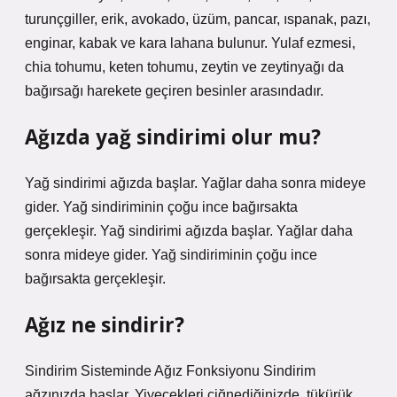
turunçgiller, erik, avokado, üzüm, pancar, ıspanak, pazı,
enginar, kabak ve kara lahana bulunur. Yulaf ezmesi,
chia tohumu, keten tohumu, zeytin ve zeytinyağı da
bağırsağı harekete geçiren besinler arasındadır.
Ağızda yağ sindirimi olur mu?
Yağ sindirimi ağızda başlar. Yağlar daha sonra mideye
gider. Yağ sindiriminin çoğu ince bağırsakta
gerçekleşir. Yağ sindirimi ağızda başlar. Yağlar daha
sonra mideye gider. Yağ sindiriminin çoğu ince
bağırsakta gerçekleşir.
Ağız ne sindirir?
Sindirim Sisteminde Ağız Fonksiyonu Sindirim
ağzınızda başlar. Yiyecekleri çiğnediğinizde, tükürük