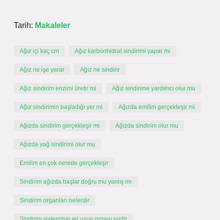
Tarih:
Makaleler
Ağız içi kaç cm
Ağız karbonhidrat sindirimi yapar mı
Ağız ne işe yarar
Ağız ne sindirir
Ağız sindirim enzimi üretir mi
Ağız sindirime yardımcı olur mu
Ağız sindirimin başladığı yer mi
Ağızda emilim gerçekleşir mi
Ağızda sindirim gerçekleşir mi
Ağızda sindirim olur mu
Ağızda yağ sindirimi olur mu
Emilim en çok nerede gerçekleşir
Sindirim ağızda başlar doğru mu yanlış mı
Sindirim organları nelerdir
Sindirim sisteminin en uzun organı nedir