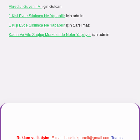
Akreditif Güvenli Mi
için
Gülcan
1 Kişi Evde Sıkılınca Ne Yapabilir
için
admin
1 Kişi Evde Sıkılınca Ne Yapabilir
için
Sarsılmaz
Kadın Ve Aile Sağlığı Merkezinde Neler Yapılıyor
için
admin
r.net
Reklam ve İletişim:
E-mail:
backlinkpaneli@gmail.com
Teams: