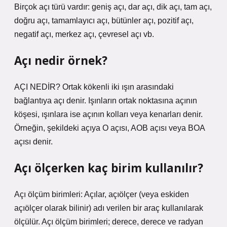
Birçok açı türü vardır: geniş açı, dar açı, dik açı, tam açı,
doğru açı, tamamlayıcı açı, bütünler açı, pozitif açı,
negatif açı, merkez açı, çevresel açı vb.
Açı nedir örnek?
AÇI NEDİR? Ortak kökenli iki ışın arasındaki
bağlantıya açı denir. Işınların ortak noktasına açının
köşesi, ışınlara ise açının kolları veya kenarları denir.
Örneğin, şekildeki açıya O açısı, AOB açısı veya BOA
açısı denir.
Açı ölçerken kaç birim kullanılır?
Açı ölçüm birimleri: Açılar, açıölçer (veya eskiden
açıölçer olarak bilinir) adı verilen bir araç kullanılarak
ölçülür. Açı ölçüm birimleri; derece, derece ve radyan