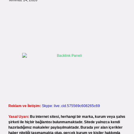
Temmuz 14, 2026
Reklam ve İletişim:
Skype: live:.cid.575569c608265c69
Yasal Uyarı:
Bu internet sitesi, herhangi bir marka, kurum veya şahıs
şirketi ile hiçbir bağlantısı bulunmamaktadır. Sitede yalnızca kendi
hazırladığımız makaleler paylaşılmaktadır. Burada yer alan içerikler
haber niteliği taşımamakta olup, gerçek kurum ve kişiler hakkında