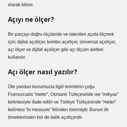
olarak bilinir.
Açıyı ne ölçer?
Bir parçayı doğru ölçülerde ve istenilen açıda ölçmek
için; dijital açıölçer, kombo açıölçer, üniversal açıölçer,
açı ölçer ve dijital açıölçer gibi açı ölçüm aletleri
kullanılır.
Açı ölçer nasıl yazılır?
Öte yandan konumuzla ilgili terimlerin çoğu
Fransızcada “meter”, Osmanlı Türkçesinde ise “mikyas”
kelimesiyle ifade edilir ve Türkiye Türkçesinde “meter”
kelimesi “to measure” fiilinden türemiştir. Bunun ilk
örneklerinden biri de italik açıölçerdir.