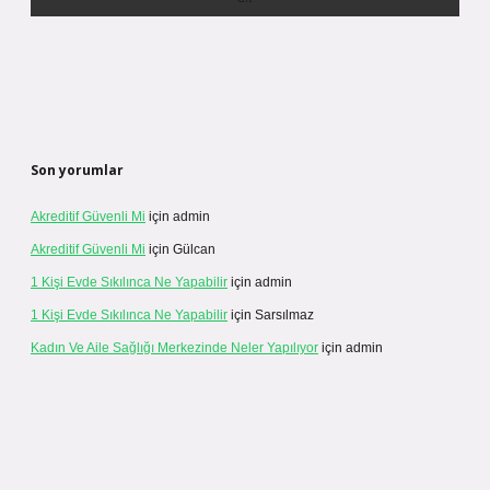
Son yorumlar
Akreditif Güvenli Mi
için
admin
Akreditif Güvenli Mi
için
Gülcan
1 Kişi Evde Sıkılınca Ne Yapabilir
için
admin
1 Kişi Evde Sıkılınca Ne Yapabilir
için
Sarsılmaz
Kadın Ve Aile Sağlığı Merkezinde Neler Yapılıyor
için
admin