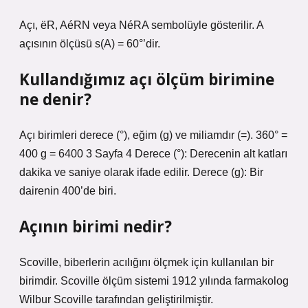
Açı, ëR, AéRN veya NéRA sembolüyle gösterilir. A
açısının ölçüsü s(A) = 60°’dir.
Kullandığımız açı ölçüm birimine
ne denir?
Açı birimleri derece (°), eğim (g) ve miliamdır (=). 360° =
400 g = 6400 3 Sayfa 4 Derece (°): Derecenin alt katları
dakika ve saniye olarak ifade edilir. Derece (g): Bir
dairenin 400’de biri.
Açının birimi nedir?
Scoville, biberlerin acılığını ölçmek için kullanılan bir
birimdir. Scoville ölçüm sistemi 1912 yılında farmakolog
Wilbur Scoville tarafından geliştirilmiştir.