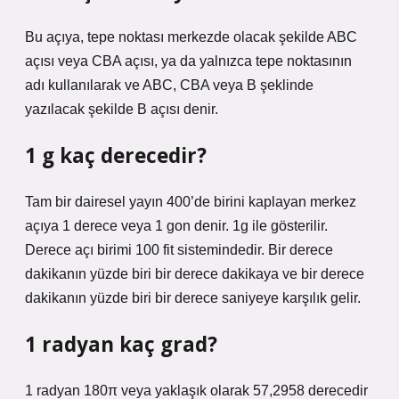
Bu açıya, tepe noktası merkezde olacak şekilde ABC
açısı veya CBA açısı, ya da yalnızca tepe noktasının
adı kullanılarak ve ABC, CBA veya B şeklinde
yazılacak şekilde B açısı denir.
1 g kaç derecedir?
Tam bir dairesel yayın 400’de birini kaplayan merkez
açıya 1 derece veya 1 gon denir. 1g ile gösterilir.
Derece açı birimi 100 fit sistemindedir. Bir derece
dakikanın yüzde biri bir derece dakikaya ve bir derece
dakikanın yüzde biri bir derece saniyeye karşılık gelir.
1 radyan kaç grad?
1 radyan 180π veya yaklaşık olarak 57,2958 derecedir