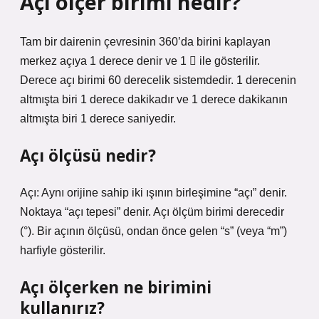
Açı ölçer birimi nedir?
Tam bir dairenin çevresinin 360’da birini kaplayan
merkez açıya 1 derece denir ve 1  ile gösterilir.
Derece açı birimi 60 derecelik sistemdedir. 1 derecenin
altmışta biri 1 derece dakikadır ve 1 derece dakikanın
altmışta biri 1 derece saniyedir.
Açı ölçüsü nedir?
Açı: Aynı orijine sahip iki ışının birleşimine “açı” denir.
Noktaya “açı tepesi” denir. Açı ölçüm birimi derecedir
(°). Bir açının ölçüsü, ondan önce gelen “s” (veya “m”)
harfiyle gösterilir.
Açı ölçerken ne birimini
kullanırız?