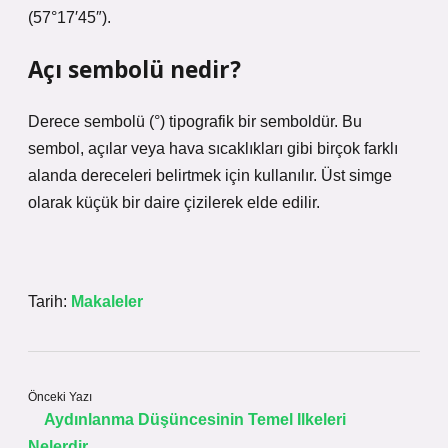
(57°17′45″).
Açı sembolü nedir?
Derece sembolü (°) tipografik bir semboldür. Bu
sembol, açılar veya hava sıcaklıkları gibi birçok farklı
alanda dereceleri belirtmek için kullanılır. Üst simge
olarak küçük bir daire çizilerek elde edilir.
Tarih:
Makaleler
Önceki Yazı
Aydınlanma Düşüncesinin Temel Ilkeleri
Nelerdir