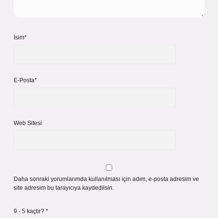
İsim*
E-Posta*
Web Sitesi
Daha sonraki yorumlarımda kullanılması için adım, e-posta adresim ve
site adresim bu tarayıcıya kaydedilsin.
9 - 5 kaçtır?
*