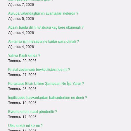
Ağustos 7, 2026
Avrupa vatandaşlığının avantajları nelerdir ?
Ağustos 5, 2026
Ağzını bağla dilini tut duası kaç kere okunmalı ?
Ağustos 4, 2026
Almanya için hesapta ne kadar para olmalı ?
Ağustos 4, 2026
Yahya Kığılı kimdir ?
Temmuz 29, 2026
Kristal zeytinyağı boykot listesinde mi ?
Temmuz 27, 2026
Kerastase Elixir Ultime Şampuan Ne İşe Yarar ?
Temmuz 25, 2026
İngilizcede hayvanlardan bahsederken ne denir ?
Temmuz 19, 2026
Evrene enerji nasıl gönderilir ?
Temmuz 17, 2026
Utku erkek mi kız mı ?