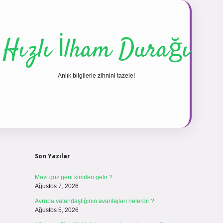
Hızlı İlham Durağı
Anlık bilgilerle zihnini tazele!
Sidebar
vdcasinogir.net
Son Yazılar
Mavi göz geni kimden gelir ?
Ağustos 7, 2026
Avrupa vatandaşlığının avantajları nelerdir ?
Ağustos 5, 2026