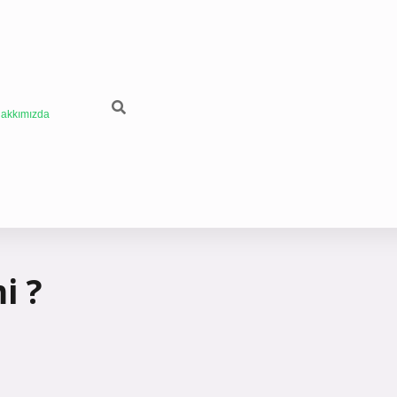
akkımızda
i ?