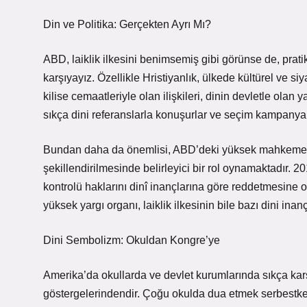
Din ve Politika: Gerçekten Ayrı Mı?
ABD, laiklik ilkesini benimsemiş gibi görünse de, pratik
karşıyayız. Özellikle Hristiyanlık, ülkede kültürel ve si
kilise cemaatleriyle olan ilişkileri, dinin devletle olan
sıkça dini referanslarla konuşurlar ve seçim kampanyaları
Bundan daha da önemlisi, ABD’deki yüksek mahkeme kar
şekillendirilmesinde belirleyici bir rol oynamaktadır. 
kontrolü haklarını dinî inançlarına göre reddetmesine o
yüksek yargı organı, laiklik ilkesinin bile bazı dini in
Dini Sembolizm: Okuldan Kongre’ye
Amerika’da okullarda ve devlet kurumlarında sıkça karşıl
göstergelerindendir. Çoğu okulda dua etmek serbestken, 