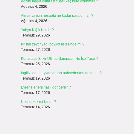
Ağzını bağla dilini tut duası kaç kere okunmalı ?
Ağustos 4, 2026
n
Almanya için hesapta ne kadar para olmalı ?
Ağustos 4, 2026
Yahya Kığılı kimdir ?
Temmuz 29, 2026
Kristal zeytinyağı boykot listesinde mi ?
Temmuz 27, 2026
Kerastase Elixir Ultime Şampuan Ne İşe Yarar ?
Temmuz 25, 2026
İngilizcede hayvanlardan bahsederken ne denir ?
Temmuz 19, 2026
Evrene enerji nasıl gönderilir ?
Temmuz 17, 2026
Utku erkek mi kız mı ?
Temmuz 14, 2026