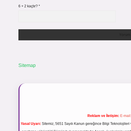
6 + 2 kaçtır?
*
Sitemap
Reklam ve İletişim:
E-mail
Yasal Uyarı:
Sitemiz, 5651 Sayılı Kanun gereğince Bilgi Teknolojileri 