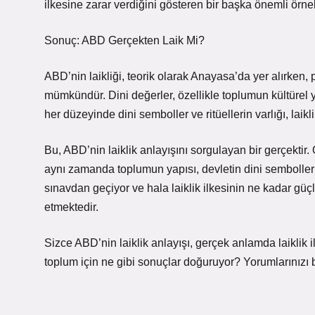
ilkesine zarar verdiğini gösteren bir başka önemli örnek
Sonuç: ABD Gerçekten Laik Mi?
ABD’nin laikliği, teorik olarak Anayasa’da yer alırken, p
mümkündür. Dini değerler, özellikle toplumun kültürel y
her düzeyinde dini semboller ve ritüellerin varlığı, laik
Bu, ABD’nin laiklik anlayışını sorgulayan bir gerçektir. 
aynı zamanda toplumun yapısı, devletin dini sembollerle 
sınavdan geçiyor ve hala laiklik ilkesinin ne kadar g
etmektedir.
Sizce ABD’nin laiklik anlayışı, gerçek anlamda laiklik 
toplum için ne gibi sonuçlar doğuruyor? Yorumlarınızı 