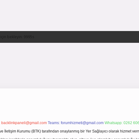
:
backlinkpaneli@gmail.com
Teams:
forumhizmeti@gmail.com
Whatsapp: 0262 606
ve İletişim Kurumu (BTK) tarafından onaylanmış bir Yer Sağlayıcı olarak hizmet verm