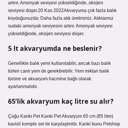
artırır. Amonyak seviyesi yükseldiğinde, oksijen
seviyesi düşer.20 Kas 2022Akvaryuma çok fazla balık
koyduğunuzda: Daha fazla atık üretirsiniz. Atıklarınız
sudaki amonyak seviyesini artırır. Amonyak seviyesi
yükseldiğinde, oksijen seviyesi düşer.
5 lt akvaryumda ne beslenir?
Genellikle balık yemi kullanılabilir, ancak bazı balık
türleri canlı yem de gerektirebilir. Yem miktarı balık
türüne ve akvaryum hacmine bağlı olarak
ayarlanmalıdır.
65’lik akvaryum kaç litre su alır?
Çoğu Kanki Pet Kanki Pet Akvaryum 65 cm (85 litre)
kavisli komple set ile karşılaştırıldı. Kanki bunu Petshop