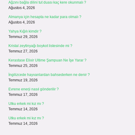
Ağzını bağla dilini tut duası kaç kere okunmalı ?
Ağustos 4, 2026
Almanya için hesapta ne kadar para olmalı ?
Ağustos 4, 2026
Yahya Kığılı kimdir ?
Temmuz 29, 2026
Kristal zeytinyağı boykot listesinde mi ?
Temmuz 27, 2026
Kerastase Elixir Ultime Şampuan Ne İşe Yarar ?
Temmuz 25, 2026
İngilizcede hayvanlardan bahsederken ne denir ?
Temmuz 19, 2026
Evrene enerji nasıl gönderilir ?
Temmuz 17, 2026
Utku erkek mi kız mı ?
Temmuz 14, 2026
Utku erkek mi kız mı ?
Temmuz 14, 2026