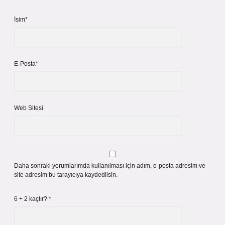
İsim*
E-Posta*
Web Sitesi
Daha sonraki yorumlarımda kullanılması için adım, e-posta adresim ve
site adresim bu tarayıcıya kaydedilsin.
6 + 2 kaçtır?
*