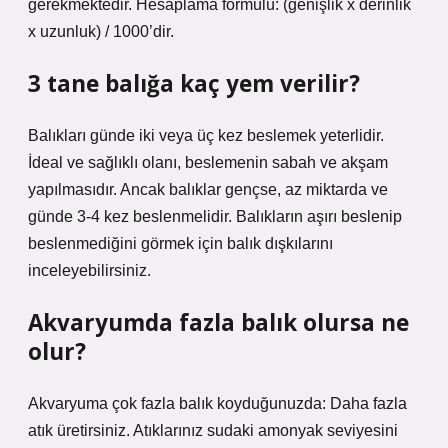
gerekmektedir. Hesaplama formülü: (genişlik x derinlik
x uzunluk) / 1000’dir.
3 tane balığa kaç yem verilir?
Balıkları günde iki veya üç kez beslemek yeterlidir.
İdeal ve sağlıklı olanı, beslemenin sabah ve akşam
yapılmasıdır. Ancak balıklar gençse, az miktarda ve
günde 3-4 kez beslenmelidir. Balıkların aşırı beslenip
beslenmediğini görmek için balık dışkılarını
inceleyebilirsiniz.
Akvaryumda fazla balık olursa ne
olur?
Akvaryuma çok fazla balık koyduğunuzda: Daha fazla
atık üretirsiniz. Atıklarınız sudaki amonyak seviyesini