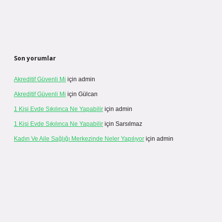
Son yorumlar
Akreditif Güvenli Mi
için
admin
Akreditif Güvenli Mi
için
Gülcan
1 Kişi Evde Sıkılınca Ne Yapabilir
için
admin
1 Kişi Evde Sıkılınca Ne Yapabilir
için
Sarsılmaz
Kadın Ve Aile Sağlığı Merkezinde Neler Yapılıyor
için
admin