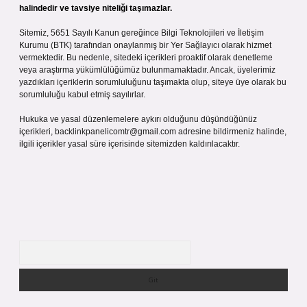
halindedir ve tavsiye niteliği taşımazlar.
Sitemiz, 5651 Sayılı Kanun gereğince Bilgi Teknolojileri ve İletişim
Kurumu (BTK) tarafından onaylanmış bir Yer Sağlayıcı olarak hizmet
vermektedir. Bu nedenle, sitedeki içerikleri proaktif olarak denetleme
veya araştırma yükümlülüğümüz bulunmamaktadır. Ancak, üyelerimiz
yazdıkları içeriklerin sorumluluğunu taşımakta olup, siteye üye olarak bu
sorumluluğu kabul etmiş sayılırlar.
Hukuka ve yasal düzenlemelere aykırı olduğunu düşündüğünüz
içerikleri,
backlinkpanelicomtr@gmail.com
adresine bildirmeniz halinde,
ilgili içerikler yasal süre içerisinde sitemizden kaldırılacaktır.
Arama