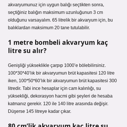
akvaryumunuz için uygun balığı seçtikten sonra,
seçtiğiniz balığın maksimum uzunluğunun 3 cm
olduğunu varsayalım. 65 litrelik bir akvaryum için, bu
balıklardan maksimum 20 tane tutulabilir.
1 metre bombeli akvaryum kaç
litre su alır?
Genişliği yükseklikle çarpıp 1000’e bölebilirsiniz.
100*30*40’lık bir akvaryumun brüt kapasitesi 120 litre
iken, 100*50*60’lık bir akvaryumun brüt kapasitesi 300
litredir. Tabi ince hesaplar için cam kalınlığı, su
yüksekliği, dekorasyon hacmi gibi şeyleri de hesaba
katmanız gerekir. 120 ile 140 litre arasında değişir.
Düşerse 145 litreye kadar çıkar.
80 cm’lik akvaryum kaç litre su