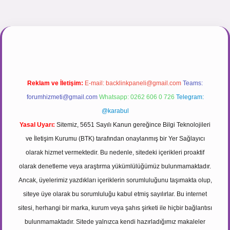
casinogir.net
Reklam ve İletişim:
E-mail:
backlinkpaneli@gmail.com
Teams:
forumhizmeti@gmail.com
Whatsapp: 0262 606 0 726
Telegram:
@karabul
Yasal Uyarı:
Sitemiz, 5651 Sayılı Kanun gereğince Bilgi Teknolojileri
ve İletişim Kurumu (BTK) tarafından onaylanmış bir Yer Sağlayıcı
olarak hizmet vermektedir. Bu nedenle, sitedeki içerikleri proaktif
olarak denetleme veya araştırma yükümlülüğümüz bulunmamaktadır.
Ancak, üyelerimiz yazdıkları içeriklerin sorumluluğunu taşımakta olup,
siteye üye olarak bu sorumluluğu kabul etmiş sayılırlar. Bu internet
sitesi, herhangi bir marka, kurum veya şahıs şirketi ile hiçbir bağlantısı
bulunmamaktadır. Sitede yalnızca kendi hazırladığımız makaleler