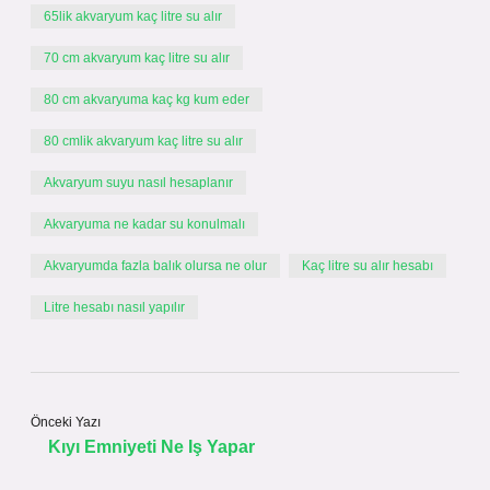
65lik akvaryum kaç litre su alır
70 cm akvaryum kaç litre su alır
80 cm akvaryuma kaç kg kum eder
80 cmlik akvaryum kaç litre su alır
Akvaryum suyu nasıl hesaplanır
Akvaryuma ne kadar su konulmalı
Akvaryumda fazla balık olursa ne olur
Kaç litre su alır hesabı
Litre hesabı nasıl yapılır
Önceki Yazı
Kıyı Emniyeti Ne Iş Yapar