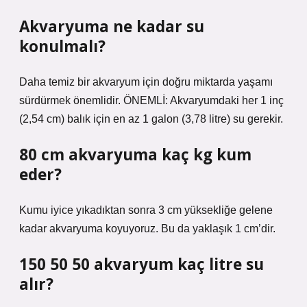
Akvaryuma ne kadar su
konulmalı?
Daha temiz bir akvaryum için doğru miktarda yaşamı
sürdürmek önemlidir. ÖNEMLİ: Akvaryumdaki her 1 inç
(2,54 cm) balık için en az 1 galon (3,78 litre) su gerekir.
80 cm akvaryuma kaç kg kum
eder?
Kumu iyice yıkadıktan sonra 3 cm yüksekliğe gelene
kadar akvaryuma koyuyoruz. Bu da yaklaşık 1 cm’dir.
150 50 50 akvaryum kaç litre su
alır?