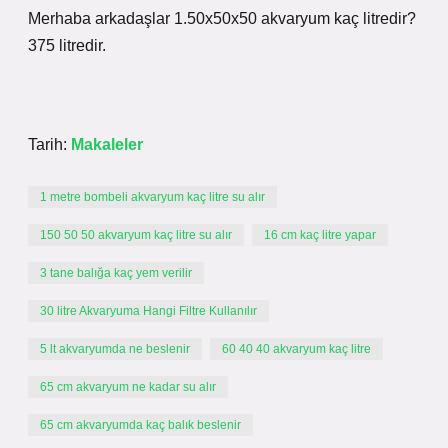
Merhaba arkadaşlar 1.50x50x50 akvaryum kaç litredir?
375 litredir.
Tarih:
Makaleler
1 metre bombeli akvaryum kaç litre su alır
150 50 50 akvaryum kaç litre su alır
16 cm kaç litre yapar
3 tane balığa kaç yem verilir
30 litre Akvaryuma Hangi Filtre Kullanılır
5 lt akvaryumda ne beslenir
60 40 40 akvaryum kaç litre
65 cm akvaryum ne kadar su alır
65 cm akvaryumda kaç balık beslenir