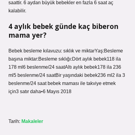
saattir. 6 aydan büyük bebekler en fazla 6 saat aç
kalabilir.
4 aylık bebek günde kaç biberon
mama yer?
Bebek besleme kılavuzu: sıklık ve miktarYaş:Besleme
başına miktar:Besleme sıklığı:Dört aylık bebek118 ila
178 ml6 beslenme/24 saatAltı aylık bebek178 ila 236
ml5 beslenme/24 saatBir yaşındaki bebek236 ml2 ila 3
beslenme/24 saat bebek maması ile takviye etmek
için3 satır daha•6 Mayıs 2018
Tarih:
Makaleler