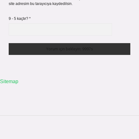
site adresim bu tarayıcıya kaydedilsin.
9 - 5 kaçtır?
*
Sitemap
Sidebar