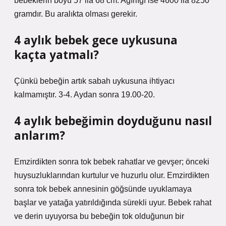
bebeklerin boyu 57 ila 68 cm. Ağırlığı ise 4600 ila 8250
gramdır. Bu aralıkta olması gerekir.
4 aylık bebek gece uykusuna
kaçta yatmalı?
Çünkü bebeğin artık sabah uykusuna ihtiyacı
kalmamıştır. 3-4. Aydan sonra 19.00-20.
4 aylık bebeğimin doyduğunu nasıl
anlarım?
Emzirdikten sonra tok bebek rahatlar ve gevşer; önceki
huysuzluklarından kurtulur ve huzurlu olur. Emzirdikten
sonra tok bebek annesinin göğsünde uyuklamaya
başlar ve yatağa yatırıldığında sürekli uyur. Bebek rahat
ve derin uyuyorsa bu bebeğin tok olduğunun bir