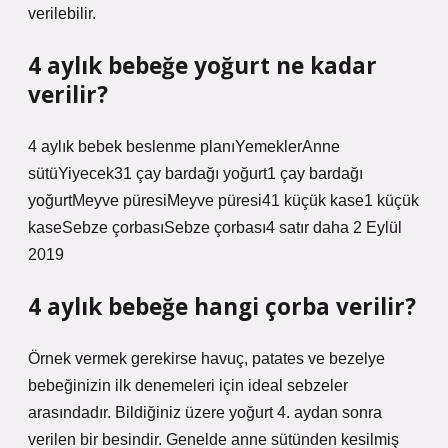
verilebilir.
4 aylık bebeğe yoğurt ne kadar
verilir?
4 aylık bebek beslenme planıYemeklerAnne
sütüYiyecek31 çay bardağı yoğurt1 çay bardağı
yoğurtMeyve püresiMeyve püresi41 küçük kase1 küçük
kaseSebze çorbasıSebze çorbası4 satır daha 2 Eylül
2019
4 aylık bebeğe hangi çorba verilir?
Örnek vermek gerekirse havuç, patates ve bezelye
bebeğinizin ilk denemeleri için ideal sebzeler
arasındadır. Bildiğiniz üzere yoğurt 4. aydan sonra
verilen bir besindir. Genelde anne sütünden kesilmiş