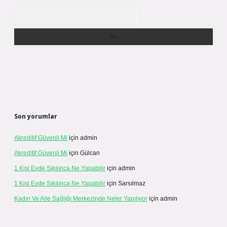
Arama
Son yorumlar
Akreditif Güvenli Mi
için
admin
Akreditif Güvenli Mi
için
Gülcan
1 Kişi Evde Sıkılınca Ne Yapabilir
için
admin
1 Kişi Evde Sıkılınca Ne Yapabilir
için
Sarsılmaz
Kadın Ve Aile Sağlığı Merkezinde Neler Yapılıyor
için
admin