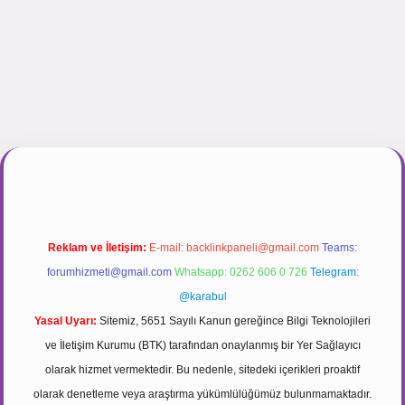
r.net
Reklam ve İletişim:
E-mail:
backlinkpaneli@gmail.com
Teams:
forumhizmeti@gmail.com
Whatsapp: 0262 606 0 726
Telegram:
@karabul
Yasal Uyarı:
Sitemiz, 5651 Sayılı Kanun gereğince Bilgi Teknolojileri
ve İletişim Kurumu (BTK) tarafından onaylanmış bir Yer Sağlayıcı
olarak hizmet vermektedir. Bu nedenle, sitedeki içerikleri proaktif
olarak denetleme veya araştırma yükümlülüğümüz bulunmamaktadır.