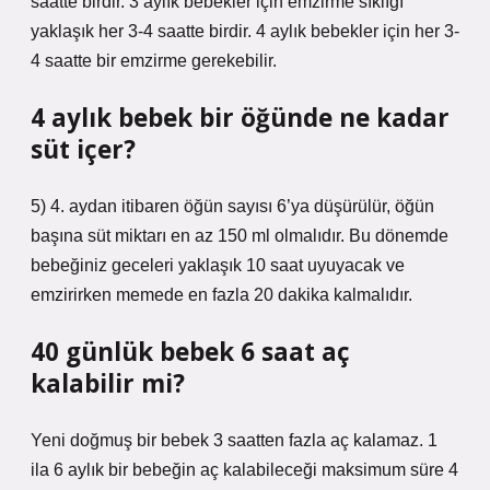
saatte birdir. 3 aylık bebekler için emzirme sıklığı
yaklaşık her 3-4 saatte birdir. 4 aylık bebekler için her 3-
4 saatte bir emzirme gerekebilir.
4 aylık bebek bir öğünde ne kadar
süt içer?
5) 4. aydan itibaren öğün sayısı 6’ya düşürülür, öğün
başına süt miktarı en az 150 ml olmalıdır. Bu dönemde
bebeğiniz geceleri yaklaşık 10 saat uyuyacak ve
emzirirken memede en fazla 20 dakika kalmalıdır.
40 günlük bebek 6 saat aç
kalabilir mi?
Yeni doğmuş bir bebek 3 saatten fazla aç kalamaz. 1
ila 6 aylık bir bebeğin aç kalabileceği maksimum süre 4