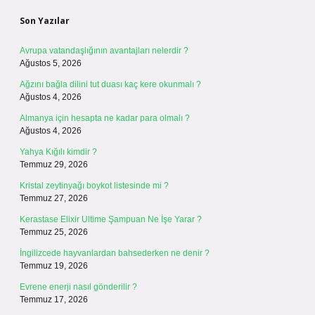
Son Yazılar
Avrupa vatandaşlığının avantajları nelerdir ?
Ağustos 5, 2026
Ağzını bağla dilini tut duası kaç kere okunmalı ?
Ağustos 4, 2026
Almanya için hesapta ne kadar para olmalı ?
Ağustos 4, 2026
Yahya Kığılı kimdir ?
Temmuz 29, 2026
Kristal zeytinyağı boykot listesinde mi ?
Temmuz 27, 2026
Kerastase Elixir Ultime Şampuan Ne İşe Yarar ?
Temmuz 25, 2026
İngilizcede hayvanlardan bahsederken ne denir ?
Temmuz 19, 2026
Evrene enerji nasıl gönderilir ?
Temmuz 17, 2026