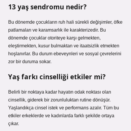
13 yaş sendromu nedir?
Bu dönemde çocukların ruh hali sürekli değişimler, öfke
patlamaları ve karamsarlık ile karakterizedir. Bu
dönemde çocuklar otoriteye karşı gelmekten,
eleştirmekten, kusur bulmaktan ve itaatsizlik etmekten
hoşlanırlar. Bu durum ebeveynleri ve sosyal çevrelerini
zor bir duruma sokar.
Yaş farkı cinselliği etkiler mi?
Belirli bir noktaya kadar hayatın odak noktası olan
cinsellik, giderek bir zorunluluktan rutine dönüşür.
Yaşlandıkça cinsel istek ve performans azalır. Tüm bu
etkiler erkeklerde ve kadınlarda farklı şekilde ortaya
çıkar.