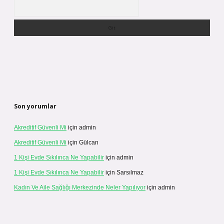
Arama
Son yorumlar
Akreditif Güvenli Mi
için
admin
Akreditif Güvenli Mi
için
Gülcan
1 Kişi Evde Sıkılınca Ne Yapabilir
için
admin
1 Kişi Evde Sıkılınca Ne Yapabilir
için
Sarsılmaz
Kadın Ve Aile Sağlığı Merkezinde Neler Yapılıyor
için
admin