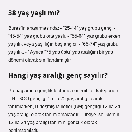
38 yaş yaşlı mı?
Bures’in araştırmasında; • “25-44” yaş grubu genç, •
“45-54” yaş grubu orta yaşlı, • “55-64” yaş grubu erken
yaşlılık veya yaşlılığın başlangıcı, • “65-74” yaş grubu
yaşlılık, • ‘ Ayrıca “75 yaş üstü” yaş aralığını bir yaş
dönemi olarak sınıflandırmıştır.
Hangi yaş aralığı genç sayılır?
Bu bağlamda gençlik toplumda önemli bir kategoridir.
UNESCO gençliği 15 ila 25 yaş aralığı olarak
tanımlarken, Birleşmiş Milletler (BM) gençliği 12 ila 24
yaş aralığı olarak tanımlamaktadır. Türkiye ise BM’nin
12 ila 24 yaş aralığı tanımını gençlik olarak
benimsemiştir.