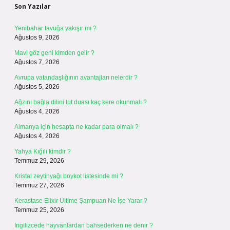
Son Yazılar
Yenibahar tavuğa yakışır mı ?
Ağustos 9, 2026
Mavi göz geni kimden gelir ?
Ağustos 7, 2026
Avrupa vatandaşlığının avantajları nelerdir ?
Ağustos 5, 2026
Ağzını bağla dilini tut duası kaç kere okunmalı ?
Ağustos 4, 2026
Almanya için hesapta ne kadar para olmalı ?
Ağustos 4, 2026
Yahya Kığılı kimdir ?
Temmuz 29, 2026
Kristal zeytinyağı boykot listesinde mi ?
Temmuz 27, 2026
Kerastase Elixir Ultime Şampuan Ne İşe Yarar ?
Temmuz 25, 2026
İngilizcede hayvanlardan bahsederken ne denir ?