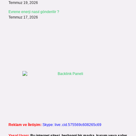
Temmuz 19, 2026
Evrene enerji nasıl gönderilir ?
Temmuz 17, 2026
Reklam ve İletişim:
Skype: live:.cid.575569c608265c69
Yasal Uyarı:
Bu internet sitesi, herhangi bir marka, kurum veya şahıs