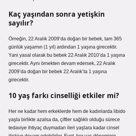
Kaç yaşından sonra yetişkin
sayılır?
Örneğin, 22 Aralık 2009’da doğan bir bebek, tam 365
günlük yaşamın (1 yıl) ardından 1 yaşına girecektir.
Yani yasal olarak bu bebek 22 Aralık 2010’da 1 yaşına
girecektir. Aynı örnekten devam edersek, 22 Aralık
2009’da doğan bir bebek 22 Aralık’ta 1 yaşına
girecektir.
10 yaş farkı cinselliği etkiler mi?
Her ne kadar hem erkeklerde hem de kadınlarda libido
yaşla birlikte azalsa da, çiftler sağlıklı olduğu sürece
tedaviye ihtiyaç duymadan ileri yaşlara kadar cinsel
ilişkiye devam edebilirler. Evet, her yaş döneminin