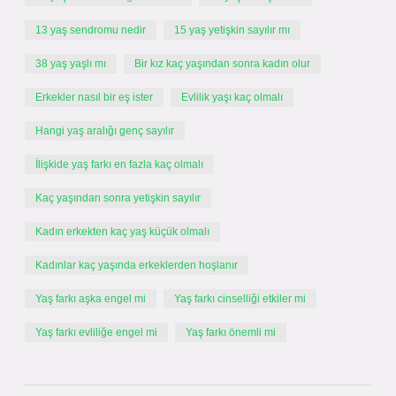
13 yaş sendromu nedir
15 yaş yetişkin sayılır mı
38 yaş yaşlı mı
Bir kız kaç yaşından sonra kadın olur
Erkekler nasıl bir eş ister
Evlilik yaşı kaç olmalı
Hangi yaş aralığı genç sayılır
İlişkide yaş farkı en fazla kaç olmalı
Kaç yaşından sonra yetişkin sayılır
Kadın erkekten kaç yaş küçük olmalı
Kadınlar kaç yaşında erkeklerden hoşlanır
Yaş farkı aşka engel mi
Yaş farkı cinselliği etkiler mi
Yaş farkı evliliğe engel mi
Yaş farkı önemli mi