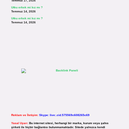
Temmuz 17, 2026
Utku erkek mi kız mı ?
Temmuz 14, 2026
Utku erkek mi kız mı ?
Temmuz 14, 2026
Reklam ve İletişim:
Skype: live:.cid.575569c608265c69
Yasal Uyarı:
Bu internet sitesi, herhangi bir marka, kurum veya şahıs
şirketi ile hiçbir bağlantısı bulunmamaktadır. Sitede yalnızca kendi