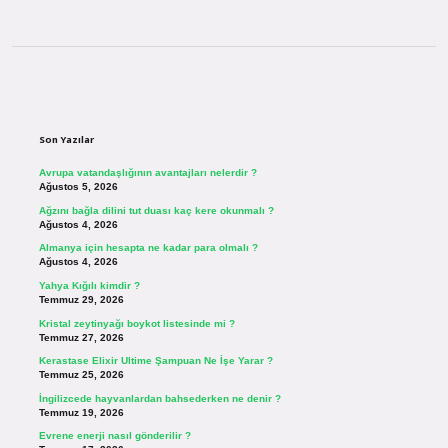
Sidebar
Son Yazılar
Avrupa vatandaşlığının avantajları nelerdir ?
Ağustos 5, 2026
Ağzını bağla dilini tut duası kaç kere okunmalı ?
Ağustos 4, 2026
Almanya için hesapta ne kadar para olmalı ?
Ağustos 4, 2026
Yahya Kığılı kimdir ?
Temmuz 29, 2026
Kristal zeytinyağı boykot listesinde mi ?
Temmuz 27, 2026
Kerastase Elixir Ultime Şampuan Ne İşe Yarar ?
Temmuz 25, 2026
İngilizcede hayvanlardan bahsederken ne denir ?
Temmuz 19, 2026
Evrene enerji nasıl gönderilir ?