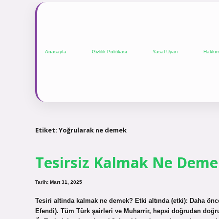
Anasayfa
Gizlilik Politikası
Yasal Uyarı
Hakkı
Etiket:
Yoğrularak ne demek
Tesirsiz Kalmak Ne Deme
Tarih: Mart 31, 2025
Tesiri altinda kalmak ne demek? Etki altında (etki): Daha ö
Efendi). Tüm Türk şairleri ve Muharrir, hepsi doğrudan doğr