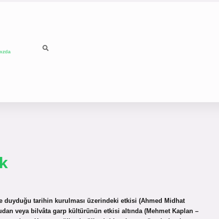
mızda
k
nce duyduğu tarihin kurulması üzerindeki etkisi (Ahmed Midhat
udan veya bilvâta garp kültürünün etkisi altında (Mehmet Kaplan –