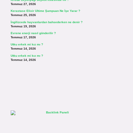
Temmuz 27, 2026
Kerastase Elixir Ultime Şampuan Ne İşe Yarar ?
Temmuz 25, 2026
İngilizcede hayvanlardan bahsederken ne denir ?
Temmuz 19, 2026
Evrene enerji nasıl gönderilir ?
Temmuz 17, 2026
Utku erkek mi kız mı ?
Temmuz 14, 2026
Utku erkek mi kız mı ?
Temmuz 14, 2026