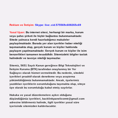
Reklam ve İletişim:
Skype: live:.cid.575569c608265c69
Yasal Uyarı:
Bu internet sitesi, herhangi bir marka, kurum
veya şahıs şirketi ile hiçbir bağlantısı bulunmamaktadır.
Sitede yalnızca kendi hazırladığımız makaleler
paylaşılmaktadır. Burada yer alan içerikler haber niteliği
taşımamakta olup, gerçek kurum ve kişiler hakkında
paylaşım yapılmamaktadır. Gerçek kurum ve kişiler ile isim
benzerlikleri tamamen tesadüfidir. Sitemizdeki bilgiler taslak
halindedir ve tavsiye niteliği taşımazlar.
Sitemiz, 5651 Sayılı Kanun gereğince Bilgi Teknolojileri ve
İletişim Kurumu (BTK) tarafından onaylanmış bir Yer
Sağlayıcı olarak hizmet vermektedir. Bu nedenle, sitedeki
içerikleri proaktif olarak denetleme veya araştırma
yükümlülüğümüz bulunmamaktadır. Ancak, üyelerimiz
yazdıkları içeriklerin sorumluluğunu taşımakta olup, siteye
üye olarak bu sorumluluğu kabul etmiş sayılırlar.
Hukuka ve yasal düzenlemelere aykırı olduğunu
düşündüğünüz içerikleri,
backlinkpanelicomtr@gmail.com
adresine bildirmeniz halinde, ilgili içerikler yasal süre
içerisinde sitemizden kaldırılacaktır.