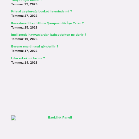
Temmuz 29, 2026
Kristal zeytinyağı boykot listesinde mi ?
Temmuz 27, 2026
Kerastase Elixir Ultime Şampuan Ne İşe Yarar ?
Temmuz 25, 2026
İngilizcede hayvanlardan bahsederken ne denir ?
Temmuz 19, 2026
Evrene enerji nasıl gönderilir ?
Temmuz 17, 2026
Utku erkek mi kız mı ?
Temmuz 14, 2026