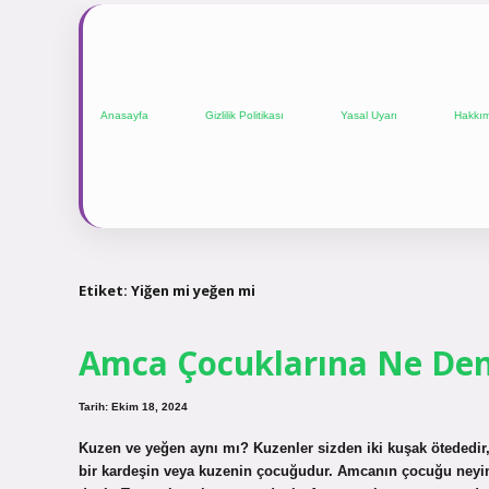
Anasayfa
Gizlilik Politikası
Yasal Uyarı
Hakkı
Etiket:
Yiğen mi yeğen mi
Amca Çocuklarına Ne Den
Tarih: Ekim 18, 2024
Kuzen ve yeğen aynı mı? Kuzenler sizden iki kuşak ötededir,
bir kardeşin veya kuzenin çocuğudur. Amcanın çocuğu neyin 