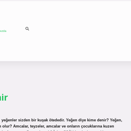
mızda
ir
 yeğenler sizden bir kuşak ötededir. Yeğen diye kime denir? Yeğen,
olur? Amcalar, teyzeler, amcalar ve onların çocuklarına kuzen