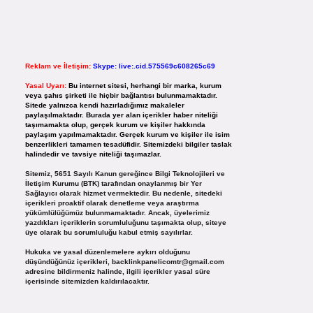
Reklam ve İletişim:
Skype: live:.cid.575569c608265c69
Yasal Uyarı:
Bu internet sitesi, herhangi bir marka, kurum
veya şahıs şirketi ile hiçbir bağlantısı bulunmamaktadır.
Sitede yalnızca kendi hazırladığımız makaleler
paylaşılmaktadır. Burada yer alan içerikler haber niteliği
taşımamakta olup, gerçek kurum ve kişiler hakkında
paylaşım yapılmamaktadır. Gerçek kurum ve kişiler ile isim
benzerlikleri tamamen tesadüfidir. Sitemizdeki bilgiler taslak
halindedir ve tavsiye niteliği taşımazlar.
Sitemiz, 5651 Sayılı Kanun gereğince Bilgi Teknolojileri ve
İletişim Kurumu (BTK) tarafından onaylanmış bir Yer
Sağlayıcı olarak hizmet vermektedir. Bu nedenle, sitedeki
içerikleri proaktif olarak denetleme veya araştırma
yükümlülüğümüz bulunmamaktadır. Ancak, üyelerimiz
yazdıkları içeriklerin sorumluluğunu taşımakta olup, siteye
üye olarak bu sorumluluğu kabul etmiş sayılırlar.
Hukuka ve yasal düzenlemelere aykırı olduğunu
düşündüğünüz içerikleri,
backlinkpanelicomtr@gmail.com
adresine bildirmeniz halinde, ilgili içerikler yasal süre
içerisinde sitemizden kaldırılacaktır.