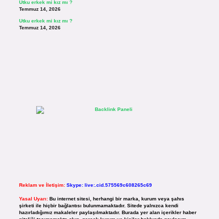
Utku erkek mi kız mı ?
Temmuz 14, 2026
Utku erkek mi kız mı ?
Temmuz 14, 2026
Reklam ve İletişim:
Skype: live:.cid.575569c608265c69
Yasal Uyarı:
Bu internet sitesi, herhangi bir marka, kurum veya şahıs
şirketi ile hiçbir bağlantısı bulunmamaktadır. Sitede yalnızca kendi
hazırladığımız makaleler paylaşılmaktadır. Burada yer alan içerikler haber