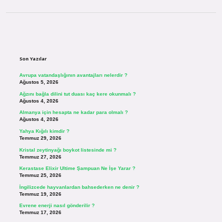
Sidebar
Son Yazılar
Avrupa vatandaşlığının avantajları nelerdir ?
Ağustos 5, 2026
Ağzını bağla dilini tut duası kaç kere okunmalı ?
Ağustos 4, 2026
Almanya için hesapta ne kadar para olmalı ?
Ağustos 4, 2026
Yahya Kığılı kimdir ?
Temmuz 29, 2026
Kristal zeytinyağı boykot listesinde mi ?
Temmuz 27, 2026
Kerastase Elixir Ultime Şampuan Ne İşe Yarar ?
Temmuz 25, 2026
İngilizcede hayvanlardan bahsederken ne denir ?
Temmuz 19, 2026
Evrene enerji nasıl gönderilir ?
Temmuz 17, 2026