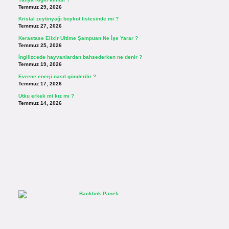
Temmuz 29, 2026
Kristal zeytinyağı boykot listesinde mi ?
Temmuz 27, 2026
Kerastase Elixir Ultime Şampuan Ne İşe Yarar ?
Temmuz 25, 2026
İngilizcede hayvanlardan bahsederken ne denir ?
Temmuz 19, 2026
Evrene enerji nasıl gönderilir ?
Temmuz 17, 2026
Utku erkek mi kız mı ?
Temmuz 14, 2026