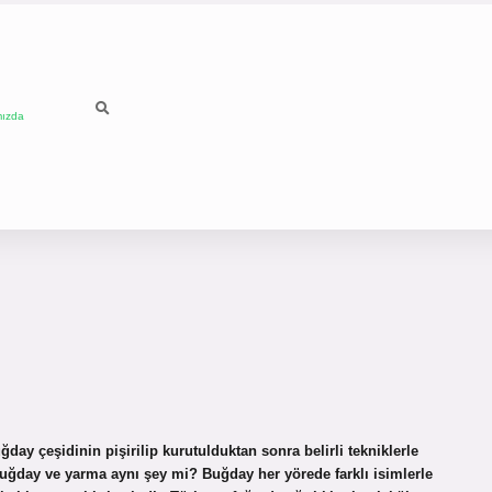
mızda
 çeşidinin pişirilip kurutulduktan sonra belirli tekniklerle
Buğday ve yarma aynı şey mi? Buğday her yörede farklı isimlerle