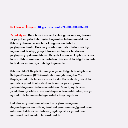
Reklam ve İletişim:
Skype: live:.cid.575569c608265c69
Yasal Uyarı:
Bu internet sitesi, herhangi bir marka, kurum
veya şahıs şirketi ile hiçbir bağlantısı bulunmamaktadır.
Sitede yalnızca kendi hazırladığımız makaleler
paylaşılmaktadır. Burada yer alan içerikler haber niteliği
taşımamakta olup, gerçek kurum ve kişiler hakkında
paylaşım yapılmamaktadır. Gerçek kurum ve kişiler ile isim
benzerlikleri tamamen tesadüfidir. Sitemizdeki bilgiler taslak
halindedir ve tavsiye niteliği taşımazlar.
Sitemiz, 5651 Sayılı Kanun gereğince Bilgi Teknolojileri ve
İletişim Kurumu (BTK) tarafından onaylanmış bir Yer
Sağlayıcı olarak hizmet vermektedir. Bu nedenle, sitedeki
içerikleri proaktif olarak denetleme veya araştırma
yükümlülüğümüz bulunmamaktadır. Ancak, üyelerimiz
yazdıkları içeriklerin sorumluluğunu taşımakta olup, siteye
üye olarak bu sorumluluğu kabul etmiş sayılırlar.
Hukuka ve yasal düzenlemelere aykırı olduğunu
düşündüğünüz içerikleri,
backlinkpanelicomtr@gmail.com
adresine bildirmeniz halinde, ilgili içerikler yasal süre
içerisinde sitemizden kaldırılacaktır.