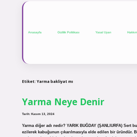
Anasayfa
Gizlilik Politikası
Yasal Uyarı
Hakkı
Etiket:
Yarma bakliyat mı
Yarma Neye Denir
Tarih: Kasım 13, 2024
Yarma diğer adı nedir? YARIK BUĞDAY (ŞANLIURFA) Sert buğday
ezilerek kabuğunun çıkarılmasıyla elde edilen bir üründür. 