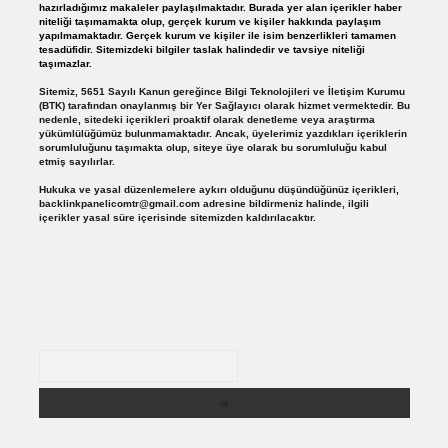
hazırladığımız makaleler paylaşılmaktadır. Burada yer alan içerikler haber
niteliği taşımamakta olup, gerçek kurum ve kişiler hakkında paylaşım
yapılmamaktadır. Gerçek kurum ve kişiler ile isim benzerlikleri tamamen
tesadüfidir. Sitemizdeki bilgiler taslak halindedir ve tavsiye niteliği
taşımazlar.
Sitemiz, 5651 Sayılı Kanun gereğince Bilgi Teknolojileri ve İletişim Kurumu
(BTK) tarafından onaylanmış bir Yer Sağlayıcı olarak hizmet vermektedir. Bu
nedenle, sitedeki içerikleri proaktif olarak denetleme veya araştırma
yükümlülüğümüz bulunmamaktadır. Ancak, üyelerimiz yazdıkları içeriklerin
sorumluluğunu taşımakta olup, siteye üye olarak bu sorumluluğu kabul
etmiş sayılırlar.
Hukuka ve yasal düzenlemelere aykırı olduğunu düşündüğünüz içerikleri,
backlinkpanelicomtr@gmail.com
adresine bildirmeniz halinde, ilgili
içerikler yasal süre içerisinde sitemizden kaldırılacaktır.
Arama