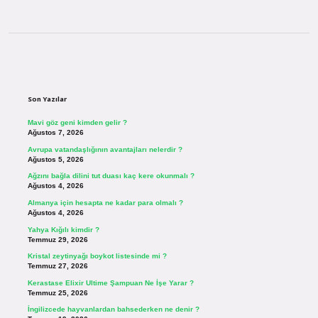
Sidebar
Son Yazılar
Mavi göz geni kimden gelir ?
Ağustos 7, 2026
Avrupa vatandaşlığının avantajları nelerdir ?
Ağustos 5, 2026
Ağzını bağla dilini tut duası kaç kere okunmalı ?
Ağustos 4, 2026
Almanya için hesapta ne kadar para olmalı ?
Ağustos 4, 2026
Yahya Kığılı kimdir ?
Temmuz 29, 2026
Kristal zeytinyağı boykot listesinde mi ?
Temmuz 27, 2026
Kerastase Elixir Ultime Şampuan Ne İşe Yarar ?
Temmuz 25, 2026
İngilizcede hayvanlardan bahsederken ne denir ?