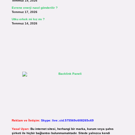
Temmuz 19, 2026
Evrene enerji nasıl gönderilir ?
Temmuz 17, 2026
Utku erkek mi kız mı ?
Temmuz 14, 2026
Reklam ve İletişim:
Skype: live:.cid.575569c608265c69
Yasal Uyarı:
Bu internet sitesi, herhangi bir marka, kurum veya şahıs
şirketi ile hiçbir bağlantısı bulunmamaktadır. Sitede yalnızca kendi