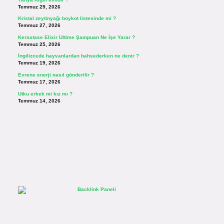
Temmuz 29, 2026
Kristal zeytinyağı boykot listesinde mi ?
Temmuz 27, 2026
Kerastase Elixir Ultime Şampuan Ne İşe Yarar ?
Temmuz 25, 2026
İngilizcede hayvanlardan bahsederken ne denir ?
Temmuz 19, 2026
Evrene enerji nasıl gönderilir ?
Temmuz 17, 2026
Utku erkek mi kız mı ?
Temmuz 14, 2026