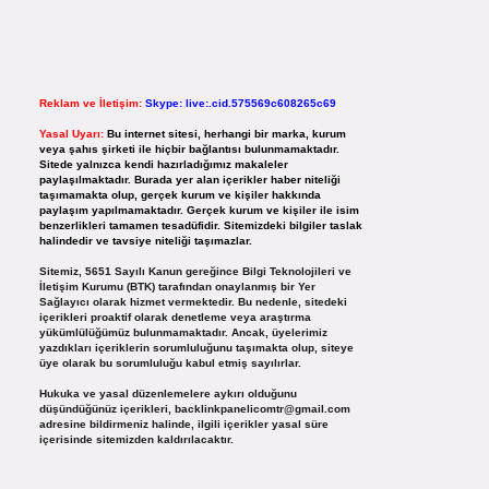
Reklam ve İletişim:
Skype: live:.cid.575569c608265c69
Yasal Uyarı:
Bu internet sitesi, herhangi bir marka, kurum
veya şahıs şirketi ile hiçbir bağlantısı bulunmamaktadır.
Sitede yalnızca kendi hazırladığımız makaleler
paylaşılmaktadır. Burada yer alan içerikler haber niteliği
taşımamakta olup, gerçek kurum ve kişiler hakkında
paylaşım yapılmamaktadır. Gerçek kurum ve kişiler ile isim
benzerlikleri tamamen tesadüfidir. Sitemizdeki bilgiler taslak
halindedir ve tavsiye niteliği taşımazlar.
Sitemiz, 5651 Sayılı Kanun gereğince Bilgi Teknolojileri ve
İletişim Kurumu (BTK) tarafından onaylanmış bir Yer
Sağlayıcı olarak hizmet vermektedir. Bu nedenle, sitedeki
içerikleri proaktif olarak denetleme veya araştırma
yükümlülüğümüz bulunmamaktadır. Ancak, üyelerimiz
yazdıkları içeriklerin sorumluluğunu taşımakta olup, siteye
üye olarak bu sorumluluğu kabul etmiş sayılırlar.
Hukuka ve yasal düzenlemelere aykırı olduğunu
düşündüğünüz içerikleri,
backlinkpanelicomtr@gmail.com
adresine bildirmeniz halinde, ilgili içerikler yasal süre
içerisinde sitemizden kaldırılacaktır.