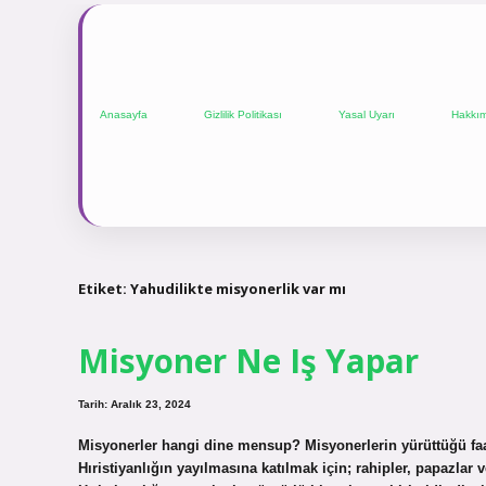
Anasayfa
Gizlilik Politikası
Yasal Uyarı
Hakkı
Etiket:
Yahudilikte misyonerlik var mı
Misyoner Ne Iş Yapar
Tarih: Aralık 23, 2024
Misyonerler hangi dine mensup? Misyonerlerin yürüttüğü faa
Hıristiyanlığın yayılmasına katılmak için; rahipler, papazla