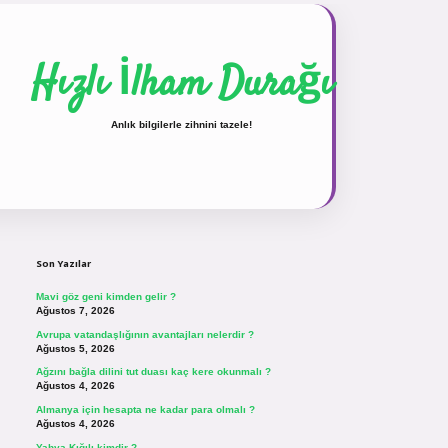
Hızlı İlham Durağı
Anlık bilgilerle zihnini tazele!
Sidebar
vdcasinogir.net
Son Yazılar
Mavi göz geni kimden gelir ?
Ağustos 7, 2026
Avrupa vatandaşlığının avantajları nelerdir ?
Ağustos 5, 2026
Ağzını bağla dilini tut duası kaç kere okunmalı ?
Ağustos 4, 2026
Almanya için hesapta ne kadar para olmalı ?
Ağustos 4, 2026
Yahya Kığılı kimdir ?